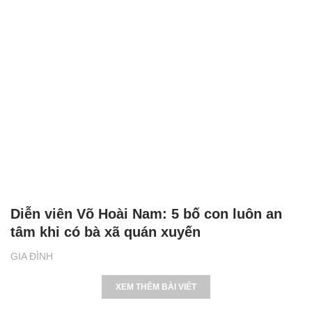
Diễn viên Võ Hoài Nam: 5 bố con luôn an
tâm khi có bà xã quán xuyến
GIA ĐÌNH
XEM THÊM BÀI VIẾT