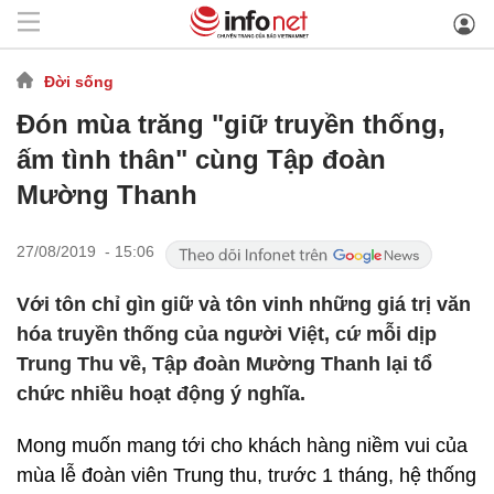
Đời sống
Đón mùa trăng "giữ truyền thống,
ấm tình thân" cùng Tập đoàn
Mường Thanh
27/08/2019 - 15:06
Với tôn chỉ gìn giữ và tôn vinh những giá trị văn
hóa truyền thống của người Việt, cứ mỗi dịp
Trung Thu về, Tập đoàn Mường Thanh lại tổ
chức nhiều hoạt động ý nghĩa.
Mong muốn mang tới cho khách hàng niềm vui của
mùa lễ đoàn viên Trung thu, trước 1 tháng, hệ thống