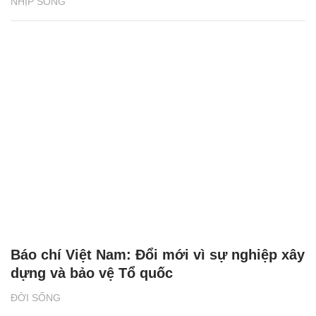
NHỊP SỐNG
Báo chí Việt Nam: Đổi mới vì sự nghiệp xây
dựng và bảo vệ Tổ quốc
ĐỜI SỐNG