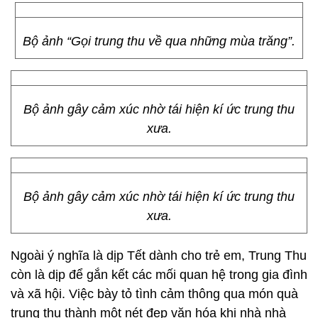
Bộ ảnh “Gọi trung thu về qua những mùa trăng”.
Bộ ảnh gây cảm xúc nhờ tái hiện kí ức trung thu
xưa.
Bộ ảnh gây cảm xúc nhờ tái hiện kí ức trung thu
xưa.
Ngoài ý nghĩa là dịp Tết dành cho trẻ em, Trung Thu
còn là dịp để gắn kết các mối quan hệ trong gia đình
và xã hội. Việc bày tỏ tình cảm thông qua món quà
trung thu thành một nét đẹp văn hóa khi nhà nhà