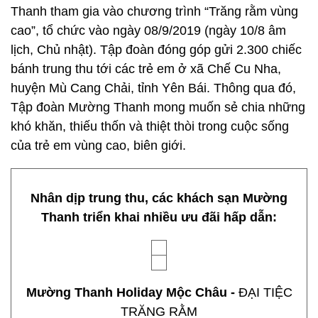
Thanh tham gia vào chương trình “Trăng rằm vùng
cao”, tổ chức vào ngày 08/9/2019 (ngày 10/8 âm
lịch, Chủ nhật). Tập đoàn đóng góp gửi 2.300 chiếc
bánh trung thu tới các trẻ em ở xã Chế Cu Nha,
huyện Mù Cang Chải, tỉnh Yên Bái. Thông qua đó,
Tập đoàn Mường Thanh mong muốn sẻ chia những
khó khăn, thiếu thốn và thiệt thòi trong cuộc sống
của trẻ em vùng cao, biên giới.
Nhân dịp trung thu, các khách sạn Mường
Thanh triển khai nhiều ưu đãi hấp dẫn:
Mường Thanh Holiday Mộc Châu -
ĐẠI TIỆC
TRĂNG RẰM