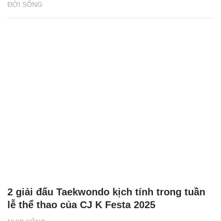
ĐỜI SỐNG
2 giải đấu Taekwondo kịch tính trong tuần
lễ thể thao của CJ K Festa 2025