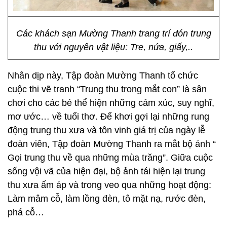
Các khách sạn Mường Thanh trang trí đón trung
thu với nguyên vật liệu: Tre, nứa, giấy,..
Nhân dịp này, Tập đoàn Mường Thanh tổ chức
cuộc thi vẽ tranh “Trung thu trong mắt con” là sân
chơi cho các bé thể hiện những cảm xúc, suy nghĩ,
mơ ước… về tuổi thơ. Để khơi gợi lại những rung
động trung thu xưa và tôn vinh giá trị của ngày lễ
đoàn viên, Tập đoàn Mường Thanh ra mắt bộ ảnh “
Gọi trung thu về qua những mùa trăng”. Giữa cuộc
sống vội vã của hiện đại, bộ ảnh tái hiện lại trung
thu xưa ấm áp và trong veo qua những hoạt động:
Làm mâm cỗ, làm lồng đèn, tô mặt nạ, rước đèn,
phá cỗ…