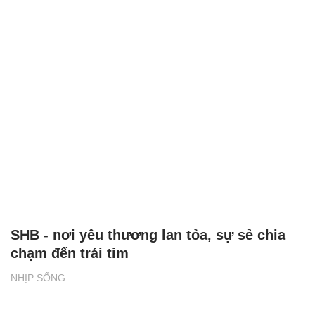
SHB - nơi yêu thương lan tỏa, sự sẻ chia
chạm đến trái tim
NHỊP SỐNG