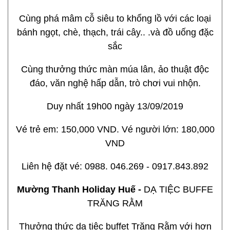
Cùng phá mâm cỗ siêu to khổng lồ với các loại
bánh ngọt, chè, thạch, trái cây.. .và đồ uống đặc
sắc
Cùng thưởng thức màn múa lân, ảo thuật độc
đáo, văn nghệ hấp dẫn, trò chơi vui nhộn.
Duy nhất 19h00 ngày 13/09/2019
Vé trẻ em: 150,000 VND. Vé người lớn: 180,000
VND
Liên hệ đặt vé: 0988. 046.269 - 0917.843.892
Mường Thanh Holiday Huế -
DẠ TIỆC BUFFE
TRĂNG RẰM
Thưởng thức dạ tiệc buffet Trăng Rằm với hơn