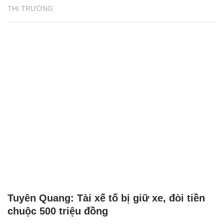
THỊ TRƯỜNG
Tuyên Quang: Tài xế tố bị giữ xe, đòi tiền
chuộc 500 triệu đồng