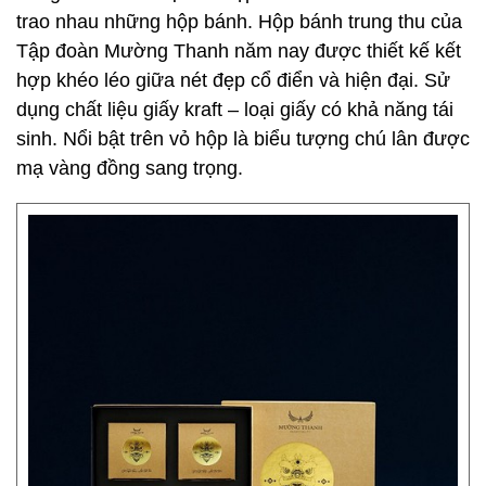
trao nhau những hộp bánh. Hộp bánh trung thu của
Tập đoàn Mường Thanh năm nay được thiết kế kết
hợp khéo léo giữa nét đẹp cổ điển và hiện đại. Sử
dụng chất liệu giấy kraft – loại giấy có khả năng tái
sinh. Nổi bật trên vỏ hộp là biểu tượng chú lân được
mạ vàng đồng sang trọng.