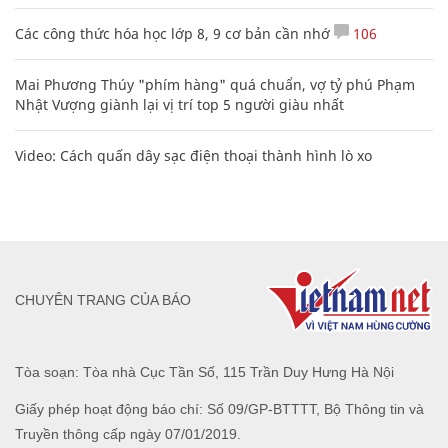
Các công thức hóa học lớp 8, 9 cơ bản cần nhớ
106
Mai Phương Thúy "phím hàng" quá chuẩn, vợ tỷ phú Phạm
Nhật Vượng giành lại vị trí top 5 người giàu nhất
Video: Cách quấn dây sạc điện thoại thành hình lò xo
CHUYÊN TRANG CỦA BÁO
Tòa soạn: Tòa nhà Cục Tần Số, 115 Trần Duy Hưng Hà Nội
Giấy phép hoạt động báo chí: Số 09/GP-BTTTT, Bộ Thông tin và
Truyền thông cấp ngày 07/01/2019.