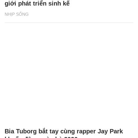
giới phát triển sinh kế
NHỊP SỐNG
Bia Tuborg bắt tay cùng rapper Jay Park