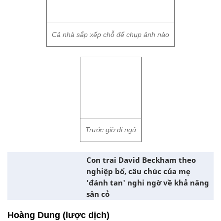
Cả nhà sắp xếp chỗ để chụp ảnh nào
Trước giờ đi ngủ
Con trai David Beckham theo
nghiệp bố, câu chúc của mẹ
'đánh tan' nghi ngờ về khả năng
sân cỏ
Hoàng Dung (lược dịch)