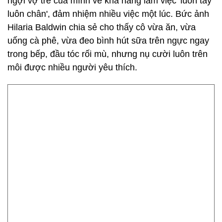
ngợi vợ trẻ của mình về khả năng làm việc 'luôn tay
luôn chân', đảm nhiệm nhiều việc một lúc. Bức ảnh
Hilaria Baldwin chia sẻ cho thấy cô vừa ăn, vừa
uống cà phê, vừa đeo bình hút sữa trên ngực ngay
trong bếp, đầu tóc rối mù, nhưng nụ cười luôn trên
môi được nhiều người yêu thích.