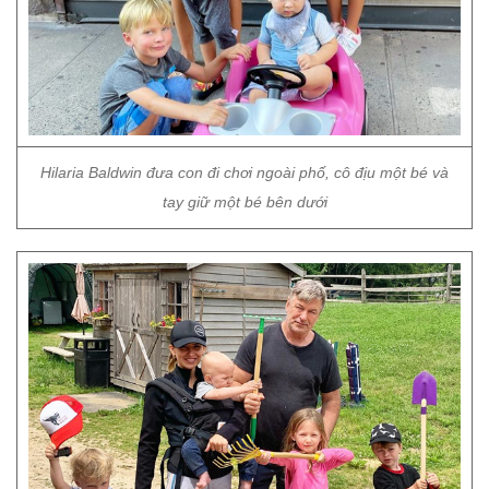
Hilaria Baldwin đưa con đi chơi ngoài phố, cô địu một bé và
tay giữ một bé bên dưới