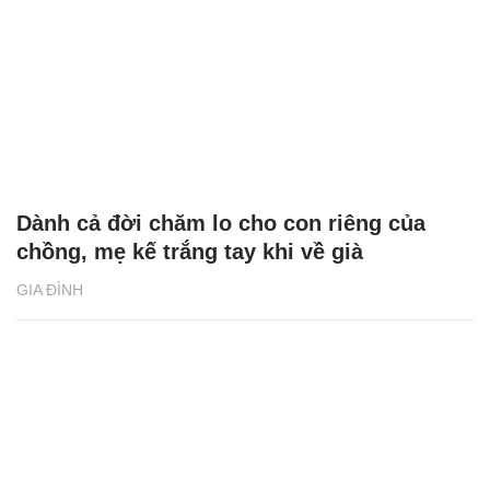
Dành cả đời chăm lo cho con riêng của
chồng, mẹ kế trắng tay khi về già
GIA ĐÌNH