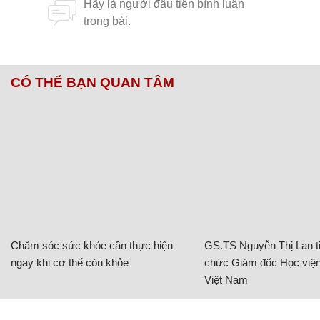
CÓ THỂ BẠN QUAN TÂM
Chăm sóc sức khỏe cần thực hiện
GS.TS Nguyễn Thị Lan ti
ngay khi cơ thể còn khỏe
chức Giám đốc Học viện
Việt Nam