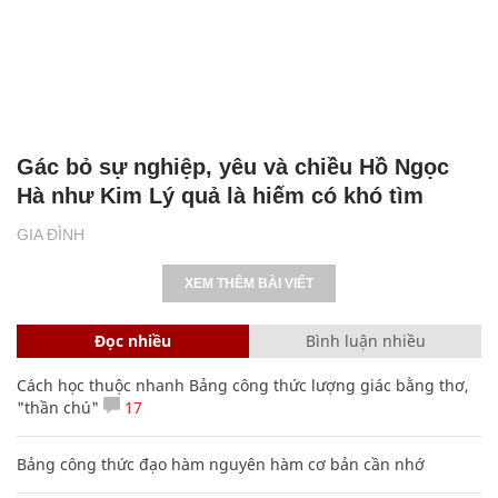
Gác bỏ sự nghiệp, yêu và chiều Hồ Ngọc
Hà như Kim Lý quả là hiếm có khó tìm
GIA ĐÌNH
XEM THÊM BÀI VIẾT
Đọc nhiều
Bình luận nhiều
Cách học thuộc nhanh Bảng công thức lượng giác bằng thơ,
"thần chú"
17
Bảng công thức đạo hàm nguyên hàm cơ bản cần nhớ