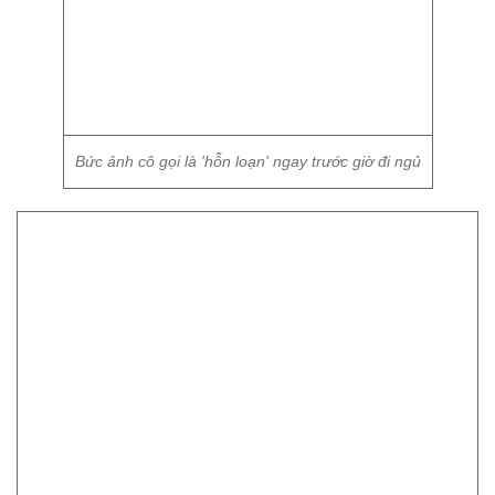
Bức ảnh cô gọi là 'hỗn loạn' ngay trước giờ đi ngủ