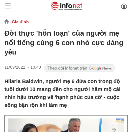
Gia đình
Đời thực 'hỗn loạn' của người mẹ
nổi tiếng cùng 6 con nhỏ cực đáng
yêu
11/09/2021 - 10:40
Hilaria Baldwin, người mẹ 6 đứa con trong độ
tuổi dưới 10 mang đến cho người hâm mộ cái
nhìn hậu trường về 'hạnh phúc của cô' - cuộc
sống bận rộn khi làm mẹ