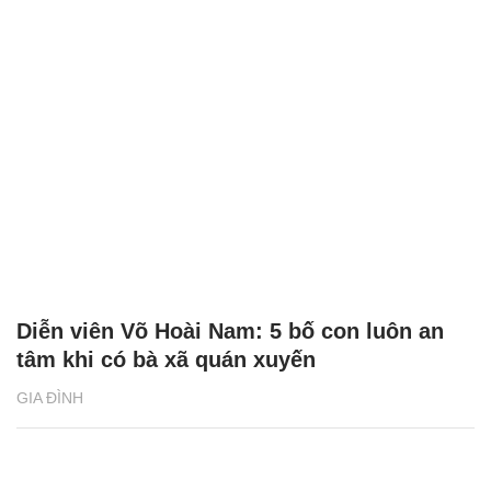
Diễn viên Võ Hoài Nam: 5 bố con luôn an
tâm khi có bà xã quán xuyến
GIA ĐÌNH