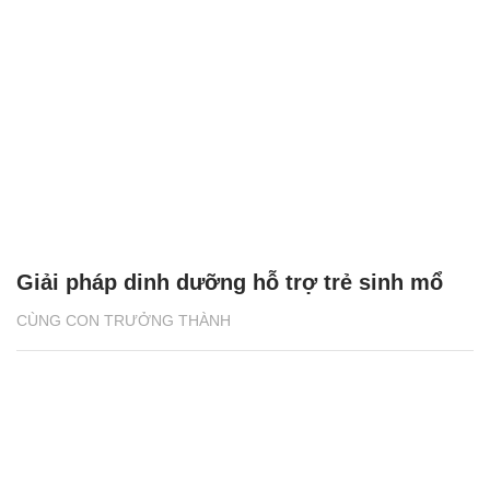
Giải pháp dinh dưỡng hỗ trợ trẻ sinh mổ
CÙNG CON TRƯỞNG THÀNH