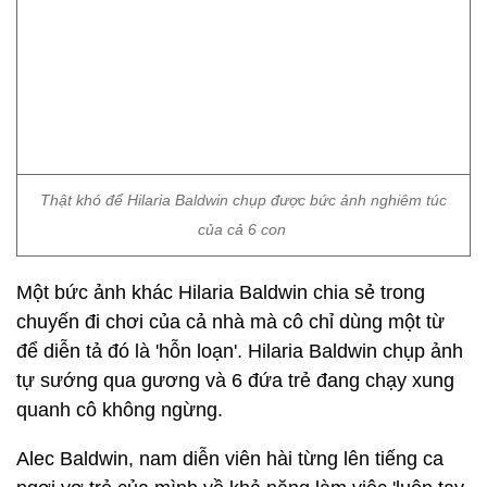
Thật khó để Hilaria Baldwin chụp được bức ảnh nghiêm túc
của cả 6 con
Một bức ảnh khác Hilaria Baldwin chia sẻ trong
chuyến đi chơi của cả nhà mà cô chỉ dùng một từ
để diễn tả đó là 'hỗn loạn'. Hilaria Baldwin chụp ảnh
tự sướng qua gương và 6 đứa trẻ đang chạy xung
quanh cô không ngừng.
Alec Baldwin, nam diễn viên hài từng lên tiếng ca