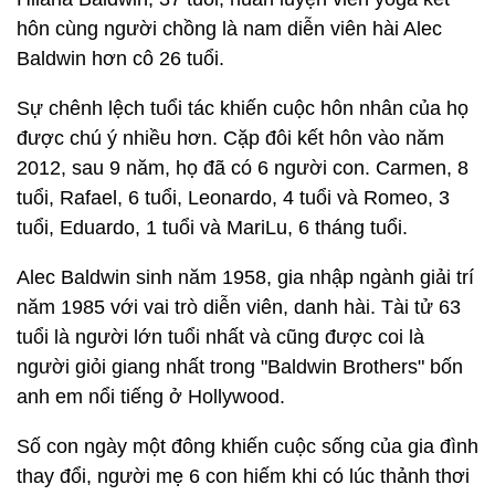
hôn cùng người chồng là nam diễn viên hài Alec
Baldwin hơn cô 26 tuổi.
Sự chênh lệch tuổi tác khiến cuộc hôn nhân của họ
được chú ý nhiều hơn. Cặp đôi kết hôn vào năm
2012, sau 9 năm, họ đã có 6 người con. Carmen, 8
tuổi, Rafael, 6 tuổi, Leonardo, 4 tuổi và Romeo, 3
tuổi, Eduardo, 1 tuổi và MariLu, 6 tháng tuổi.
Alec Baldwin sinh năm 1958, gia nhập ngành giải trí
năm 1985 với vai trò diễn viên, danh hài. Tài tử 63
tuổi là người lớn tuổi nhất và cũng được coi là
người giỏi giang nhất trong "Baldwin Brothers" bốn
anh em nổi tiếng ở Hollywood.
Số con ngày một đông khiến cuộc sống của gia đình
thay đổi, người mẹ 6 con hiếm khi có lúc thảnh thơi