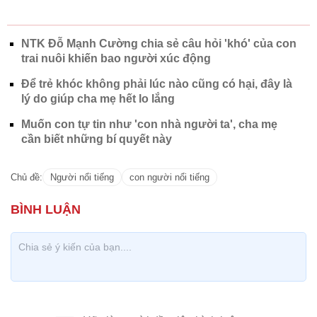
NTK Đỗ Mạnh Cường chia sẻ câu hỏi 'khó' của con
trai nuôi khiến bao người xúc động
Để trẻ khóc không phải lúc nào cũng có hại, đây là
lý do giúp cha mẹ hết lo lắng
Muốn con tự tin như 'con nhà người ta', cha mẹ
cần biết những bí quyết này
Chủ đề:
Người nổi tiếng
con người nổi tiếng