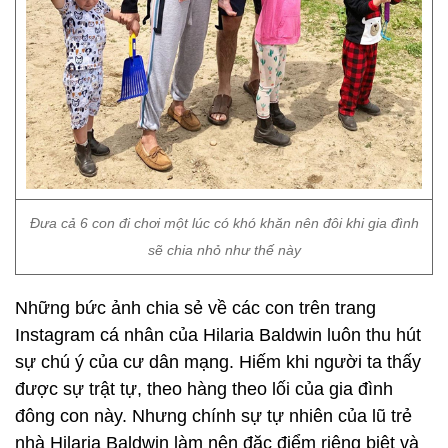
Đưa cả 6 con đi chơi một lúc có khó khăn nên đôi khi gia đình
sẽ chia nhỏ như thế này
Những bức ảnh chia sẻ về các con trên trang
Instagram cá nhân của Hilaria Baldwin luôn thu hút
sự chú ý của cư dân mạng. Hiếm khi người ta thấy
được sự trật tự, theo hàng theo lối của gia đình
đông con này. Nhưng chính sự tự nhiên của lũ trẻ
nhà Hilaria Baldwin làm nên đặc điểm riêng biệt và