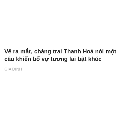
Về ra mắt, chàng trai Thanh Hoá nói một
câu khiến bố vợ tương lai bật khóc
GIA ĐÌNH