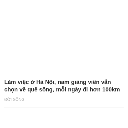
Làm việc ở Hà Nội, nam giảng viên vẫn
chọn về quê sống, mỗi ngày đi hơn 100km
ĐỜI SỐNG