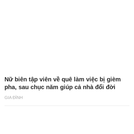
Nữ biên tập viên về quê làm việc bị gièm
pha, sau chục năm giúp cả nhà đổi đời
GIA ĐÌNH