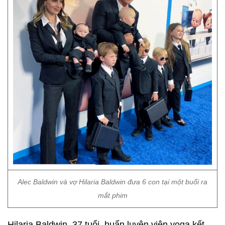
Alec Baldwin và vợ Hilaria Baldwin đưa 6 con tại một buổi ra
mắt phim
Hilaria Baldwin, 37 tuổi, huấn luyện viên yoga kết