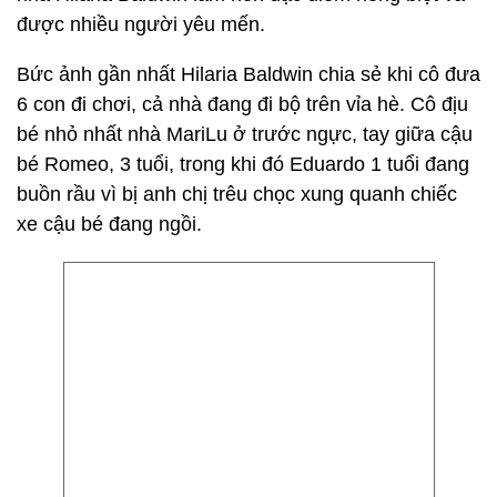
được nhiều người yêu mến.
Bức ảnh gần nhất Hilaria Baldwin chia sẻ khi cô đưa
6 con đi chơi, cả nhà đang đi bộ trên vỉa hè. Cô địu
bé nhỏ nhất nhà MariLu ở trước ngực, tay giữa cậu
bé Romeo, 3 tuổi, trong khi đó Eduardo 1 tuổi đang
buồn rầu vì bị anh chị trêu chọc xung quanh chiếc
xe cậu bé đang ngồi.