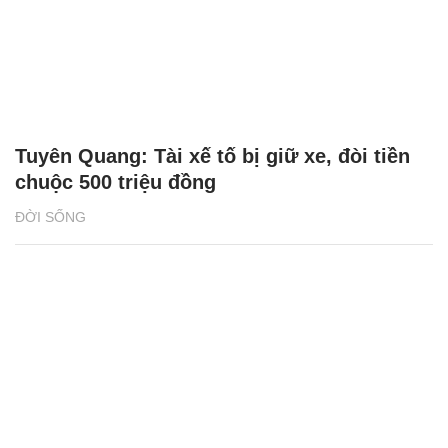
Tuyên Quang: Tài xế tố bị giữ xe, đòi tiền
chuộc 500 triệu đồng
ĐỜI SỐNG