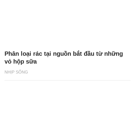
Phân loại rác tại nguồn bắt đầu từ những
vỏ hộp sữa
NHỊP SỐNG