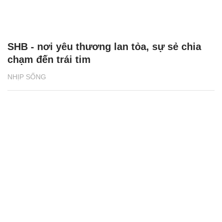
SHB - nơi yêu thương lan tỏa, sự sẻ chia
chạm đến trái tim
NHỊP SỐNG