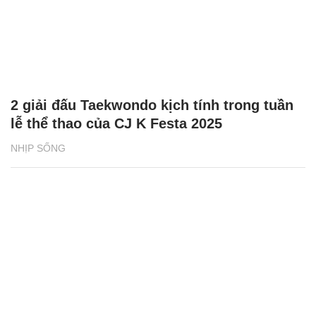
2 giải đấu Taekwondo kịch tính trong tuần
lễ thể thao của CJ K Festa 2025
NHỊP SỐNG