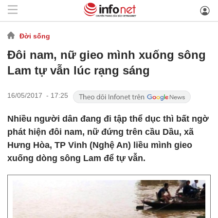
Đời sống
Đôi nam, nữ gieo mình xuống sông
Lam tự vẫn lúc rạng sáng
16/05/2017 - 17:25
Nhiều người dân đang đi tập thể dục thì bất ngờ
phát hiện đôi nam, nữ đứng trên cầu Dầu, xã
Hưng Hòa, TP Vinh (Nghệ An) liều mình gieo
xuống dòng sông Lam để tự vẫn.