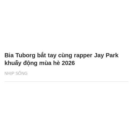
Bia Tuborg bắt tay cùng rapper Jay Park
khuấy động mùa hè 2026
NHỊP SỐNG