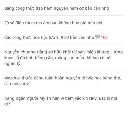
Bảng công thức đạo hàm nguyên hàm cơ bản cần nhớ
20 số điện thoại ma ám bạn không bao giờ nên gọi
Các công thức hóa học lớp 8, 9 cơ bản cần nhớ
106
Nguyễn Phương Hằng sở hữu khối tài sản "siêu khủng", từng
khoe sổ đỏ tính bằng cân, mắng cựu mẫu 'không có nổi
nghìn tỷ'
Mẹo học thuộc Bảng tuần hoàn nguyên tố hóa học bằng thơ,
câu nói vui vẻ
Hàng ngàn người Mỹ ân hận vì tiêm vắc xin HPV: Bác sĩ nói
gì?