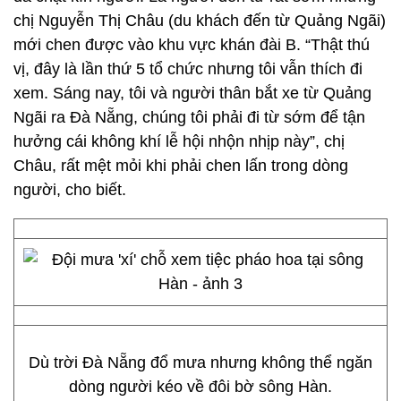
chị Nguyễn Thị Châu (du khách đến từ Quảng Ngãi)
mới chen được vào khu vực khán đài B. “Thật thú
vị, đây là lần thứ 5 tổ chức nhưng tôi vẫn thích đi
xem. Sáng nay, tôi và người thân bắt xe từ Quảng
Ngãi ra Đà Nẵng, chúng tôi phải đi từ sớm để tận
hưởng cái không khí lễ hội nhộn nhịp này”, chị
Châu, rất mệt mỏi khi phải chen lấn trong dòng
người, cho biết.
Dù trời Đà Nẵng đổ mưa nhưng không thể ngăn
dòng người kéo về đôi bờ sông Hàn.