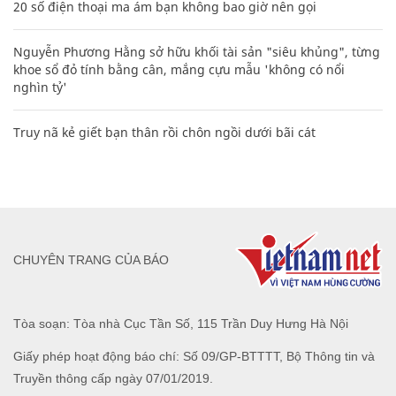
20 số điện thoại ma ám bạn không bao giờ nên gọi
Nguyễn Phương Hằng sở hữu khối tài sản "siêu khủng", từng
khoe sổ đỏ tính bằng cân, mắng cựu mẫu 'không có nổi
nghìn tỷ'
Truy nã kẻ giết bạn thân rồi chôn ngồi dưới bãi cát
CHUYÊN TRANG CỦA BÁO
Tòa soạn: Tòa nhà Cục Tần Số, 115 Trần Duy Hưng Hà Nội
Giấy phép hoạt động báo chí: Số 09/GP-BTTTT, Bộ Thông tin và
Truyền thông cấp ngày 07/01/2019.