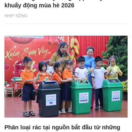
khuấy động mùa hè 2026
NHỊP SỐNG
Phân loại rác tại nguồn bắt đầu từ những