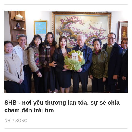
SHB - nơi yêu thương lan tỏa, sự sẻ chia
chạm đến trái tim
NHỊP SỐNG