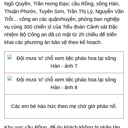
Ngô Quyền, Trần Hưng Đạo; cầu Rồng, sông Hàn,
Thuận Phước, Tuyên Sơn, Trần Thị Lý, Nguyễn Văn
Trỗi… công an các quận/huyện, phòng ban nghiệp
vụ cùng 300 chiến sĩ của Tiểu đoàn Cảnh sát Đặc
nhiệm Bộ Công an đã có mặt từ 2h chiều để triển
khai các phương án bảo vệ theo kế hoạch.
Các em bé háo hức theo mẹ chờ giờ pháo nổ.
Khu vực cầu Rồng, để du khách không bị phân tán