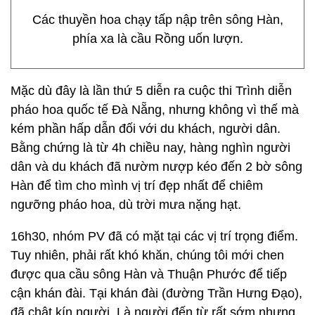
Các thuyền hoa chạy tấp nập trên sông Hàn,
phía xa là cầu Rồng uốn lượn.
Mặc dù đây là lần thứ 5 diễn ra cuộc thi Trình diễn
pháo hoa quốc tế Đà Nẵng, nhưng không vì thế mà
kém phần hấp dẫn đối với du khách, người dân.
Bằng chứng là từ 4h chiều nay, hàng nghìn người
dân và du khách đã nườm nượp kéo đến 2 bờ sông
Hàn để tìm cho mình vị trí đẹp nhất để chiêm
ngưỡng pháo hoa, dù trời mưa nặng hạt.
16h30, nhóm PV đã có mặt tại các vị trí trọng điểm.
Tuy nhiên, phải rất khó khăn, chúng tôi mới chen
được qua cầu sông Hàn và Thuận Phước để tiếp
cận khán đài. Tại khán đài (đường Trần Hưng Đạo),
đã chật kín người. Là người đến từ rất sớm nhưng