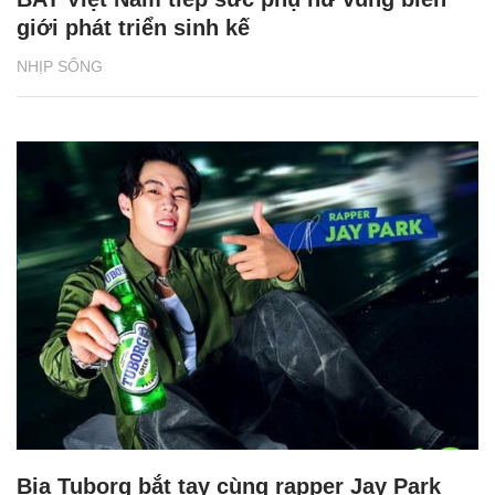
giới phát triển sinh kế
NHỊP SỐNG
Bia Tuborg bắt tay cùng rapper Jay Park