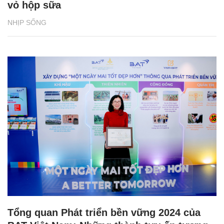
vỏ hộp sữa
NHỊP SỐNG
Tổng quan Phát triển bền vững 2024 của