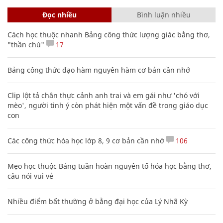
Đọc nhiều
Bình luận nhiều
Cách học thuộc nhanh Bảng công thức lượng giác bằng thơ,
"thần chú"
17
Bảng công thức đạo hàm nguyên hàm cơ bản cần nhớ
Clip lột tả chân thực cảnh anh trai và em gái như 'chó với
mèo', người tinh ý còn phát hiện một vấn đề trong giáo dục
con
Các công thức hóa học lớp 8, 9 cơ bản cần nhớ
106
Mẹo học thuộc Bảng tuần hoàn nguyên tố hóa học bằng thơ,
câu nói vui vẻ
Nhiều điểm bất thường ở bằng đại học của Lý Nhã Kỳ