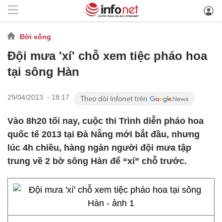
Đời sống
Đội mưa 'xí' chỗ xem tiệc pháo hoa
tại sông Hàn
29/04/2013 - 18:17
Vào 8h20 tối nay, cuộc thi Trình diễn pháo hoa
quốc tế 2013 tại Đà Nẵng mới bắt đầu, nhưng
lúc 4h chiều, hàng ngàn người đội mưa tập
trung về 2 bờ sông Hàn để “xí” chỗ trước.