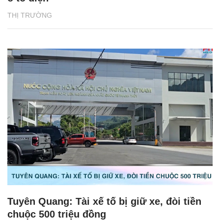
THỊ TRƯỜNG
Tuyên Quang: Tài xế tố bị giữ xe, đòi tiền
chuộc 500 triệu đồng