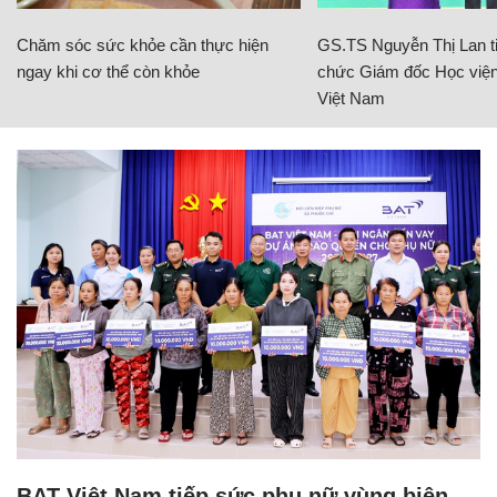
Chăm sóc sức khỏe cần thực hiện
GS.TS Nguyễn Thị Lan ti
ngay khi cơ thể còn khỏe
chức Giám đốc Học viện
Việt Nam
BAT Việt Nam tiếp sức phụ nữ vùng biên