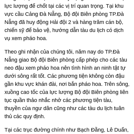
lực lượng để chốt tại các vị trí quan trọng. Tại khu
vực cầu Cảng Đà Nẵng, Bộ đội Biên phòng TP.Đà
Nẵng đã huy động Hải đội 2 và hàng trăm cán bộ,
chiến sỹ để bảo vệ, hướng dẫn tàu du lịch có dịch
vụ xem pháo hoa.
Theo ghi nhận của chúng tôi, năm nay do TP.Đà
Nẵng giao Bộ đội Biên phòng cấp phép cho các tàu
neo đậu xem pháo hoa nên tình hình an ninh tật tự
dưới sông rất tốt. Các phương tiện không còn đậu
gần khu vực khán đài, nơi bắn pháo hoa. Trên sông,
xuồng cao tốc của lực lượng Bộ đội Biên phòng liên
tục quần thảo nhắc nhở các phương tiện tàu,
thuyền của ngư dân cũng như các tàu du lịch tuân
thủ các quy định.
Tại các trục đường chính như Bạch Đằng, Lê Duẩn,