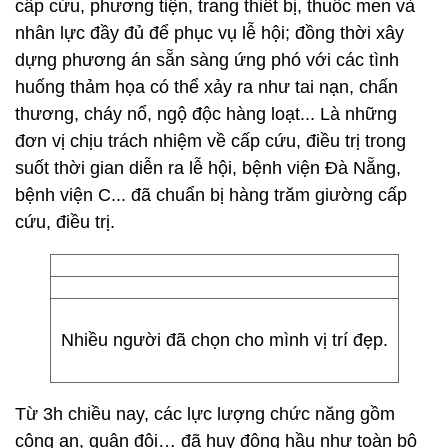
cấp cứu, phương tiện, trang thiết bị, thuốc men và
nhân lực đầy đủ để phục vụ lễ hội; đồng thời xây
dựng phương án sẵn sàng ứng phó với các tình
huống thảm họa có thể xảy ra như tai nạn, chấn
thương, cháy nổ, ngộ độc hàng loạt... Là những
đơn vị chịu trách nhiệm về cấp cứu, điều trị trong
suốt thời gian diễn ra lễ hội, bệnh viện Đà Nẵng,
bệnh viện C... đã chuẩn bị hàng trăm giường cấp
cứu, điều trị.
Nhiều người đã chọn cho mình vị trí đẹp.
Từ 3h chiều nay, các lực lượng chức năng gồm
công an, quân đội… đã huy động hầu như toàn bộ