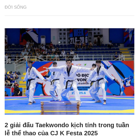
ĐỜI SỐNG
2 giải đấu Taekwondo kịch tính trong tuần
lễ thể thao của CJ K Festa 2025