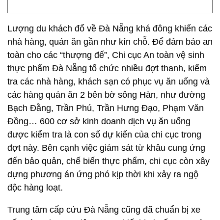
Lượng du khách đổ về Đà Nẵng khá đông khiến các
nhà hàng, quán ăn gần như kín chỗ. Để đảm bảo an
toàn cho các “thượng đế”, Chi cục An toàn vệ sinh
thực phẩm Đà Nẵng tổ chức nhiều đợt thanh, kiểm
tra các nhà hàng, khách sạn có phục vụ ăn uống và
các hàng quán ăn 2 bên bờ sông Hàn, như đường
Bạch Đằng, Trần Phú, Trần Hưng Đạo, Phạm Văn
Đồng… 600 cơ sở kinh doanh dịch vụ ăn uống
được kiểm tra là con số dự kiến của chi cục trong
đợt này. Bên cạnh việc giám sát từ khâu cung ứng
đến bảo quản, chế biến thực phẩm, chi cục còn xây
dựng phương án ứng phó kịp thời khi xảy ra ngộ
độc hàng loạt.
Trung tâm cấp cứu Đà Nẵng cũng đã chuẩn bị xe