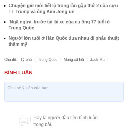
Chuyện giờ mới tiết lộ trong lần gặp thứ 2 của cựu
TT Trump và ông Kim Jong-un
'Ngã ngửa' trước tài lái xe của cụ ông 77 tuổi ở
Trung Quốc
Người lớn tuổi ở Hàn Quốc đua nhau đi phẫu thuật
thẩm mỹ
Chủ đề:
Tỷ phú
Trung Quốc
Mạng xã hội
Jack Ma