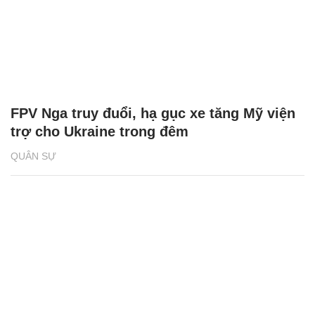
FPV Nga truy đuổi, hạ gục xe tăng Mỹ viện
trợ cho Ukraine trong đêm
QUÂN SỰ