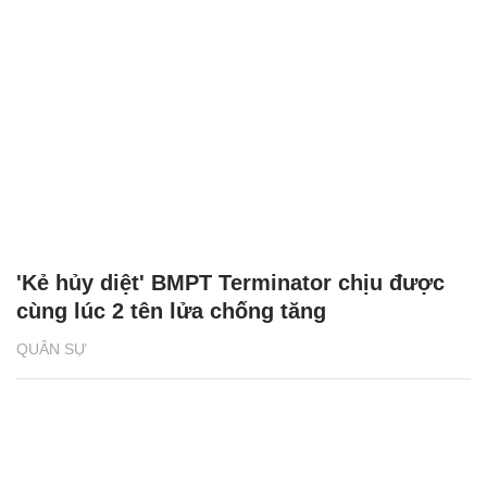
'Kẻ hủy diệt' BMPT Terminator chịu được
cùng lúc 2 tên lửa chống tăng
QUÂN SỰ