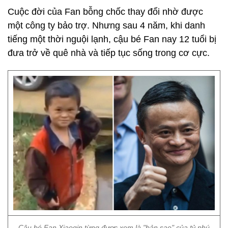
Cuộc đời của Fan bỗng chốc thay đổi nhờ được
một công ty bảo trợ. Nhưng sau 4 năm, khi danh
tiếng một thời nguội lạnh, cậu bé Fan nay 12 tuổi bị
đưa trở về quê nhà và tiếp tục sống trong cơ cực.
Cậu bé Fan Xiaoqin từng được xem là "bản sao" của tỷ phú