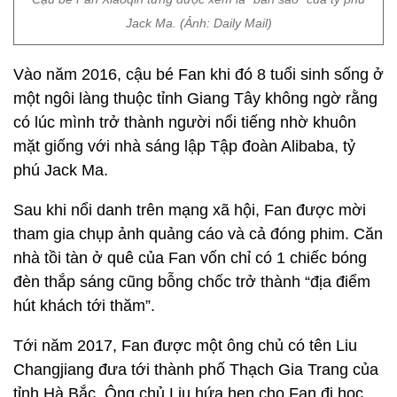
Jack Ma. (Ảnh: Daily Mail)
Vào năm 2016, cậu bé Fan khi đó 8 tuổi sinh sống ở
một ngôi làng thuộc tỉnh Giang Tây không ngờ rằng
có lúc mình trở thành người nổi tiếng nhờ khuôn
mặt giống với nhà sáng lập Tập đoàn Alibaba, tỷ
phú Jack Ma.
Sau khi nổi danh trên mạng xã hội, Fan được mời
tham gia chụp ảnh quảng cáo và cả đóng phim. Căn
nhà tồi tàn ở quê của Fan vốn chỉ có 1 chiếc bóng
đèn thắp sáng cũng bỗng chốc trở thành “địa điểm
hút khách tới thăm”.
Tới năm 2017, Fan được một ông chủ có tên Liu
Changjiang đưa tới thành phố Thạch Gia Trang của
tỉnh Hà Bắc. Ông chủ Liu hứa hẹn cho Fan đi học