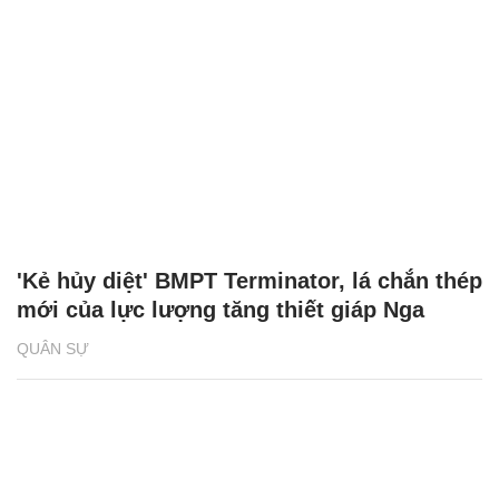
'Kẻ hủy diệt' BMPT Terminator, lá chắn thép
mới của lực lượng tăng thiết giáp Nga
QUÂN SỰ