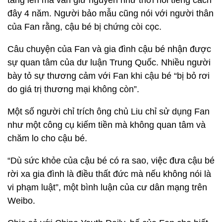
tăng lên mà vẫn giữ nguyên như thời nổi tiếng cách
đây 4 năm. Người bảo mẫu cũng nói với người thân
của Fan rằng, cậu bé bị chứng còi cọc.
Câu chuyện của Fan và gia đình cậu bé nhận được
sự quan tâm của dư luận Trung Quốc. Nhiều người
bày tỏ sự thương cảm với Fan khi cậu bé “bị bỏ rơi
do giá trị thương mại không còn”.
Một số người chỉ trích ông chủ Liu chỉ sử dụng Fan
như một công cụ kiếm tiền mà không quan tâm và
chăm lo cho cậu bé.
“Dù sức khỏe của cậu bé có ra sao, việc đưa cậu bé
rời xa gia đình là điều thất đức mà nếu không nói là
vi phạm luật”, một bình luận của cư dân mạng trên
Weibo.