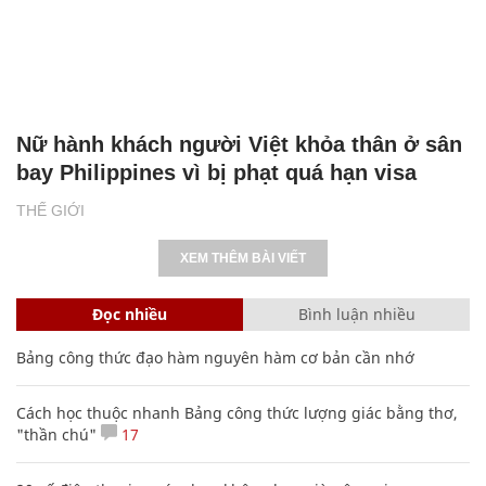
Nữ hành khách người Việt khỏa thân ở sân
bay Philippines vì bị phạt quá hạn visa
THẾ GIỚI
XEM THÊM BÀI VIẾT
Đọc nhiều
Bình luận nhiều
Bảng công thức đạo hàm nguyên hàm cơ bản cần nhớ
Cách học thuộc nhanh Bảng công thức lượng giác bằng thơ,
"thần chú"
17