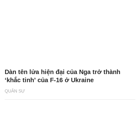
Dàn tên lửa hiện đại của Nga trở thành
‘khắc tinh’ của F-16 ở Ukraine
QUÂN SỰ