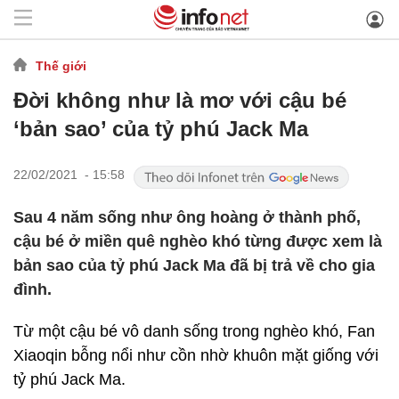
Thế giới
Đời không như là mơ với cậu bé
‘bản sao’ của tỷ phú Jack Ma
22/02/2021 - 15:58
Sau 4 năm sống như ông hoàng ở thành phố,
cậu bé ở miền quê nghèo khó từng được xem là
bản sao của tỷ phú Jack Ma đã bị trả về cho gia
đình.
Từ một cậu bé vô danh sống trong nghèo khó, Fan
Xiaoqin bỗng nổi như cồn nhờ khuôn mặt giống với
tỷ phú Jack Ma.