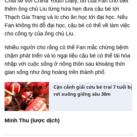
Chia sẻ với China Youth Daily, bố của Fan cho biết
thêm ông chủ Liu từng hứa hẹn đưa cậu bé tới
Thạch Gia Trang và lo cho ăn học tới đại học. Nếu
Fan không thi đỗ đại học, cậu bé có thể về làm việc
cho công ty của ông chủ Liu.
Nhiều người cho rằng có thể Fan mắc chứng bệnh
chậm phát triển và lo ngại liệu cậu bé có thể tái hòa
nhập với cuộc sống ở nông thôn sau khoảng thời
gian sống như ông hoàng trên thành phố.
Cận cảnh giải cứu bé trai 7 tuổi bị
rơi xuống giếng sâu 30m
Minh Thu (lược dịch)