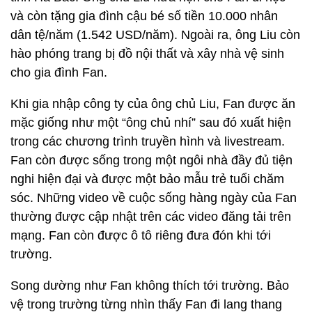
và còn tặng gia đình cậu bé số tiền 10.000 nhân
dân tệ/năm (1.542 USD/năm). Ngoài ra, ông Liu còn
hào phóng trang bị đồ nội thất và xây nhà vệ sinh
cho gia đình Fan.
Khi gia nhập công ty của ông chủ Liu, Fan được ăn
mặc giống như một “ông chủ nhí” sau đó xuất hiện
trong các chương trình truyền hình và livestream.
Fan còn được sống trong một ngôi nhà đầy đủ tiện
nghi hiện đại và được một bảo mẫu trẻ tuổi chăm
sóc. Những video về cuộc sống hàng ngày của Fan
thường được cập nhật trên các video đăng tải trên
mạng. Fan còn được ô tô riêng đưa đón khi tới
trường.
Song dường như Fan không thích tới trường. Bảo
vệ trong trường từng nhìn thấy Fan đi lang thang