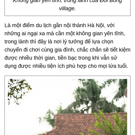
Không gian yên tĩnh, trong lành của Đồi Bông
village.
Là một điểm du lịch gần nội thành Hà Nội, với
những ai ngại xa mà cần một không gian yên tĩnh,
trong lành thì đây là nơi lý tưởng để lựa chọn
chuyến đi chơi cùng gia đình, chắc chắn sẽ tiết kiệm
được nhiều thời gian, tiền bạc trong khi vẫn sử
dụng được nhiều tiện ích phù hợp cho mọi lứa tuổi.