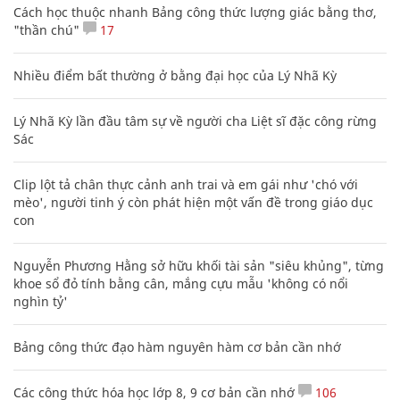
Cách học thuộc nhanh Bảng công thức lượng giác bằng thơ,
"thần chú"
17
Nhiều điểm bất thường ở bằng đại học của Lý Nhã Kỳ
Lý Nhã Kỳ lần đầu tâm sự về người cha Liệt sĩ đặc công rừng
Sác
Clip lột tả chân thực cảnh anh trai và em gái như 'chó với
mèo', người tinh ý còn phát hiện một vấn đề trong giáo dục
con
Nguyễn Phương Hằng sở hữu khối tài sản "siêu khủng", từng
khoe sổ đỏ tính bằng cân, mắng cựu mẫu 'không có nổi
nghìn tỷ'
Bảng công thức đạo hàm nguyên hàm cơ bản cần nhớ
Các công thức hóa học lớp 8, 9 cơ bản cần nhớ
106