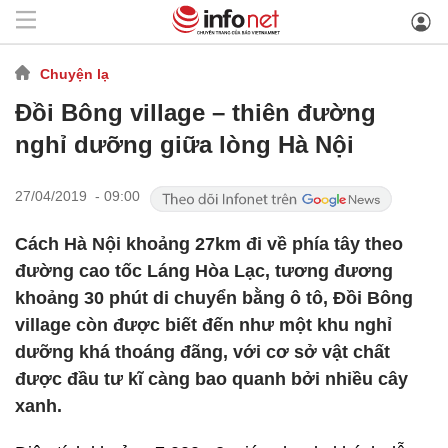
Chuyện lạ
Đồi Bông village – thiên đường
nghỉ dưỡng giữa lòng Hà Nội
27/04/2019 - 09:00
Cách Hà Nội khoảng 27km đi về phía tây theo
đường cao tốc Láng Hòa Lạc, tương đương
khoảng 30 phút di chuyển bằng ô tô, Đồi Bông
village còn được biết đến như một khu nghỉ
dưỡng khá thoáng đãng, với cơ sở vật chất
được đầu tư kĩ càng bao quanh bởi nhiều cây
xanh.