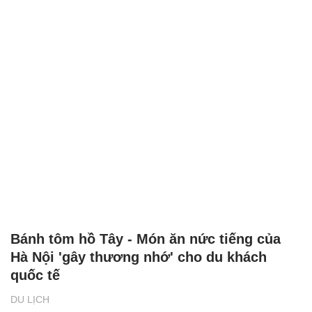
Bánh tôm hồ Tây - Món ăn nức tiếng của
Hà Nội 'gây thương nhớ' cho du khách
quốc tế
DU LỊCH