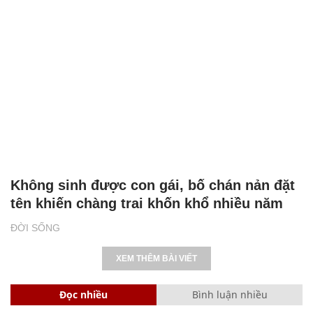
Không sinh được con gái, bố chán nản đặt
tên khiến chàng trai khốn khổ nhiều năm
ĐỜI SỐNG
XEM THÊM BÀI VIẾT
Đọc nhiều
Bình luận nhiều