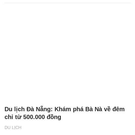
Du lịch Đà Nẵng: Khám phá Bà Nà về đêm
chỉ từ 500.000 đồng
DU LỊCH