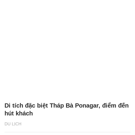
Di tích đặc biệt Tháp Bà Ponagar, điểm đến
hút khách
DU LỊCH