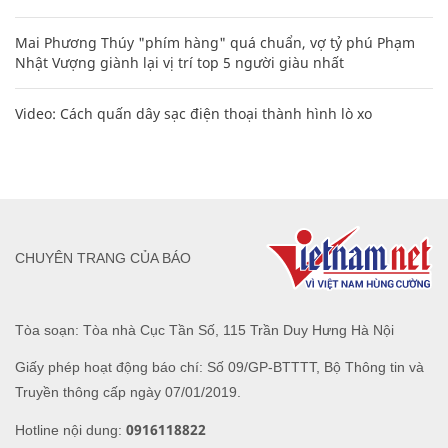
Mai Phương Thúy "phím hàng" quá chuẩn, vợ tỷ phú Phạm
Nhật Vượng giành lại vị trí top 5 người giàu nhất
Video: Cách quấn dây sạc điện thoại thành hình lò xo
CHUYÊN TRANG CỦA BÁO
Tòa soạn: Tòa nhà Cục Tần Số, 115 Trần Duy Hưng Hà Nội
Giấy phép hoạt động báo chí: Số 09/GP-BTTTT, Bộ Thông tin và
Truyền thông cấp ngày 07/01/2019.
0916118822
Hotline nội dung: