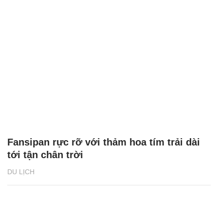
Fansipan rực rỡ với thảm hoa tím trải dài
tới tận chân trời
DU LỊCH