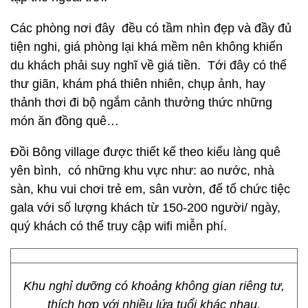
Các phòng nơi đây đều có tầm nhìn đẹp và đầy đủ
tiện nghi, giá phòng lại khá mềm nên không khiến
du khách phải suy nghĩ về giá tiền. Tới đây có thể
thư giãn, khám phá thiên nhiên, chụp ảnh, hay
thảnh thơi đi bộ ngắm cảnh thưởng thức những
món ăn đồng quê…
Đồi Bông village được thiết kế theo kiểu làng quê
yên bình, có những khu vực như: ao nước, nhà
sàn, khu vui chơi trẻ em, sân vườn, để tổ chức tiệc
gala với số lượng khách từ 150-200 người/ ngày,
quý khách có thể truy cập wifi miễn phí.
Khu nghỉ dưỡng có khoảng không gian riêng tư,
thích hợp với nhiều lứa tuổi khác nhau.