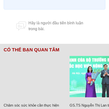
CÓ THỂ BẠN QUAN TÂM
Chăm sóc sức khỏe cần thực hiện
GS.TS Nguyễn Thị Lan ti