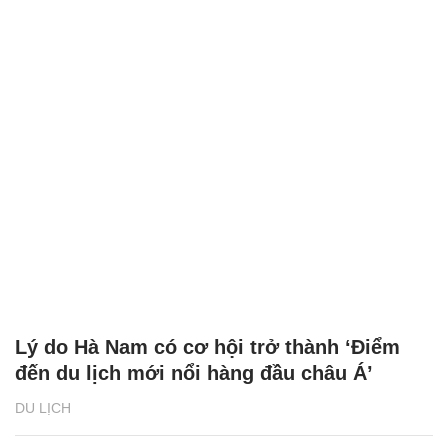
Lý do Hà Nam có cơ hội trở thành ‘Điểm
đến du lịch mới nổi hàng đầu châu Á’
DU LỊCH