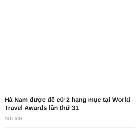
Hà Nam được đề cử 2 hạng mục tại World
Travel Awards lần thứ 31
DU LỊCH