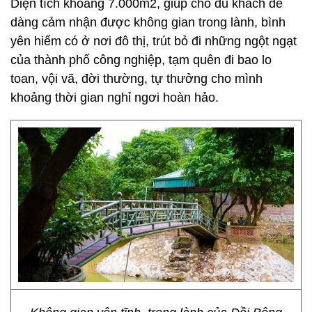
Diện tích khoảng 7.000m2, giúp cho du khách dễ
dàng cảm nhận được không gian trong lành, bình
yên hiếm có ở nơi đô thị, trút bỏ đi những ngột ngạt
của thành phố công nghiệp, tạm quên đi bao lo
toan, vội vã, đời thường, tự thưởng cho mình
khoảng thời gian nghỉ ngơi hoàn hảo.