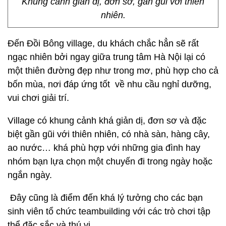
Khung cảnh giản dị, đơn sơ, gần gũi với thiên
nhiên.
Đến Đồi Bông village, du khách chắc hẳn sẽ rất
ngạc nhiên bởi ngay giữa trung tâm Hà Nội lại có
một thiên đường đẹp như trong mơ, phù hợp cho cả
bốn mùa, nơi đáp ứng tốt về nhu cầu nghỉ dưỡng,
vui chơi giải trí.
Village có khung cảnh khá giản dị, đơn sơ và đặc
biệt gần gũi với thiên nhiên, có nhà sàn, hàng cây,
ao nước… khá phù hợp với những gia đình hay
nhóm bạn lựa chọn một chuyến đi trong ngày hoặc
ngắn ngày.
Đây cũng là điểm đến khá lý tưởng cho các bạn
sinh viên tổ chức teambuilding với các trò chơi tập
thể đặc sắc và thú vị.