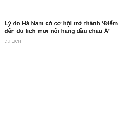
Lý do Hà Nam có cơ hội trở thành ‘Điểm
đến du lịch mới nổi hàng đầu châu Á’
DU LỊCH