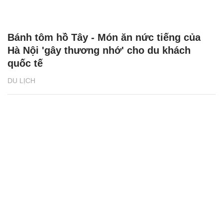
Bánh tôm hồ Tây - Món ăn nức tiếng của
Hà Nội 'gây thương nhớ' cho du khách
quốc tế
DU LỊCH