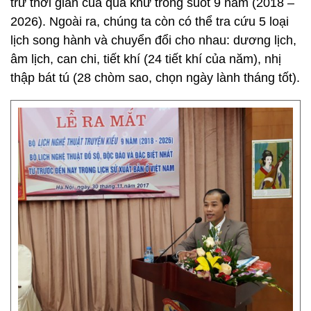
trữ thời gian của quá khứ trong suốt 9 năm (2018 –
2026). Ngoài ra, chúng ta còn có thể tra cứu 5 loại
lịch song hành và chuyển đổi cho nhau: dương lịch,
âm lịch, can chi, tiết khí (24 tiết khí của năm), nhị
thập bát tú (28 chòm sao, chọn ngày lành tháng tốt).