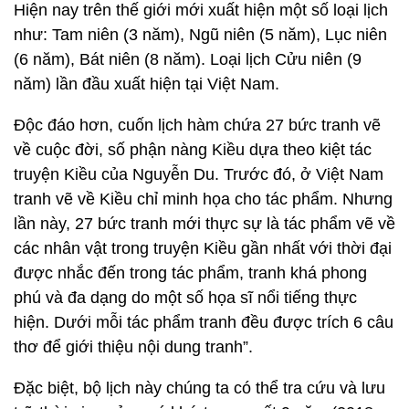
Hiện nay trên thế giới mới xuất hiện một số loại lịch
như: Tam niên (3 năm), Ngũ niên (5 năm), Lục niên
(6 năm), Bát niên (8 năm). Loại lịch Cửu niên (9
năm) lần đầu xuất hiện tại Việt Nam.
Độc đáo hơn, cuốn lịch hàm chứa 27 bức tranh vẽ
về cuộc đời, số phận nàng Kiều dựa theo kiệt tác
truyện Kiều của Nguyễn Du. Trước đó, ở Việt Nam
tranh vẽ về Kiều chỉ minh họa cho tác phẩm. Nhưng
lần này, 27 bức tranh mới thực sự là tác phẩm vẽ về
các nhân vật trong truyện Kiều gần nhất với thời đại
được nhắc đến trong tác phẩm, tranh khá phong
phú và đa dạng do một số họa sĩ nổi tiếng thực
hiện. Dưới mỗi tác phẩm tranh đều được trích 6 câu
thơ để giới thiệu nội dung tranh”.
Đặc biệt, bộ lịch này chúng ta có thể tra cứu và lưu