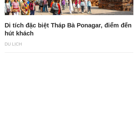
Di tích đặc biệt Tháp Bà Ponagar, điểm đến
hút khách
DU LỊCH