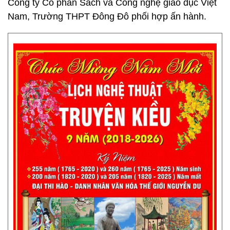
Công ty Cổ phần Sách và Công nghệ giáo dục Việt
Nam, Trường THPT Đông Đô phối hợp ấn hành.