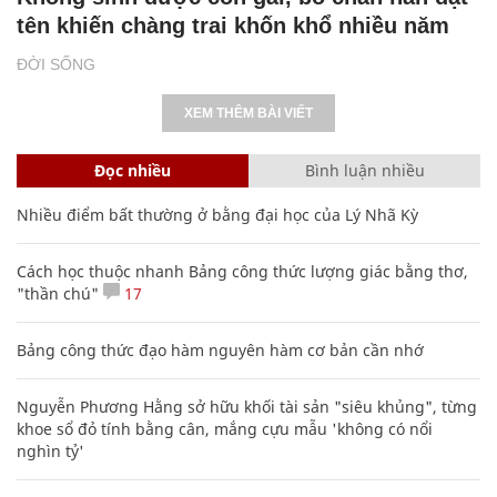
tên khiến chàng trai khốn khổ nhiều năm
ĐỜI SỐNG
XEM THÊM BÀI VIẾT
Đọc nhiều
Bình luận nhiều
Nhiều điểm bất thường ở bằng đại học của Lý Nhã Kỳ
Cách học thuộc nhanh Bảng công thức lượng giác bằng thơ,
"thần chú"
17
Bảng công thức đạo hàm nguyên hàm cơ bản cần nhớ
Nguyễn Phương Hằng sở hữu khối tài sản "siêu khủng", từng
khoe sổ đỏ tính bằng cân, mắng cựu mẫu 'không có nổi
nghìn tỷ'