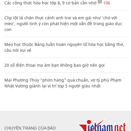
Các công thức hóa học lớp 8, 9 cơ bản cần nhớ
106
Clip lột tả chân thực cảnh anh trai và em gái như 'chó với
mèo', người tinh ý còn phát hiện một vấn đề trong giáo dục
con
Mẹo học thuộc Bảng tuần hoàn nguyên tố hóa học bằng thơ,
câu nói vui vẻ
20 số điện thoại ma ám bạn không bao giờ nên gọi
Mai Phương Thúy "phím hàng" quá chuẩn, vợ tỷ phú Phạm
Nhật Vượng giành lại vị trí top 5 người giàu nhất
CHUYÊN TRANG CỦA BÁO