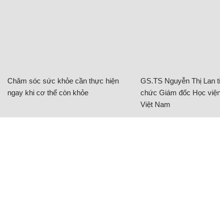
Chăm sóc sức khỏe cần thực hiện
GS.TS Nguyễn Thị Lan ti
ngay khi cơ thể còn khỏe
chức Giám đốc Học viện
Việt Nam