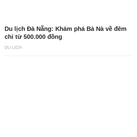
Du lịch Đà Nẵng: Khám phá Bà Nà về đêm
chỉ từ 500.000 đồng
DU LỊCH