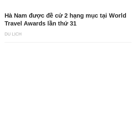
Hà Nam được đề cử 2 hạng mục tại World
Travel Awards lần thứ 31
DU LỊCH