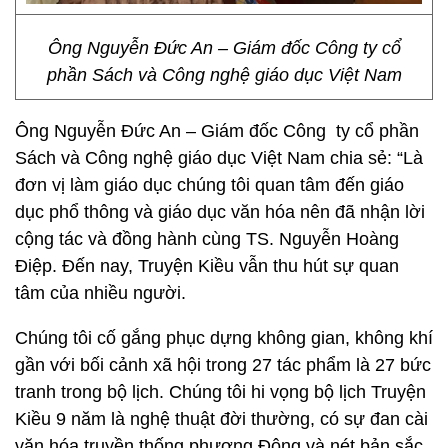
Ông Nguyễn Đức An – Giám đốc Công ty cổ
phần Sách và Công nghệ giáo dục Việt Nam
Ông Nguyễn Đức An – Giám đốc Công ty cổ phần
Sách và Công nghệ giáo dục Việt Nam chia sẻ: “Là
đơn vị làm giáo dục chúng tôi quan tâm đến giáo
dục phổ thông và giáo dục văn hóa nên đã nhận lời
cộng tác và đồng hành cùng TS. Nguyễn Hoàng
Điệp. Đến nay, Truyện Kiều vẫn thu hút sự quan
tâm của nhiều người.
Chúng tôi cố gắng phục dựng không gian, không khí
gần với bối cảnh xã hội trong 27 tác phẩm là 27 bức
tranh trong bộ lịch. Chúng tôi hi vọng bộ lịch Truyện
Kiều 9 năm là nghệ thuật đời thường, có sự đan cài
văn hóa truyền thống phương Đông và nét bản sắc