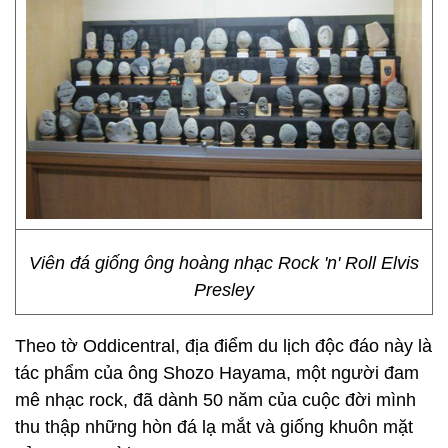
Viên đá giống ông hoàng nhạc Rock 'n' Roll Elvis
Presley
Theo tờ Oddicentral, địa điểm du lịch độc đáo này là
tác phẩm của ông Shozo Hayama, một người đam
mê nhạc rock, đã dành 50 năm của cuộc đời mình
thu thập những hòn đá lạ mắt và giống khuôn mặt