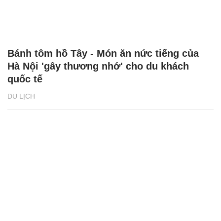
Bánh tôm hồ Tây - Món ăn nức tiếng của
Hà Nội 'gây thương nhớ' cho du khách
quốc tế
DU LỊCH