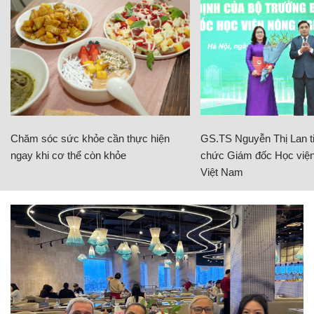
Chăm sóc sức khỏe cần thực hiện
GS.TS Nguyễn Thị Lan ti
ngay khi cơ thể còn khỏe
chức Giám đốc Học viện
Việt Nam