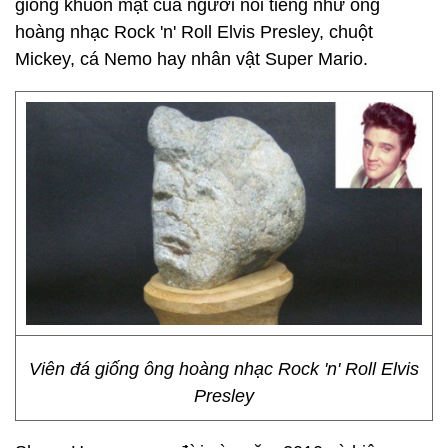
giống khuôn mặt của người nổi tiếng như ông
hoàng nhạc Rock 'n
' Roll Elvis Presley, chuột
Mickey, cá Nemo hay nhân vật Super Mario.
Viên đá giống ông hoàng nhạc Rock 'n' Roll Elvis
Presley