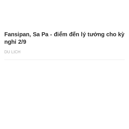
Fansipan, Sa Pa - điểm đến lý tưởng cho kỳ
nghỉ 2/9
DU LỊCH