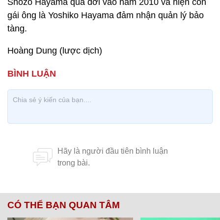
Shozo Hayama qua đời vào năm 2010 và hiện con
gái ông là Yoshiko Hayama đảm nhận quản lý bảo
tàng.
Hoàng Dung (lược dịch)
CÓ THỂ BẠN QUAN TÂM