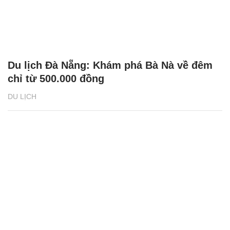
Du lịch Đà Nẵng: Khám phá Bà Nà về đêm
chỉ từ 500.000 đồng
DU LỊCH