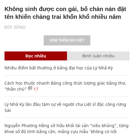
Không sinh được con gái, bố chán nản đặt
tên khiến chàng trai khốn khổ nhiều năm
ĐỜI SỐNG
XEM THÊM BÀI VIẾT
Đọc nhiều
Bình luận nhiều
Nhiều điểm bất thường ở bằng đại học của Lý Nhã Kỳ
Cách học thuộc nhanh Bảng công thức lượng giác bằng thơ,
"thần chú"
17
Lý Nhã Kỳ lần đầu tâm sự về người cha Liệt sĩ đặc công rừng
Sác
Nguyễn Phương Hằng sở hữu khối tài sản "siêu khủng", từng
khoe sổ đỏ tính bằng cân, mắng cựu mẫu 'không có nổi