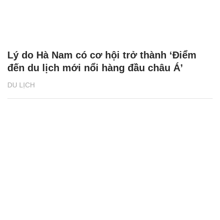
Lý do Hà Nam có cơ hội trở thành ‘Điểm
đến du lịch mới nổi hàng đầu châu Á’
DU LỊCH