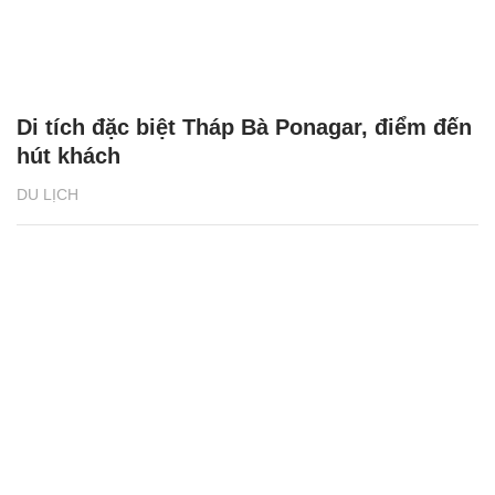
Di tích đặc biệt Tháp Bà Ponagar, điểm đến
hút khách
DU LỊCH