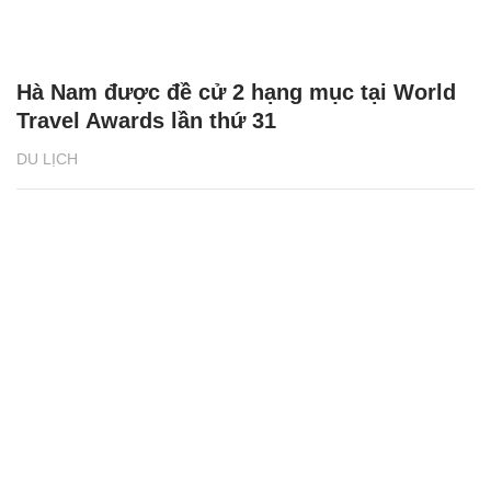
Hà Nam được đề cử 2 hạng mục tại World
Travel Awards lần thứ 31
DU LỊCH