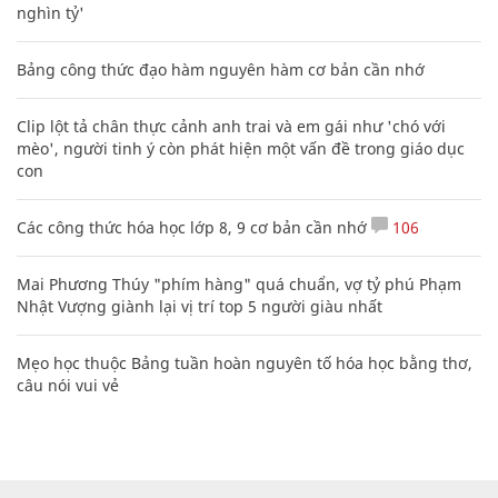
nghìn tỷ'
Bảng công thức đạo hàm nguyên hàm cơ bản cần nhớ
Clip lột tả chân thực cảnh anh trai và em gái như 'chó với
mèo', người tinh ý còn phát hiện một vấn đề trong giáo dục
con
Các công thức hóa học lớp 8, 9 cơ bản cần nhớ
106
Mai Phương Thúy "phím hàng" quá chuẩn, vợ tỷ phú Phạm
Nhật Vượng giành lại vị trí top 5 người giàu nhất
Mẹo học thuộc Bảng tuần hoàn nguyên tố hóa học bằng thơ,
câu nói vui vẻ