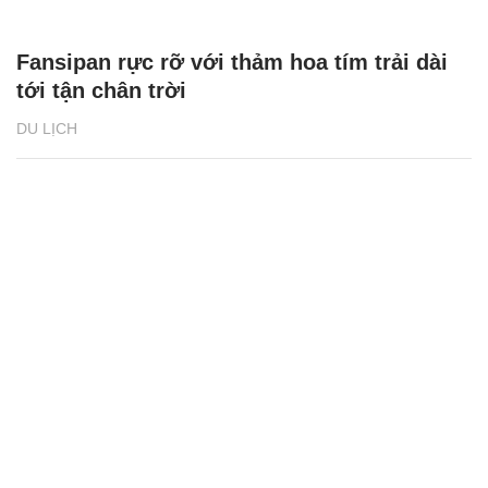
Fansipan rực rỡ với thảm hoa tím trải dài
tới tận chân trời
DU LỊCH