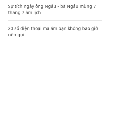
Sự tích ngày ông Ngâu - bà Ngâu mùng 7
tháng 7 âm lịch
20 số điện thoại ma ám bạn không bao giờ
nên gọi