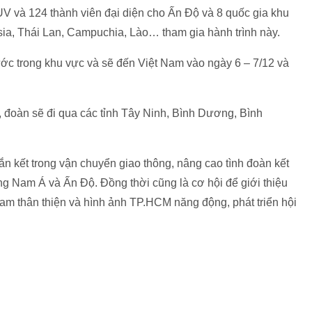
V và 124 thành viên đại diện cho Ấn Độ và 8 quốc gia khu
ia, Thái Lan, Campuchia, Lào… tham gia hành trình này.
ước trong khu vực và sẽ đến Việt Nam vào ngày 6 – 7/12 và
 đoàn sẽ đi qua các tỉnh Tây Ninh, Bình Dương, Bình
n kết trong vận chuyển giao thông, nâng cao tình đoàn kết
g Nam Á và Ấn Độ. Đồng thời cũng là cơ hội để giới thiệu
Nam thân thiện và hình ảnh TP.HCM năng động, phát triển hội