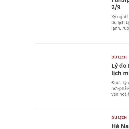
2/9
Kỳ nghỉ l
du lịch t
lạnh, ru
DU LỊCH
Lý do
lịch m
Được kỳ 
nơi-phải
văn hoá 
DU LỊCH
Hà Na