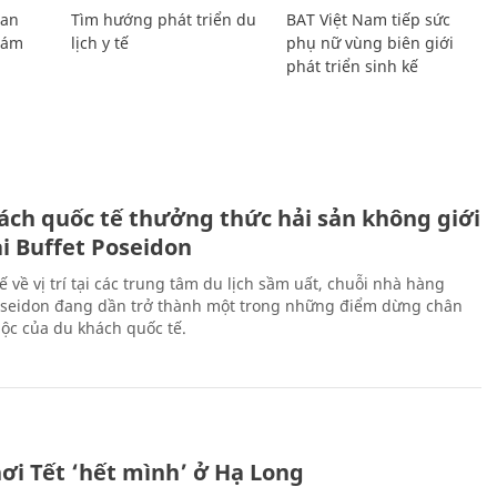
Lan
Tìm hướng phát triển du
BAT Việt Nam tiếp sức
Giám
lịch y tế
phụ nữ vùng biên giới
phát triển sinh kế
ách quốc tế thưởng thức hải sản không giới
ại Buffet Poseidon
hế về vị trí tại các trung tâm du lịch sầm uất, chuỗi nhà hàng
oseidon đang dần trở thành một trong những điểm dừng chân
ộc của du khách quốc tế.
ơi Tết ‘hết mình’ ở Hạ Long