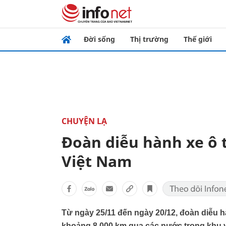
Đời sống
Thị trường
Thế giới
CHUYỆN LẠ
Đoàn diễu hành xe ô 
Việt Nam
Từ ngày 25/11 đến ngày 20/12, đoàn diễu h
khoảng 8.000 km qua các nước trong khu v