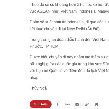
Theo đó sẽ có khoảng hơn 31 chiếc xe hơi SU
vực ASEAN như: Việt Nam, Indonesia, Malays
Đoàn sẽ xuất phát từ Indonesia, đi qua các n
kết thúc chuyến đi tại New Delhi (Ấn Độ).
Trong thời gian đoàn diễu hành đến Việt Nam,
Phước, TP.HCM.
Được biết, chuyến đi này nhằm tạo thêm sự gắ
hữu nghị giữa các quốc gia trong khu vực Đôn
với bạn bè Quốc tế về điểm đến du lịch Việt 
nhập.
Thúy Ngà
Bình luận