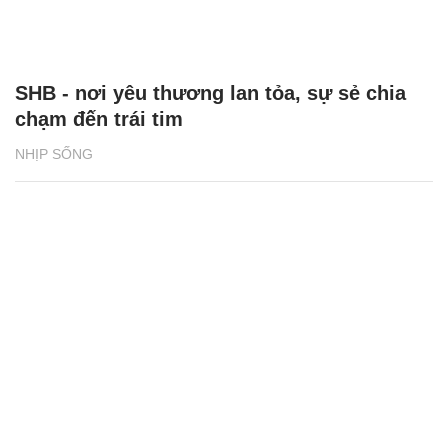
SHB - nơi yêu thương lan tỏa, sự sẻ chia
chạm đến trái tim
NHỊP SỐNG