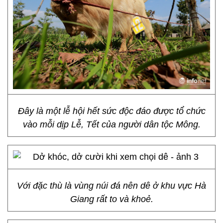
Đây là một lễ hội hết sức độc đáo được tổ chức
vào mỗi dịp Lễ, Tết của người dân tộc Mông.
Với đặc thù là vùng núi đá nên dê ở khu vực Hà
Giang rất to và khoẻ.