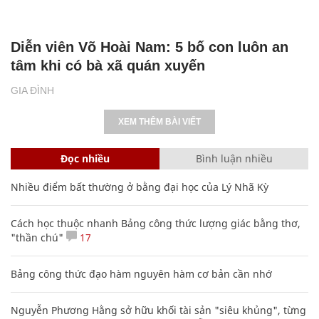
Diễn viên Võ Hoài Nam: 5 bố con luôn an
tâm khi có bà xã quán xuyến
GIA ĐÌNH
XEM THÊM BÀI VIẾT
Đọc nhiều
Bình luận nhiều
Nhiều điểm bất thường ở bằng đại học của Lý Nhã Kỳ
Cách học thuộc nhanh Bảng công thức lượng giác bằng thơ,
"thần chú"
17
Bảng công thức đạo hàm nguyên hàm cơ bản cần nhớ
Nguyễn Phương Hằng sở hữu khối tài sản "siêu khủng", từng