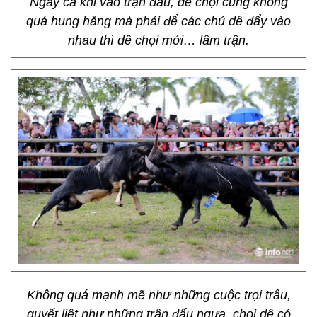
Ngay cả khi vào trận đấu, dê chọi cũng không
quá hung hăng mà phải để các chủ dê đẩy vào
nhau thì dê chọi mới… lâm trận.
Không quá mạnh mẽ như những cuộc trọi trâu,
quyết liệt như những trận đấu ngựa, chọi dê có