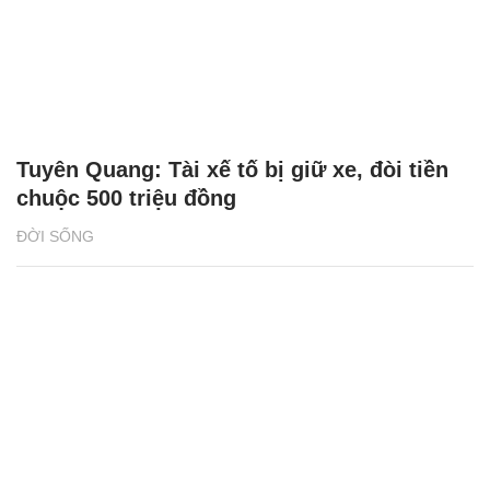
Tuyên Quang: Tài xế tố bị giữ xe, đòi tiền
chuộc 500 triệu đồng
ĐỜI SỐNG