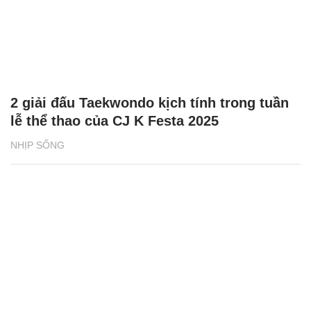
2 giải đấu Taekwondo kịch tính trong tuần
lễ thể thao của CJ K Festa 2025
NHỊP SỐNG