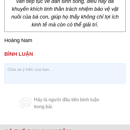
vẫn tiếp tục về đàn sinh sống, điều này đã
khuyến khích tinh thần trách nhiệm bảo vệ vật
nuôi của bà con, giúp họ thấy không chỉ lợi ích
kinh tế mà còn có thể giải trí.
Hoàng Nam