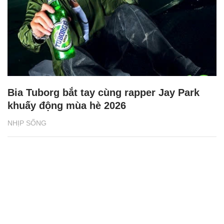
Bia Tuborg bắt tay cùng rapper Jay Park
khuấy động mùa hè 2026
NHỊP SỐNG