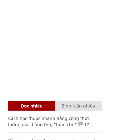
Đọc nhiều
Bình luận nhiều
Cách học thuộc nhanh Bảng công thức
lượng giác bằng thơ, "thần chú"
17