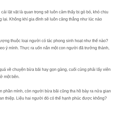
cái lặt vặt là quan trọng sẽ luôn cảm thấy bị gò bó, khó chịu
lại. Không khí gia đình sẽ luôn căng thẳng như lúc nào
 tượng thuộc loại người có tác phong sinh hoạt như thế nào?
heo ý mình. Thực ra uốn nắn một con người đã trưởng thành,
 quá về chuyện bừa bãi hay gọn gàng, cuối cùng phải lấy viên
ở một bên.
n phần mình, còn người bừa bãi cũng tha hồ bày ra nửa gian
n thiệp. Liệu hai người đó có thể hạnh phúc được không?