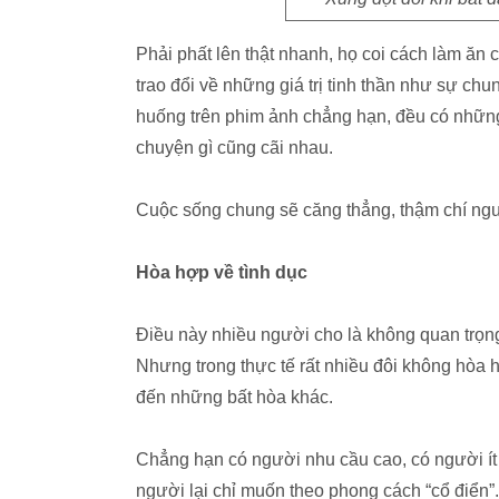
Phải phất lên thật nhanh, họ coi cách làm ăn 
trao đổi về những giá trị tinh thần như sự chun
huống trên phim ảnh chẳng hạn, đều có những
chuyện gì cũng cãi nhau.
Cuộc sống chung sẽ căng thẳng, thậm chí ngư
Hòa hợp về tình dục
Điều này nhiều người cho là không quan trọn
Nhưng trong thực tế rất nhiều đôi không hòa
đến những bất hòa khác.
Chẳng hạn có người nhu cầu cao, có người ít 
người lại chỉ muốn theo phong cách “cổ điển”