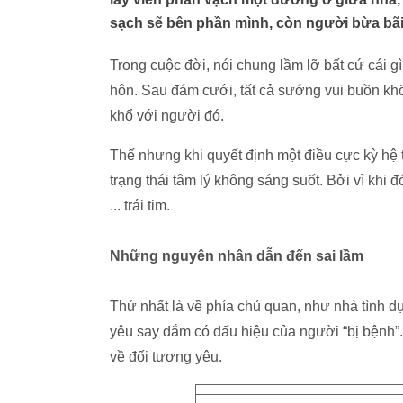
sạch sẽ bên phần mình, còn người bừa bãi
Trong cuộc đời, nói chung lầm lỡ bất cứ cái gì 
hôn. Sau đám cưới, tất cả sướng vui buồn kh
khổ với người đó.
Thế nhưng khi quyết định một điều cực kỳ hệ t
trạng thái tâm lý không sáng suốt. Bởi vì khi
... trái tim.
Những nguyên nhân dẫn đến sai lầm
Thứ nhất là về phía chủ quan, như nhà tình d
yêu say đắm có dấu hiệu của người “bị bệnh”.
về đối tượng yêu.