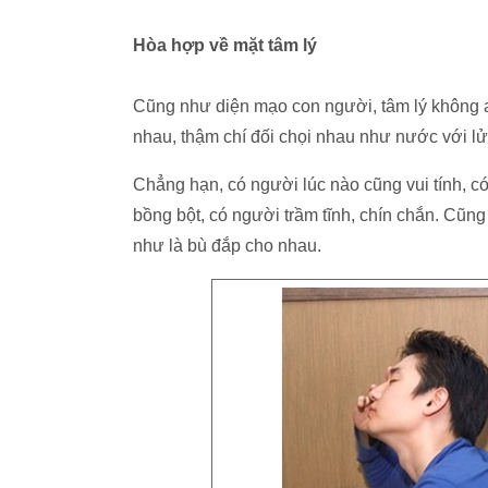
Hòa hợp về mặt tâm lý
Cũng như diện mạo con người, tâm lý không ai
nhau, thậm chí đối chọi nhau như nước với lử
Chẳng hạn, có người lúc nào cũng vui tính, c
bồng bột, có người trầm tĩnh, chín chắn. Cũng
như là bù đắp cho nhau.