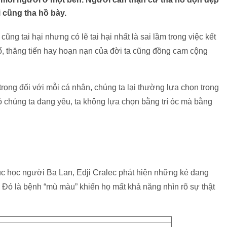
 cũng tha hồ bày.
cũng tai hại nhưng có lẽ tai hại nhất là sai lầm trong việc kết
ổ, thăng tiến hay hoạn nạn của đời ta cũng đồng cam cộng
rọng đối với mỗi cá nhân, chúng ta lại thường lựa chọn trong
 đó chúng ta đang yêu, ta không lựa chọn bằng trí óc mà bằng
ục học người Ba Lan, Edji Cralec phát hiện những kẻ đang
 Đó là bệnh “mù màu” khiến họ mất khả năng nhìn rõ sự thật