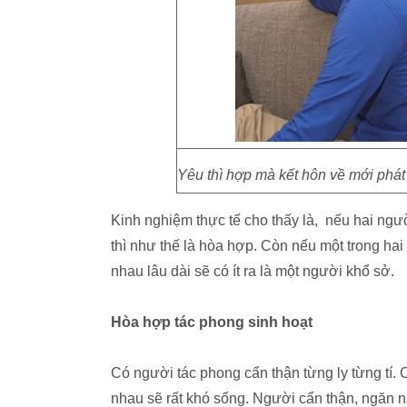
Yêu thì hợp mà kết hôn về mới phát
Kinh nghiệm thực tế cho thấy là, nếu hai ngư
thì như thế là hòa hợp. Còn nếu một trong ha
nhau lâu dài sẽ có ít ra là một người khổ sở.
Hòa hợp tác phong sinh hoạt
Có người tác phong cẩn thận từng ly từng tí. 
nhau sẽ rất khó sống. Người cẩn thận, ngăn n