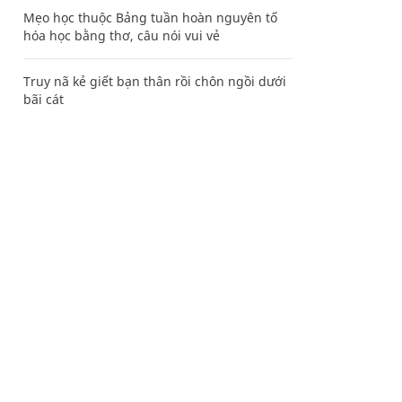
Mẹo học thuộc Bảng tuần hoàn nguyên tố
hóa học bằng thơ, câu nói vui vẻ
Truy nã kẻ giết bạn thân rồi chôn ngồi dưới
bãi cát