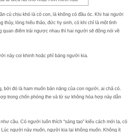
cần cù chịu khó là cò con, là không có đầu óc. Khi hai người
g thủy, lòng hiếu thảo, đức hy sinh, có khi chỉ là một tình
 quan điểm trái ngược nhau thì hai người sẽ động nói về
ời này coi khinh hoặc phỉ báng người kia.
g, bởi đó là ham muốn bản năng của con người, ai chả có.
 hợp trong chốn phòng the và từ sự không hòa hợp này dẫn
như cầu. Có người luôn thích “sáng tạo” kiểu cách mới lạ, có
. Lúc người này muốn, người kia lại không muốn. Không ít