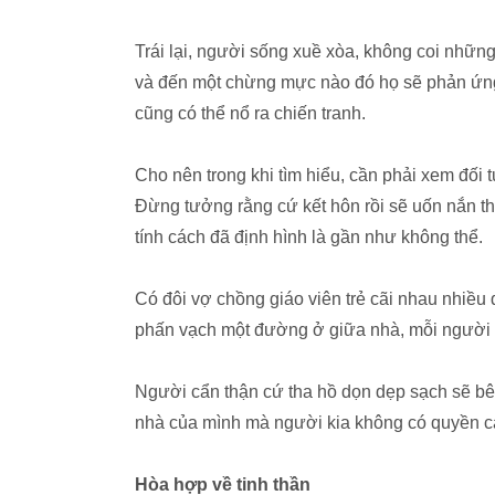
Trái lại, người sống xuề xòa, không coi những 
và đến một chừng mực nào đó họ sẽ phản ứng 
cũng có thể nổ ra chiến tranh.
Cho nên trong khi tìm hiểu, cần phải xem đối
Đừng tưởng rằng cứ kết hôn rồi sẽ uốn nắn t
tính cách đã định hình là gần như không thể.
Có đôi vợ chồng giáo viên trẻ cãi nhau nhiều
phấn vạch một đường ở giữa nhà, mỗi người 
Người cẩn thận cứ tha hồ dọn dẹp sạch sẽ bê
nhà của mình mà người kia không có quyền ca
Hòa hợp về tinh thần