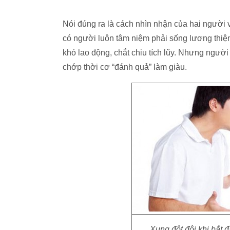
Nói đúng ra là cách nhìn nhận của hai người 
có người luôn tâm niệm phải sống lương thiện
khó lao động, chắt chiu tích lũy. Nhưng người 
chớp thời cơ “đánh quả” làm giàu.
Xung đột đôi khi bắt 