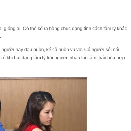
 giống ai. Có thể kể ra hàng chục dạng tính cách tâm lý khác
a.
ó người hay đau buồn, kể cả buồn vu vơ. Có người sôi nổi,
 có khi hai dạng tâm lý trái ngược nhau lại cảm thấy hòa hợp