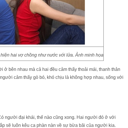
 hiện hai vợ chồng như nước với lửa. Ảnh minh họa
ời ở bên nhau mà cả hai đều cảm thấy thoải mái, thanh thản
i người cảm thấy gò bó, khó chịu là không hợp nhau, sống với
Có người đại khái, thế nào cũng xong. Hai người đó ở với
ắp sẽ luôn kêu ca phàn nàn về sự bừa bãi của người kia.