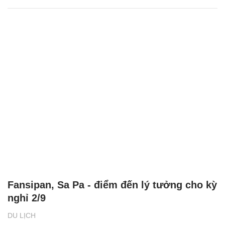
Fansipan, Sa Pa - điểm đến lý tưởng cho kỳ
nghỉ 2/9
DU LỊCH