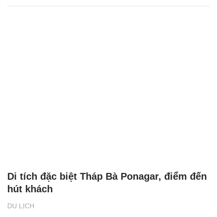
Di tích đặc biệt Tháp Bà Ponagar, điểm đến
hút khách
DU LỊCH