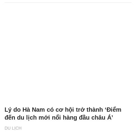
Lý do Hà Nam có cơ hội trở thành ‘Điểm
đến du lịch mới nổi hàng đầu châu Á’
DU LỊCH