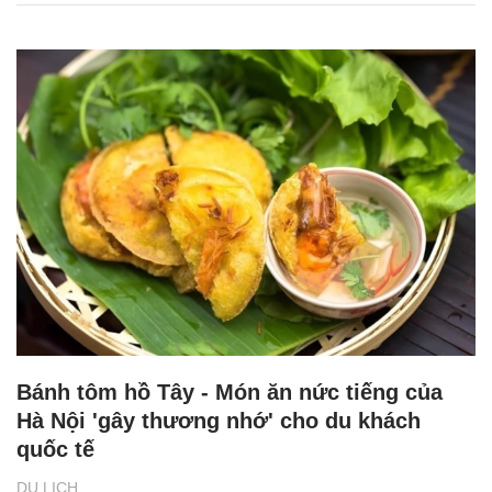
Bánh tôm hồ Tây - Món ăn nức tiếng của
Hà Nội 'gây thương nhớ' cho du khách
quốc tế
DU LỊCH