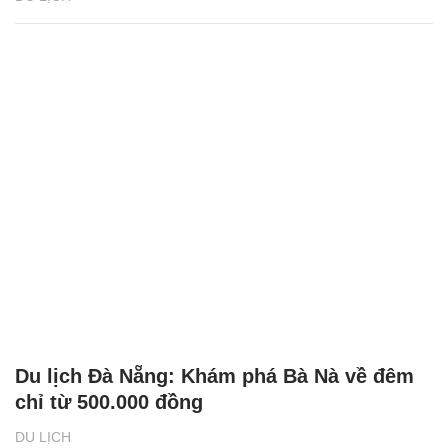
Du lịch Đà Nẵng: Khám phá Bà Nà về đêm
chỉ từ 500.000 đồng
DU LỊCH