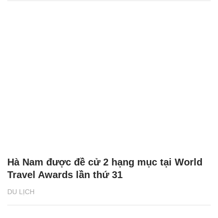
Hà Nam được đề cử 2 hạng mục tại World
Travel Awards lần thứ 31
DU LỊCH