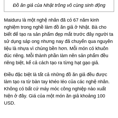
Đồ ăn giả của Nhật trông vô cùng sinh động
Maiduru là một nghệ nhân đã có 67 năm kinh
nghiệm trong nghề làm đồ ăn giả ở Nhật. Bà cho
biết để tạo ra sản phẩm đẹp mắt trước đây người ta
sử dụng sáp ong nhưng nay đã chuyển qua nguyên
liệu là nhựa vì chúng bền hơn. Mỗi món có khuôn
đúc riêng. Mỗi thành phần làm nên sản phẩm đều
riêng biệt, kể cả cách tạo ra từng hạt gạo giả.
Điều đặc biệt là tất cả những đồ ăn giả đều được
làm tạo ra từ bàn tay khéo léo của các nghệ nhân.
Không có bất cứ máy móc công nghiệp nào xuất
hiện ở đây. Giá của một món ăn giả khoảng 100
USD.