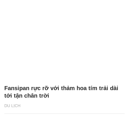
Fansipan rực rỡ với thảm hoa tím trải dài
tới tận chân trời
DU LỊCH