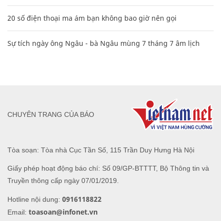
20 số điện thoại ma ám bạn không bao giờ nên gọi
Sự tích ngày ông Ngâu - bà Ngâu mùng 7 tháng 7 âm lịch
CHUYÊN TRANG CỦA BÁO
Tòa soạn: Tòa nhà Cục Tần Số, 115 Trần Duy Hưng Hà Nội
Giấy phép hoạt động báo chí: Số 09/GP-BTTTT, Bộ Thông tin và
Truyền thông cấp ngày 07/01/2019.
0916118822
Hotline nội dung:
toasoan@infonet.vn
Email: