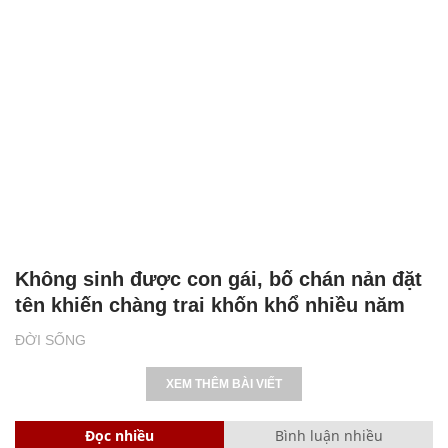
Không sinh được con gái, bố chán nản đặt
tên khiến chàng trai khốn khổ nhiều năm
ĐỜI SỐNG
XEM THÊM BÀI VIẾT
Đọc nhiều
Bình luận nhiều