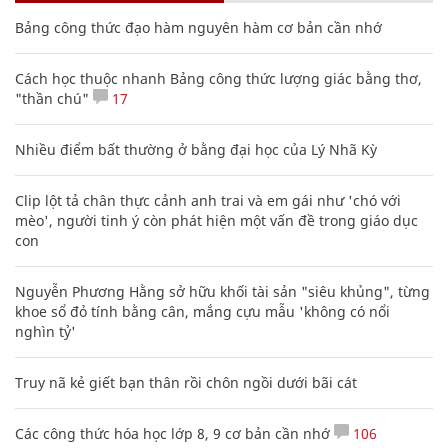
Bảng công thức đạo hàm nguyên hàm cơ bản cần nhớ
Cách học thuộc nhanh Bảng công thức lượng giác bằng thơ,
"thần chú"
17
Nhiều điểm bất thường ở bằng đại học của Lý Nhã Kỳ
Clip lột tả chân thực cảnh anh trai và em gái như 'chó với
mèo', người tinh ý còn phát hiện một vấn đề trong giáo dục
con
Nguyễn Phương Hằng sở hữu khối tài sản "siêu khủng", từng
khoe sổ đỏ tính bằng cân, mắng cựu mẫu 'không có nổi
nghìn tỷ'
Truy nã kẻ giết bạn thân rồi chôn ngồi dưới bãi cát
Các công thức hóa học lớp 8, 9 cơ bản cần nhớ
106