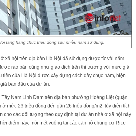
Nội tăng hàng chục triệu đồng sau nhiều năm sử dụng.
 ở xã hội trên địa bàn Hà Nội đã sử dụng được từ vài năm
được rao bán cũng như giao dịch trên thị trường với mức giá
đầu tiên của Hà Nội được xây dựng cách đây chục năm, hiện
giá ban đầu của dự án.
y – Tây Nam Linh Đàm trên địa bàn phường Hoàng Liệt (quận
n ở mức 23 triệu đồng đến gần 26 triệu đồng/m2, tùy diện tích
án cho các đối tượng theo quy định tại dự án nhà ở xã hội này
thời điểm này, mỗi mét vuông tại các căn hộ chung cư Rice