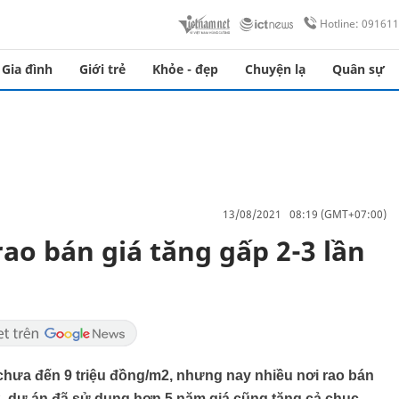
Hotline: 09161
Gia đình
Giới trẻ
Khỏe - đẹp
Chuyện lạ
Quân sự
13/08/2021 08:19 (GMT+07:00)
rao bán giá tăng gấp 2-3 lần
hưa đến 9 triệu đồng/m2, nhưng nay nhiều nơi rao bán
m2, dự án đã sử dụng hơn 5 năm giá cũng tăng cả chục