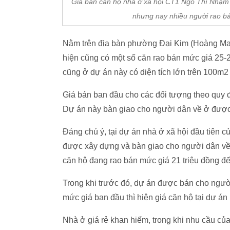
Giá bán căn hộ nhà ở xã hội CT1 Ngô Thì Nhậm 
nhưng nay nhiều người rao bá
Nằm trên địa bàn phường Đại Kim (Hoàng Mai
hiện cũng có một số căn rao bán mức giá 25-2
cũng ở dự án này có diện tích lớn trên 100m2 
Giá bán ban đầu cho các đối tượng theo quy 
Dự án này bàn giao cho người dân về ở đượ
Đáng chú ý, tại dự án nhà ở xã hội đầu tiên
được xây dựng và bàn giao cho người dân về
căn hộ đang rao bán mức giá 21 triệu đồng đế
Trong khi trước đó, dự án được bán cho người
mức giá ban đầu thì hiện giá căn hộ tại dự án
Nhà ở giá rẻ khan hiếm, trong khi nhu cầu của