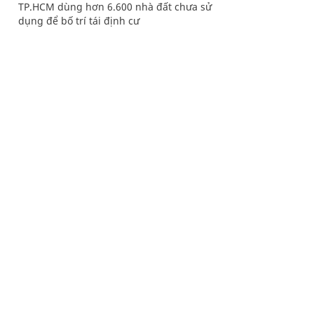
TP.HCM dùng hơn 6.600 nhà đất chưa sử
dụng để bố trí tái định cư