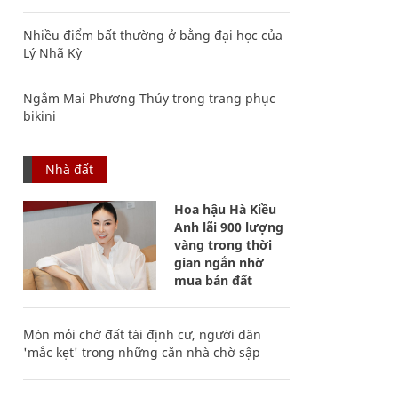
Nhiều điểm bất thường ở bằng đại học của
Lý Nhã Kỳ
Ngắm Mai Phương Thúy trong trang phục
bikini
Nhà đất
Hoa hậu Hà Kiều
Anh lãi 900 lượng
vàng trong thời
gian ngắn nhờ
mua bán đất
Mòn mỏi chờ đất tái định cư, người dân
'mắc kẹt' trong những căn nhà chờ sập