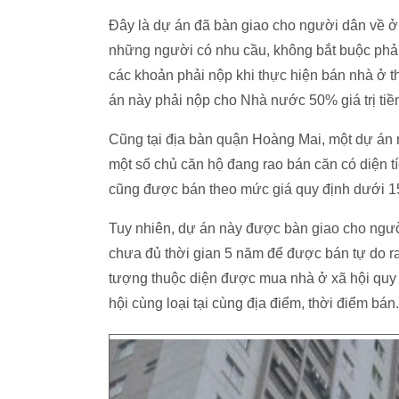
Đây là dự án đã bàn giao cho người dân về ở 
những người có nhu cầu, không bắt buộc phải
các khoản phải nộp khi thực hiện bán nhà ở t
án này phải nộp cho Nhà nước 50% giá trị ti
Cũng tại địa bàn quận Hoàng Mai, một dự án
một số chủ căn hộ đang rao bán căn có diện t
cũng được bán theo mức giá quy định dưới 15
Tuy nhiên, dự án này được bàn giao cho ngư
chưa đủ thời gian 5 năm để được bán tự do ra
tượng thuộc diện được mua nhà ở xã hội quy đ
hội cùng loại tại cùng địa điểm, thời điểm bán.