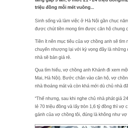
triệu đồng mỗi mét vuông...
Sinh sống và làm việc ở Hà Nội gần chục nă
được chút tiền mong tìm được căn hộ chung c
Tiền ít nên mục tiêu của vợ chồng anh sẽ tìm
chuyển nhượng lại với kỳ vọng đây là những d
nhà sẽ bán giá rẻ.
Qua tìm hiểu, vợ chồng anh Khánh đi xem một
Mai, Hà Nội). Bước chân vào căn hộ, vợ chồ
nhà thoáng mát và còn khá mới dù chủ nhà đ
“Thế nhưng, sau khi nghe chủ nhà phát giá 24
lẻ 70 triệu đồng và lấy tròn 1,6 tỷ đồng thì v
gánh của vợ chồng tôi, đúng là không như vợ 