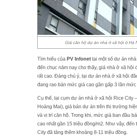
Giá căn hộ dự án nhà ở xã hội ở Hà 
Tìm hiểu của
PV Infonet
tại một số dự án nhà
đến chục năm nay cho thấy, giá nhà ở xã hội 
rất cao. Đáng chú ý, tại dự án nhà ở xã hội 
đang rao bán mức giá cao gần gấp 3 lần mức 
Cụ thể, tại cụm dự án nhà ở xã hội Rice Cit
Hoàng Mai), giá bán dự án trên thị trường hiệ
và vị trí căn hộ. Trong khi, mức giá ban đầu b
cao nhất gần 15 triệu đồng/m2. Như vậy, đến 
City đã tăng thêm khoảng 8-11 triệu đồng.