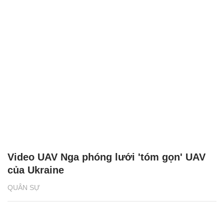
Nga lần đầu ra mắt xuồng không người lái
tại triển lãm quốc phòng
QUÂN SỰ