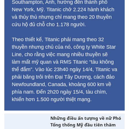
Vụ đắm tàu RMS Titanic là một trong những
thảm họa hàng hải nghiêm trọng nhất mọi
thời đại. Ngày 10/4/1912, tàu rời cảng
Southampton, Anh, hướng đến thành phố
New York, Mỹ. Titanic chở 2.224 hành khách
và thủy thủ nhưng chỉ mang theo 20 thuyền
cứu hộ đủ chỗ cho 1.178 người.
Theo thiết kế, Titanic phải mang theo 32
thuyền nhưng chủ của nó, công ty White Star