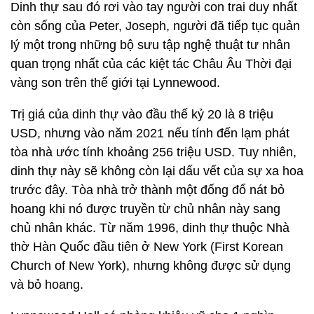
Dinh thự sau đó rơi vào tay người con trai duy nhất
còn sống của Peter, Joseph, người đã tiếp tục quản
lý một trong những bộ sưu tập nghệ thuật tư nhân
quan trọng nhất của các kiệt tác Châu Âu Thời đại
vàng son trên thế giới tại Lynnewood.
Trị giá của dinh thự vào đầu thế kỷ 20 là 8 triệu
USD, nhưng vào năm 2021 nếu tính đến lạm phát
tòa nhà ước tính khoảng 256 triệu USD. Tuy nhiên,
dinh thự này sẽ không còn lại dấu vết của sự xa hoa
trước đây. Tòa nhà trở thành một đống đổ nát bỏ
hoang khi nó được truyền từ chủ nhân này sang
chủ nhân khác. Từ năm 1996, dinh thự thuộc Nhà
thờ Hàn Quốc đầu tiên ở New York (First Korean
Church of New York), nhưng không được sử dụng
và bỏ hoang.