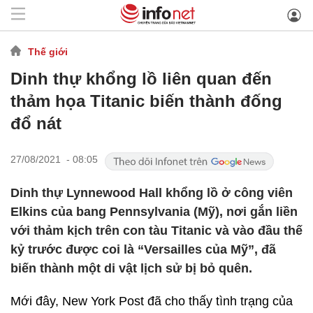
Thế giới
Dinh thự khổng lồ liên quan đến
thảm họa Titanic biến thành đống
đổ nát
27/08/2021 - 08:05
Dinh thự Lynnewood Hall khổng lồ ở công viên
Elkins của bang Pennsylvania (Mỹ), nơi gắn liền
với thảm kịch trên con tàu Titanic và vào đầu thế
kỷ trước được coi là “Versailles của Mỹ”, đã
biến thành một di vật lịch sử bị bỏ quên.
Mới đây, New York Post đã cho thấy tình trạng của