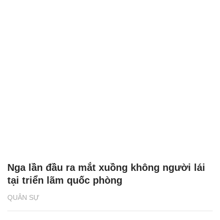
Nga hé lộ phiên bản xuất khẩu của hệ
thống phòng không tầm ngắn Komar
QUÂN SỰ