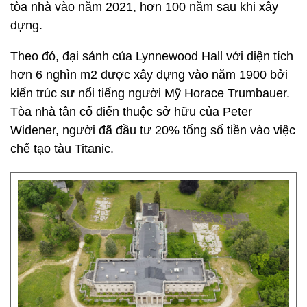
tòa nhà vào năm 2021, hơn 100 năm sau khi xây
dựng.
Theo đó, đại sảnh của Lynnewood Hall với diện tích
hơn 6 nghìn m2 được xây dựng vào năm 1900 bởi
kiến ​​trúc sư nổi tiếng người Mỹ Horace Trumbauer.
Tòa nhà tân cổ điển thuộc sở hữu của Peter
Widener, người đã đầu tư 20% tổng số tiền vào việc
chế tạo tàu Titanic.