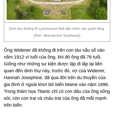
Dinh thự khổng lồ Lynnewood Hall dần chìm vào quên lãng.
(Ảnh: Abandoned Southeast)
Ông Widener đã không đi trên con tàu xấu số vào
năm 1912 vì tuổi của ông, khi đó ông đã 78 tuổi.
Giống như những sự kiện được lặp đi lặp lại liên
quan đến dinh thự này, trước đó, vợ của Widener,
Hannah Josephine, đã qua đời trên du thuyền của
gia đình ở ngoài khơi bờ biển Maine vào năm 1896.
Trong thảm họa Titanic chỉ có con dâu của ông sống
sót, còn con trai và cháu trai của ông đã mất mạnh
trên biển.