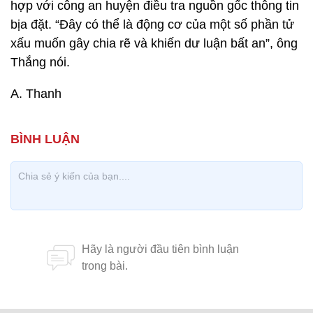
hợp với công an huyện điều tra nguồn gốc thông tin
bịa đặt. “Đây có thể là động cơ của một số phần tử
xấu muốn gây chia rẽ và khiến dư luận bất an”, ông
Thắng nói.
A. Thanh