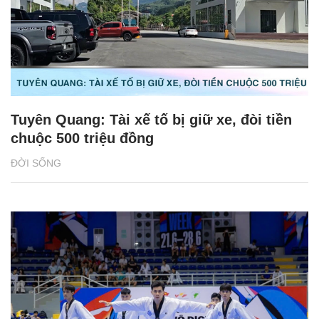
Tuyên Quang: Tài xế tố bị giữ xe, đòi tiền
chuộc 500 triệu đồng
ĐỜI SỐNG