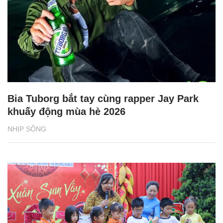
Bia Tuborg bắt tay cùng rapper Jay Park
khuấy động mùa hè 2026
NHỊP SỐNG