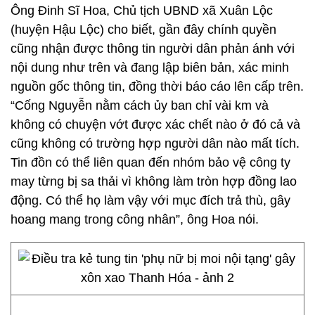
Ông Đinh Sĩ Hoa, Chủ tịch UBND xã Xuân Lộc
(huyện Hậu Lộc) cho biết, gần đây chính quyền
cũng nhận được thông tin người dân phản ánh với
nội dung như trên và đang lập biên bản, xác minh
nguồn gốc thông tin, đồng thời báo cáo lên cấp trên.
“Cống Nguyễn nằm cách ủy ban chỉ vài km và
không có chuyện vớt được xác chết nào ở đó cả và
cũng không có trường hợp người dân nào mất tích.
Tin đồn có thể liên quan đến nhóm bảo vệ công ty
may từng bị sa thải vì không làm tròn hợp đồng lao
động. Có thể họ làm vậy với mục đích trả thù, gây
hoang mang trong công nhân”, ông Hoa nói.