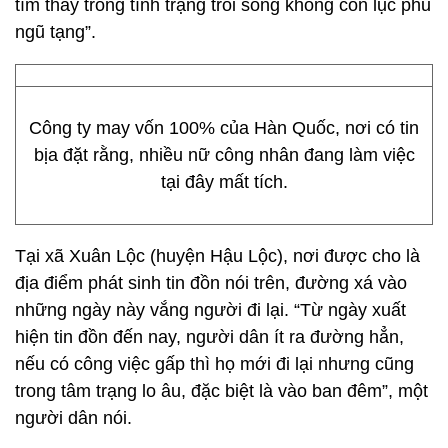
tìm thấy trong tình trạng trôi sông không còn lục phủ
ngũ tạng”.
Công ty may vốn 100% của Hàn Quốc, nơi có tin
bịa đặt rằng, nhiều nữ công nhân đang làm việc
tại đây mất tích.
Tại xã Xuân Lộc (huyện Hậu Lộc), nơi được cho là
địa điểm phát sinh tin đồn nói trên, đường xá vào
những ngày này vắng người đi lại. “Từ ngày xuất
hiện tin đồn đến nay, người dân ít ra đường hẳn,
nếu có công việc gấp thì họ mới đi lại nhưng cũng
trong tâm trạng lo âu, đặc biệt là vào ban đêm”, một
người dân nói.