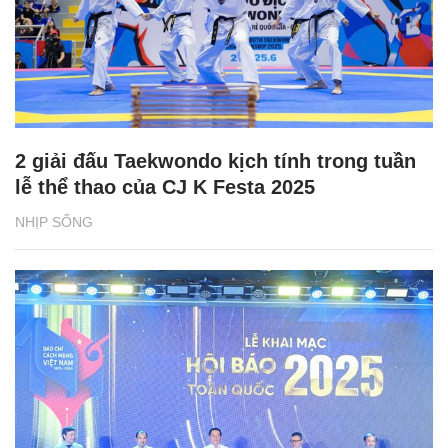
2 giải đấu Taekwondo kịch tính trong tuần
lễ thể thao của CJ K Festa 2025
NHỊP SỐNG