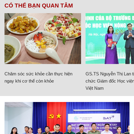
CÓ THỂ BẠN QUAN TÂM
Chăm sóc sức khỏe cần thực hiện
GS.TS Nguyễn Thị Lan ti
ngay khi cơ thể còn khỏe
chức Giám đốc Học viện
Việt Nam