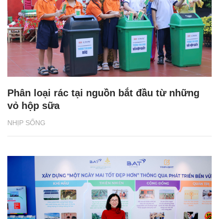
Phân loại rác tại nguồn bắt đầu từ những
vỏ hộp sữa
NHỊP SỐNG