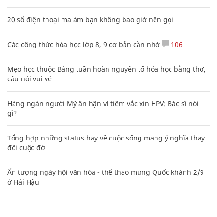
20 số điện thoại ma ám bạn không bao giờ nên gọi
Các công thức hóa học lớp 8, 9 cơ bản cần nhớ
106
Mẹo học thuộc Bảng tuần hoàn nguyên tố hóa học bằng thơ,
câu nói vui vẻ
Hàng ngàn người Mỹ ân hận vì tiêm vắc xin HPV: Bác sĩ nói
gì?
Tổng hợp những status hay về cuộc sống mang ý nghĩa thay
đổi cuộc đời
Ấn tượng ngày hội văn hóa - thể thao mừng Quốc khánh 2/9
ở Hải Hậu