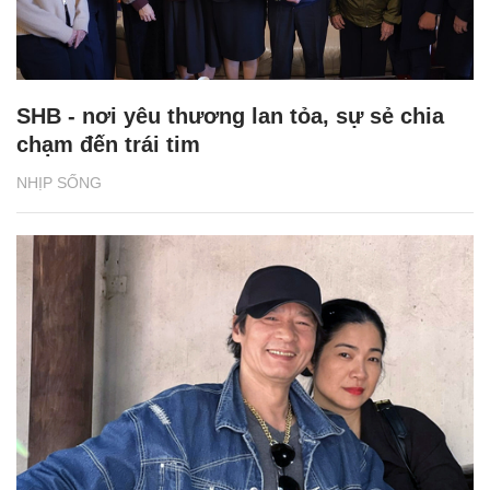
SHB - nơi yêu thương lan tỏa, sự sẻ chia
chạm đến trái tim
NHỊP SỐNG