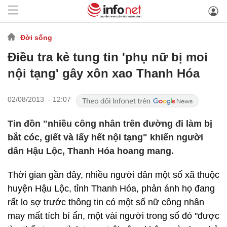
Đời sống
Điều tra kẻ tung tin 'phụ nữ bị moi
nội tạng' gây xôn xao Thanh Hóa
02/08/2013 - 12:07
Tin đồn "nhiều công nhân trên đường đi làm bị
bắt cóc, giết và lấy hết nội tạng" khiến người
dân Hậu Lộc, Thanh Hóa hoang mang.
Thời gian gần đây, nhiều người dân một số xã thuộc
huyện Hậu Lộc, tỉnh Thanh Hóa, phản ánh họ đang
rất lo sợ trước thông tin có một số nữ công nhân
may mất tích bí ẩn, một vài người trong số đó "được