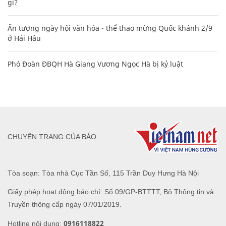
gì?
Ấn tượng ngày hội văn hóa - thể thao mừng Quốc khánh 2/9
ở Hải Hậu
Phó Đoàn ĐBQH Hà Giang Vương Ngọc Hà bị kỷ luật
CHUYÊN TRANG CỦA BÁO
Tòa soạn: Tòa nhà Cục Tần Số, 115 Trần Duy Hưng Hà Nội
Giấy phép hoạt động báo chí: Số 09/GP-BTTTT, Bộ Thông tin và
Truyền thông cấp ngày 07/01/2019.
0916118822
Hotline nội dung: