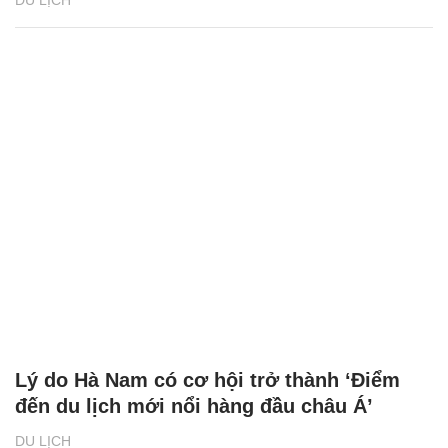
DU LỊCH
Lý do Hà Nam có cơ hội trở thành ‘Điểm
đến du lịch mới nổi hàng đầu châu Á’
DU LỊCH