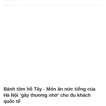
Bánh tôm hồ Tây - Món ăn nức tiếng của
Hà Nội 'gây thương nhớ' cho du khách
quốc tế