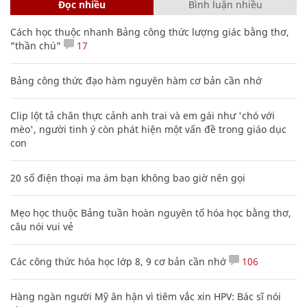
Đọc nhiều
Bình luận nhiều
Cách học thuộc nhanh Bảng công thức lượng giác bằng thơ,
"thần chú"
17
Bảng công thức đạo hàm nguyên hàm cơ bản cần nhớ
Clip lột tả chân thực cảnh anh trai và em gái như 'chó với
mèo', người tinh ý còn phát hiện một vấn đề trong giáo dục
con
20 số điện thoại ma ám bạn không bao giờ nên gọi
Mẹo học thuộc Bảng tuần hoàn nguyên tố hóa học bằng thơ,
câu nói vui vẻ
Các công thức hóa học lớp 8, 9 cơ bản cần nhớ
106
Hàng ngàn người Mỹ ân hận vì tiêm vắc xin HPV: Bác sĩ nói