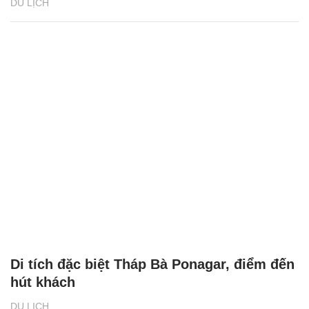
DU LỊCH
Di tích đặc biệt Tháp Bà Ponagar, điểm đến
hút khách
DU LỊCH