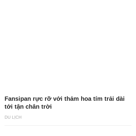
Fansipan rực rỡ với thảm hoa tím trải dài
tới tận chân trời
DU LỊCH