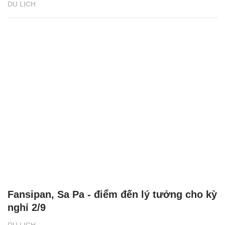
DU LỊCH
Fansipan, Sa Pa - điểm đến lý tưởng cho kỳ
nghỉ 2/9