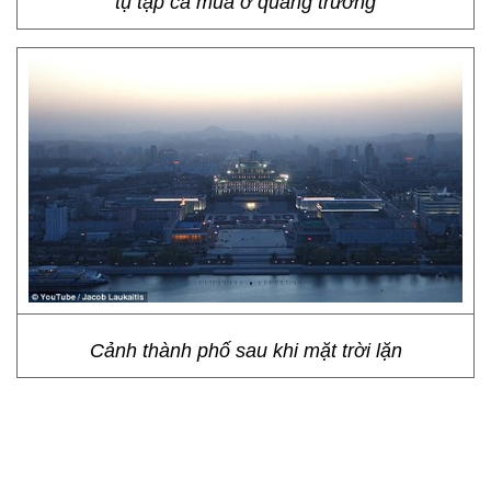
tụ tập ca múa ở quảng trường
Cảnh thành phố sau khi mặt trời lặn