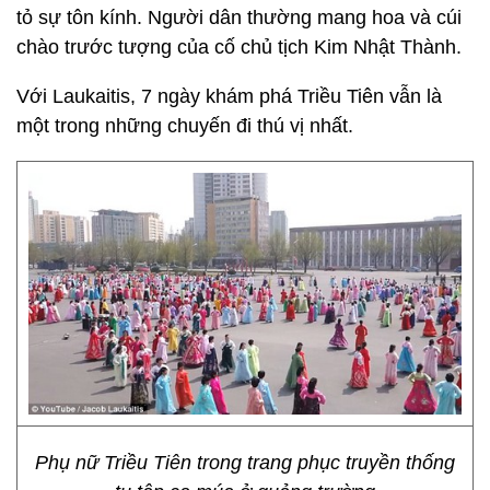
tỏ sự tôn kính. Người dân thường mang hoa và cúi
chào trước tượng của cố chủ tịch Kim Nhật Thành.
Với Laukaitis, 7 ngày khám phá Triều Tiên vẫn là
một trong những chuyến đi thú vị nhất.
Phụ nữ Triều Tiên trong trang phục truyền thống