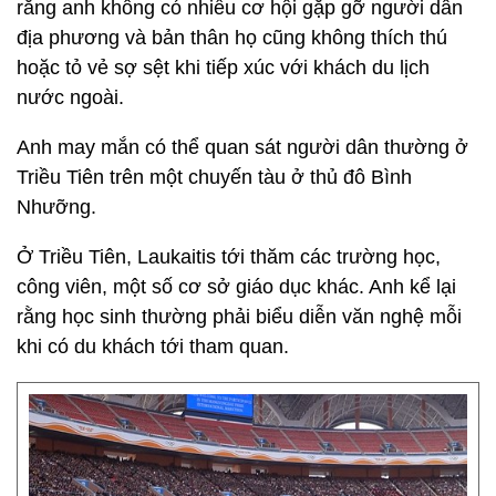
rằng anh không có nhiều cơ hội gặp gỡ người dân
địa phương và bản thân họ cũng không thích thú
hoặc tỏ vẻ sợ sệt khi tiếp xúc với khách du lịch
nước ngoài.
Anh may mắn có thể quan sát người dân thường ở
Triều Tiên trên một chuyến tàu ở thủ đô Bình
Nhưỡng.
Ở Triều Tiên, Laukaitis tới thăm các trường học,
công viên, một số cơ sở giáo dục khác. Anh kể lại
rằng học sinh thường phải biểu diễn văn nghệ mỗi
khi có du khách tới tham quan.