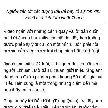
Người dân tới các tượng đài để bày tỏ sự tôn kính
vớicố chủ tịch Kim Nhật Thành
Video ngắn với những cảnh quay và lời dẫn cuốn
hút bởi Jacob Laukaitis cho biết tại đây bạn không
được phép tự ý đi du lịch một mình, luôn phải hỏi
hướng dẫn viên trước khi chụp hình bất cứ thứ gì.
Jacob Laukaitis, 22 tuổi, là blogger du lịch nổi tiếng
người Lithuani. Mở đầu Lithuani giới thiệu rằng anh
đang trên đường khám phá khoảng 50 quốc gia, và
Triều Tiên cũng là một trong những điểm đến mà
anh thấy mình cần tới.
Blogger này tới Bắc Kinh (Trung Quốc), tại đây anh
được giới thiệu về Triều Tiên trước khi bước vào