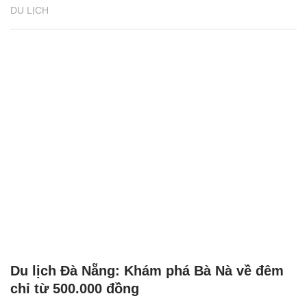
DU LỊCH
Du lịch Đà Nẵng: Khám phá Bà Nà về đêm
chỉ từ 500.000 đồng