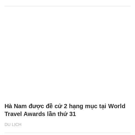
Hà Nam được đề cử 2 hạng mục tại World
Travel Awards lần thứ 31
DU LỊCH