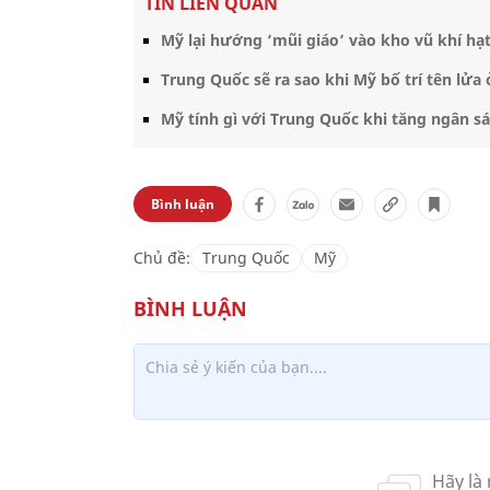
TIN LIÊN QUAN
Mỹ lại hướng ‘mũi giáo’ vào kho vũ khí hạ
Trung Quốc sẽ ra sao khi Mỹ bố trí tên lửa 
Mỹ tính gì với Trung Quốc khi tăng ngân s
Bình luận
Chủ đề:
Trung Quốc
Mỹ