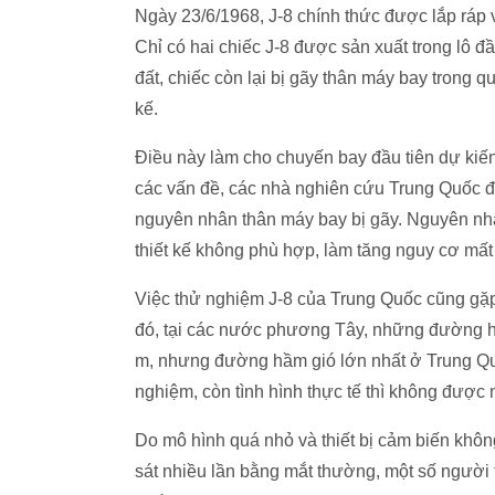
Ngày 23/6/1968, J-8 chính thức được lắp ráp 
Chỉ có hai chiếc J-8 được sản xuất trong lô đầ
đất, chiếc còn lại bị gãy thân máy bay trong q
kế.
Điều này làm cho chuyến bay đầu tiên dự kiến
các vấn đề, các nhà nghiên cứu Trung Quốc đã 
nguyên nhân thân máy bay bị gãy. Nguyên nh
thiết kế không phù hợp, làm tăng nguy cơ mất 
Việc thử nghiệm J-8 của Trung Quốc cũng gặp 
đó, tại các nước phương Tây, những đường h
m, nhưng đường hầm gió lớn nhất ở Trung Quố
nghiệm, còn tình hình thực tế thì không được
Do mô hình quá nhỏ và thiết bị cảm biến khôn
sát nhiều lần bằng mắt thường, một số người 