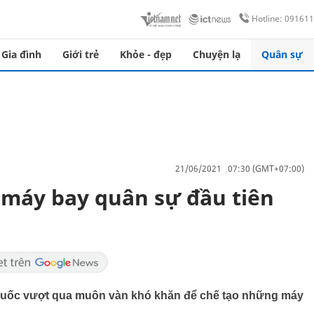
Hotline: 09161
Gia đình
Giới trẻ
Khỏe - đẹp
Chuyện lạ
Quân sự
21/06/2021 07:30 (GMT+07:00)
g máy bay quân sự đầu tiên
Quốc vượt qua muôn vàn khó khăn để chế tạo những máy