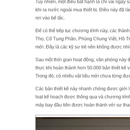
Tuy nhiên, một điều bất hạnh là chỉ vài ngày s
khi ra nước ngoài mua thiết bị. Điều này đã 
rơi vào bế tắc.
Để có thể tiếp tục chương trình này, các th
Thọ, Cố Tụng Phần, Phùng Chung Việt, Hồ Tr
mới. Đây là các kỹ sư trẻ nên không được nh
Sau một thời gian hoạt động, văn phòng này đã
thực khi hoàn thành hơn 50.000 bản thiết kế 
Trong đó, có nhiều vật liệu mới chưa từng đư
Các bản thiết kế này nhanh chóng được giới 
loạt kế hoạch được thông qua và chương trìn
máy bay đầu tiên được hoàn thành với sự tha