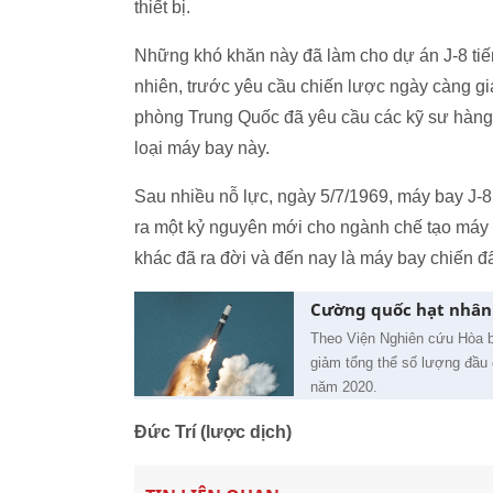
thiết bị.
Những khó khăn này đã làm cho dự án J-8 tiến 
nhiên, trước yêu cầu chiến lược ngày càng gi
phòng Trung Quốc đã yêu cầu các kỹ sư hàng
loại máy bay này.
Sau nhiều nỗ lực, ngày 5/7/1969, máy bay J-
ra một kỷ nguyên mới cho ngành chế tạo máy
khác đã ra đời và đến nay là máy bay chiến đấ
Cường quốc hạt nhân 
Theo Viện Nghiên cứu Hòa b
giảm tổng thể số lượng đầu 
năm 2020.
Đức Trí (lược dịch)