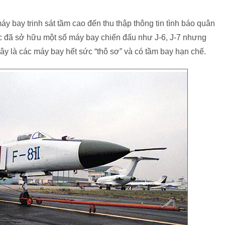
bay trinh sát tầm cao đến thu thập thông tin tình báo quân
c đã sở hữu một số máy bay chiến đấu như J-6, J-7 nhưng
y là các máy bay hết sức “thô sơ” và có tầm bay hạn chế.