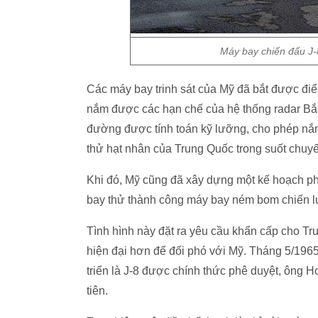
Máy bay chiến đấu J-
Các máy bay trinh sát của Mỹ đã bắt được đi
nắm được các hạn chế của hệ thống radar Bắc
đường được tính toán kỹ lưỡng, cho phép nắm 
thử hạt nhân của Trung Quốc trong suốt chuyến
Khi đó, Mỹ cũng đã xây dựng một kế hoạch ph
bay thử thành công máy bay ném bom chiến l
Tình hình này đặt ra yêu cầu khẩn cấp cho Tr
hiện đại hơn để đối phó với Mỹ. Tháng 5/196
triển là J-8 được chính thức phê duyệt, ông 
tiên.