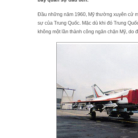
Đầu những năm 1960, Mỹ thường xuyên cử máy 
sự của Trung Quốc. Mặc dù khi đó Trung Quố
không một lần thành công ngăn chặn Mỹ, do đâ