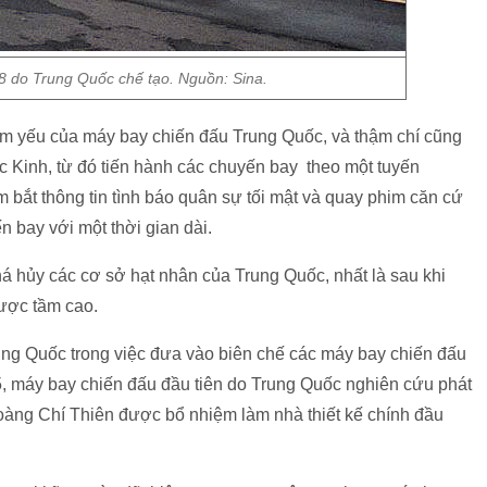
8 do Trung Quốc chế tạo. Nguồn: Sina.
ểm yếu của máy bay chiến đấu Trung Quốc, và thậm chí cũng
 Kinh, từ đó tiến hành các chuyến bay theo một tuyến
bắt thông tin tình báo quân sự tối mật và quay phim căn cứ
 bay với một thời gian dài.
á hủy các cơ sở hạt nhân của Trung Quốc, nhất là sau khi
ược tầm cao.
ung Quốc trong việc đưa vào biên chế các máy bay chiến đấu
5, máy bay chiến đấu đầu tiên do Trung Quốc nghiên cứu phát
Hoàng Chí Thiên được bổ nhiệm làm nhà thiết kế chính đầu