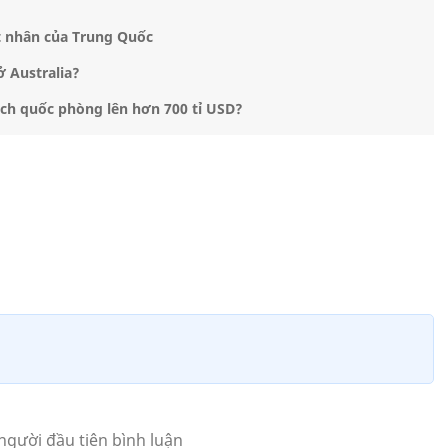
t nhân của Trung Quốc
ở Australia?
ách quốc phòng lên hơn 700 tỉ USD?