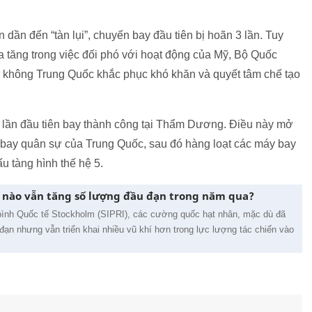
dần đến “tàn lụi”, chuyến bay đầu tiên bị hoãn 3 lần. Tuy
a tăng trong việc đối phó với hoạt động của Mỹ, Bộ Quốc
 không Trung Quốc khắc phục khó khăn và quyết tâm chế tạo
8 lần đầu tiên bay thành công tại Thẩm Dương. Điều này mở
 bay quân sự của Trung Quốc, sau đó hàng loạt các máy bay
u tàng hình thế hệ 5.
nào vẫn tăng số lượng đầu đạn trong năm qua?
ình Quốc tế Stockholm (SIPRI), các cường quốc hạt nhân, mặc dù đã
đạn nhưng vẫn triển khai nhiều vũ khí hơn trong lực lượng tác chiến vào