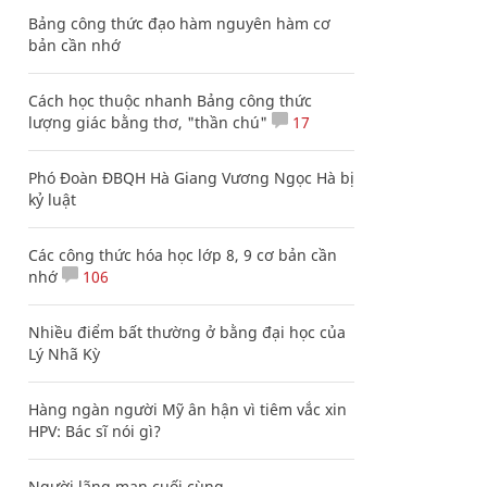
Bảng công thức đạo hàm nguyên hàm cơ
bản cần nhớ
Cách học thuộc nhanh Bảng công thức
lượng giác bằng thơ, "thần chú"
17
Phó Đoàn ĐBQH Hà Giang Vương Ngọc Hà bị
kỷ luật
Các công thức hóa học lớp 8, 9 cơ bản cần
nhớ
106
Nhiều điểm bất thường ở bằng đại học của
Lý Nhã Kỳ
Hàng ngàn người Mỹ ân hận vì tiêm vắc xin
HPV: Bác sĩ nói gì?
Người lãng mạn cuối cùng