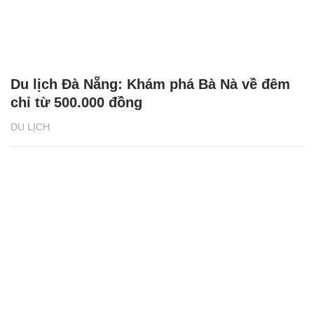
Du lịch Đà Nẵng: Khám phá Bà Nà về đêm
chỉ từ 500.000 đồng
DU LỊCH