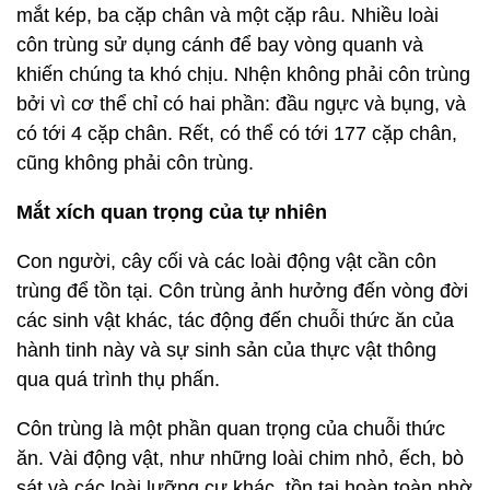
mắt kép, ba cặp chân và một cặp râu. Nhiều loài
côn trùng sử dụng cánh để bay vòng quanh và
khiến chúng ta khó chịu. Nhện không phải côn trùng
bởi vì cơ thể chỉ có hai phần: đầu ngực và bụng, và
có tới 4 cặp chân. Rết, có thể có tới 177 cặp chân,
cũng không phải côn trùng.
Mắt xích quan trọng của tự nhiên
Con người, cây cối và các loài động vật cần côn
trùng để tồn tại. Côn trùng ảnh hưởng đến vòng đời
các sinh vật khác, tác động đến chuỗi thức ăn của
hành tinh này và sự sinh sản của thực vật thông
qua quá trình thụ phấn.
Côn trùng là một phần quan trọng của chuỗi thức
ăn. Vài động vật, như những loài chim nhỏ, ếch, bò
sát và các loài lưỡng cư khác, tồn tại hoàn toàn nhờ