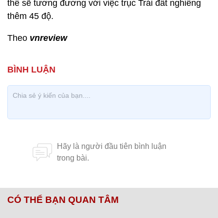
thể sẽ tương đương với việc trục Trái đất nghiêng
thêm 45 độ.
Theo
vnreview
CÓ THỂ BẠN QUAN TÂM