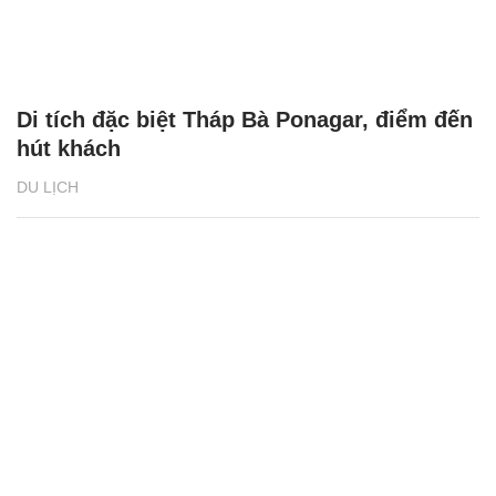
Di tích đặc biệt Tháp Bà Ponagar, điểm đến
hút khách
DU LỊCH