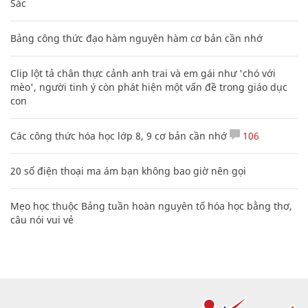
Sác
Bảng công thức đạo hàm nguyên hàm cơ bản cần nhớ
Clip lột tả chân thực cảnh anh trai và em gái như 'chó với
mèo', người tinh ý còn phát hiện một vấn đề trong giáo dục
con
Các công thức hóa học lớp 8, 9 cơ bản cần nhớ
106
20 số điện thoại ma ám bạn không bao giờ nên gọi
Mẹo học thuộc Bảng tuần hoàn nguyên tố hóa học bằng thơ,
câu nói vui vẻ