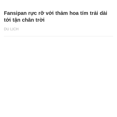
Fansipan rực rỡ với thảm hoa tím trải dài
tới tận chân trời
DU LỊCH