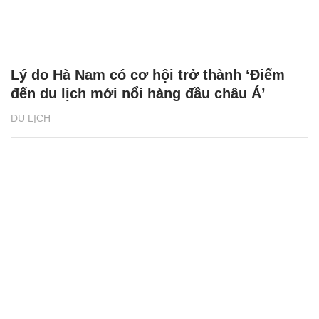
Lý do Hà Nam có cơ hội trở thành ‘Điểm
đến du lịch mới nổi hàng đầu châu Á’
DU LỊCH