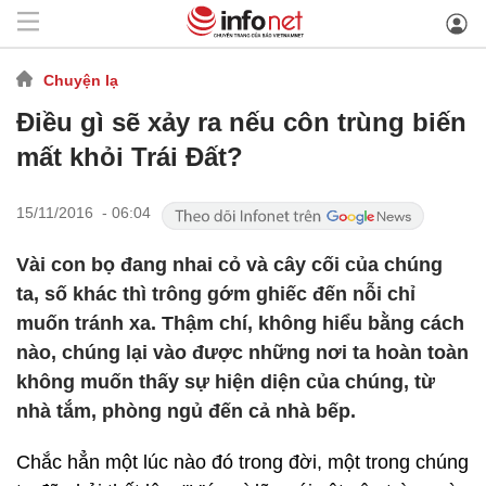
Chuyện lạ
Điều gì sẽ xảy ra nếu côn trùng biến
mất khỏi Trái Đất?
15/11/2016 - 06:04
Vài con bọ đang nhai cỏ và cây cối của chúng
ta, số khác thì trông gớm ghiếc đến nỗi chỉ
muốn tránh xa. Thậm chí, không hiểu bằng cách
nào, chúng lại vào được những nơi ta hoàn toàn
không muốn thấy sự hiện diện của chúng, từ
nhà tắm, phòng ngủ đến cả nhà bếp.
Chắc hẳn một lúc nào đó trong đời, một trong chúng