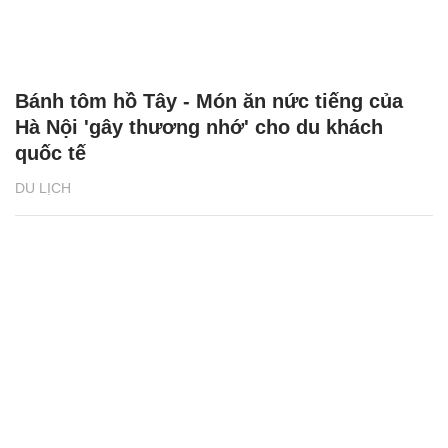
Bánh tôm hồ Tây - Món ăn nức tiếng của
Hà Nội 'gây thương nhớ' cho du khách
quốc tế
DU LỊCH