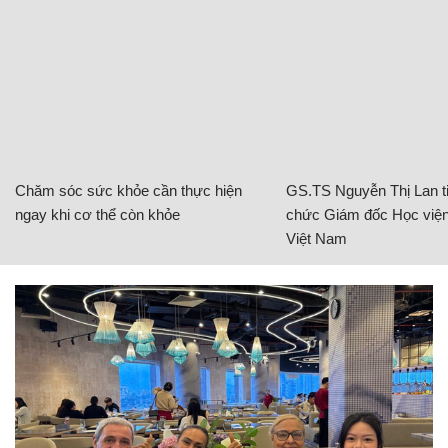
Chăm sóc sức khỏe cần thực hiện
GS.TS Nguyễn Thị Lan ti
ngay khi cơ thể còn khỏe
chức Giám đốc Học viện
Việt Nam