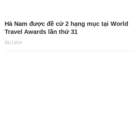
Hà Nam được đề cử 2 hạng mục tại World
Travel Awards lần thứ 31
DU LỊCH