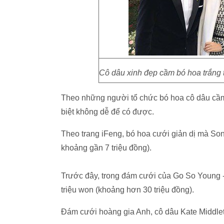
Cô dâu xinh đẹp cầm bó hoa trắng
Theo những người tổ chức bó hoa cô dâu cầm t
biệt không dễ để có được.
Theo trang iFeng, bó hoa cưới giản dị mà So
khoảng gần 7 triệu đồng).
Trước đây, trong đám cưới của Go So Young -
triệu won (khoảng hơn 30 triệu đồng).
Đám cưới hoàng gia Anh, cô dâu Kate Middleto