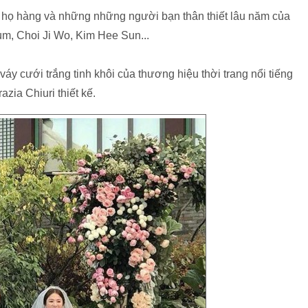
 họ hàng và những những người bạn thân thiết lâu năm của
m, Choi Ji Wo, Kim Hee Sun...
áy cưới trắng tinh khôi của thương hiệu thời trang nổi tiếng
zia Chiuri thiết kế.