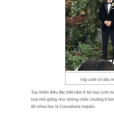
Váy cưới cô dâu m
Tuy nhiên điều đặc biệt nằm ở bó hoa cưới m
hoa nhỏ giống như những chiếc chuông tí hon. 
tên khoa học là Convallaria majalis.