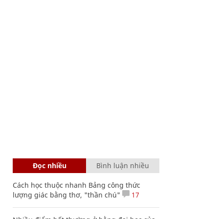
Đọc nhiều
Bình luận nhiều
Cách học thuộc nhanh Bảng công thức
lượng giác bằng thơ, "thần chú"
17