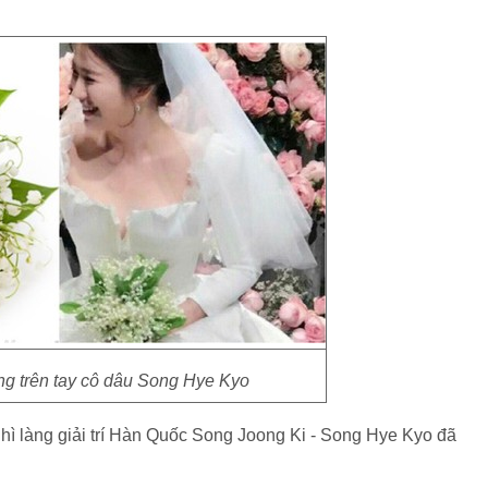
ng trên tay cô dâu Song Hye Kyo
hì làng giải trí Hàn Quốc Song Joong Ki - Song Hye Kyo đã