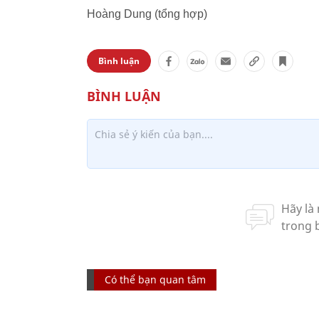
Hoàng Dung (tổng hợp)
Bình luận
Có thể bạn quan tâm