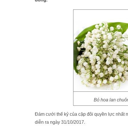
Bó hoa lan chuô
Đám cưới thế kỷ của cặp đôi quyền lực nhất n
diễn ra ngày 31/10/2017.