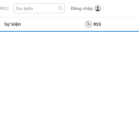
18822
Đăng nhập
Sự kiện
RSS