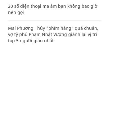
20 số điện thoại ma ám bạn không bao giờ
nên gọi
Mai Phương Thúy "phím hàng" quá chuẩn,
vợ tỷ phú Phạm Nhật Vượng giành lại vị trí
top 5 người giàu nhất