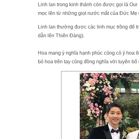
Linh lan trong kinh thánh còn được gọi là Our
mọc lên từ những giọt nước mắt của Đức Mẹ
Linh lan thường được các linh mục trồng để t
dẫn lên Thiên Đàng).
Hoa mang ý nghĩa hạnh phúc cũng có ý hoa tì
bó hoa trên tay cũng đồng nghĩa với tuyên bố 