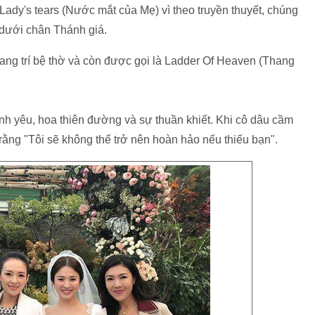
 Lady's tears (Nước mắt của Mẹ) vì theo truyền thuyết, chúng
 dưới chân Thánh giá.
rang trí bệ thờ và còn được gọi là Ladder Of Heaven (Thang
nh yêu, hoa thiên đường và sự thuần khiết. Khi cô dâu cầm
rằng "Tôi sẽ không thể trở nên hoàn hảo nếu thiếu bạn".