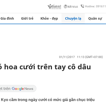
Hotline: 09161
Gia đình
Giới trẻ
Khỏe - đẹp
Chuyện lạ
Quân sự
01/11/2017 11:13 (GMT+07:00)
ó hoa cưới trên tay cô dâu
 Kyo cầm trong ngày cưới có mức giá gần chục triệu