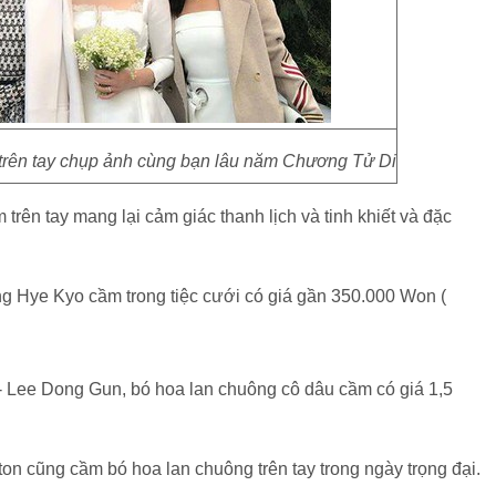
 trên tay chụp ảnh cùng bạn lâu năm Chương Tử Di
rên tay mang lại cảm giác thanh lịch và tinh khiết và đặc
ng Hye Kyo cầm trong tiệc cưới có giá gần 350.000 Won (
 Lee Dong Gun, bó hoa lan chuông cô dâu cầm có giá 1,5
n cũng cầm bó hoa lan chuông trên tay trong ngày trọng đại.