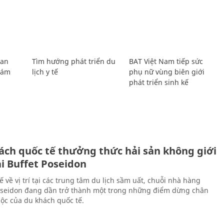
Lan
Tìm hướng phát triển du
BAT Việt Nam tiếp sức
Giám
lịch y tế
phụ nữ vùng biên giới
phát triển sinh kế
ách quốc tế thưởng thức hải sản không giới
ại Buffet Poseidon
hế về vị trí tại các trung tâm du lịch sầm uất, chuỗi nhà hàng
oseidon đang dần trở thành một trong những điểm dừng chân
ộc của du khách quốc tế.