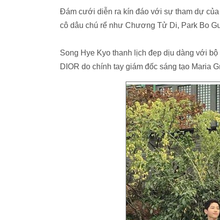
Đám cưới diễn ra kín đáo với sự tham dự của
cô dâu chú rể như Chương Tử Di, Park Bo Gu
Song Hye Kyo thanh lịch đẹp dịu dàng với bộ v
DIOR do chính tay giám đốc sáng tạo Maria Gra