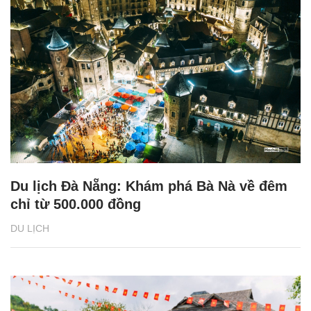
Du lịch Đà Nẵng: Khám phá Bà Nà về đêm
chỉ từ 500.000 đồng
DU LỊCH