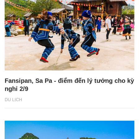
Fansipan, Sa Pa - điểm đến lý tưởng cho kỳ
nghỉ 2/9
DU LỊCH