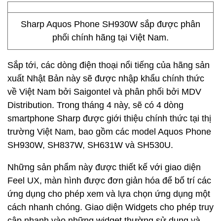
Sharp Aquos Phone SH930W sắp được phân
phối chính hãng tại Việt Nam.
Sắp tới, các dòng điện thoại nổi tiếng của hãng sản
xuất Nhật Bản này sẽ được nhập khẩu chính thức
về Việt Nam bởi Saigontel và phân phối bởi MDV
Distribution. Trong tháng 4 này, sẽ có 4 dòng
smartphone Sharp được giới thiệu chính thức tại thị
trường Việt Nam, bao gồm các model Aquos Phone
SH930W, SH837W, SH631W và SH530U.
Những sản phẩm này được thiết kế với giao diện
Feel UX, màn hình được đơn giản hóa để bố trí các
ứng dụng cho phép xem và lựa chọn ứng dụng một
cách nhanh chóng. Giao diện Widgets cho phép truy
cập nhanh vào những widget thường sử dụng và