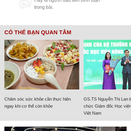
CÓ THỂ BẠN QUAN TÂM
Chăm sóc sức khỏe cần thực hiện
GS.TS Nguyễn Thị Lan ti
ngay khi cơ thể còn khỏe
chức Giám đốc Học viện
Việt Nam