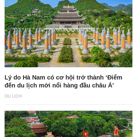
Lý do Hà Nam có cơ hội trở thành ‘Điểm
đến du lịch mới nổi hàng đầu châu Á’
DU LỊCH