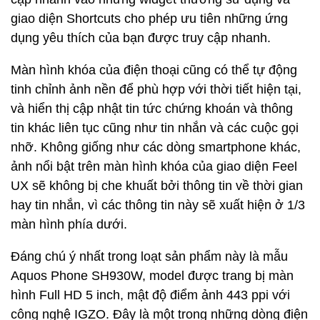
giao diện Shortcuts cho phép ưu tiên những ứng
dụng yêu thích của bạn được truy cập nhanh.
Màn hình khóa của điện thoại cũng có thể tự động
tinh chỉnh ảnh nền để phù hợp với thời tiết hiện tại,
và hiển thị cập nhật tin tức chứng khoán và thông
tin khác liên tục cũng như tin nhắn và các cuộc gọi
nhỡ. Không giống như các dòng smartphone khác,
ảnh nổi bật trên màn hình khóa của giao diện Feel
UX sẽ không bị che khuất bởi thông tin về thời gian
hay tin nhắn, vì các thông tin này sẽ xuất hiện ở 1/3
màn hình phía dưới.
Đáng chú ý nhất trong loạt sản phẩm này là mẫu
Aquos Phone SH930W, model được trang bị màn
hình Full HD 5 inch, mật độ điểm ảnh 443 ppi với
công nghệ IGZO. Đây là một trong những dòng điện