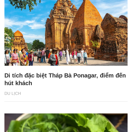
Di tích đặc biệt Tháp Bà Ponagar, điểm đến
hút khách
DU LỊCH