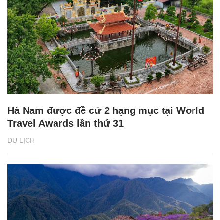
Hà Nam được đề cử 2 hạng mục tại World
Travel Awards lần thứ 31
DU LỊCH