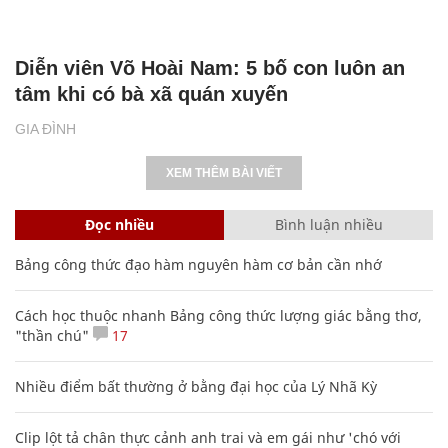
Diễn viên Võ Hoài Nam: 5 bố con luôn an
tâm khi có bà xã quán xuyến
GIA ĐÌNH
XEM THÊM BÀI VIẾT
Đọc nhiều
Bình luận nhiều
Bảng công thức đạo hàm nguyên hàm cơ bản cần nhớ
Cách học thuộc nhanh Bảng công thức lượng giác bằng thơ,
"thần chú"
17
Nhiều điểm bất thường ở bằng đại học của Lý Nhã Kỳ
Clip lột tả chân thực cảnh anh trai và em gái như 'chó với