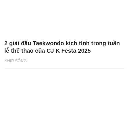
2 giải đấu Taekwondo kịch tính trong tuần
lễ thể thao của CJ K Festa 2025
NHỊP SỐNG