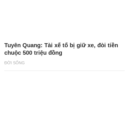
Tuyên Quang: Tài xế tố bị giữ xe, đòi tiền
chuộc 500 triệu đồng
ĐỜI SỐNG