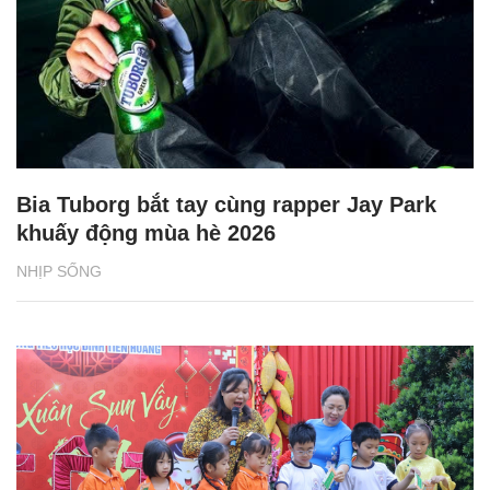
Bia Tuborg bắt tay cùng rapper Jay Park
khuấy động mùa hè 2026
NHỊP SỐNG