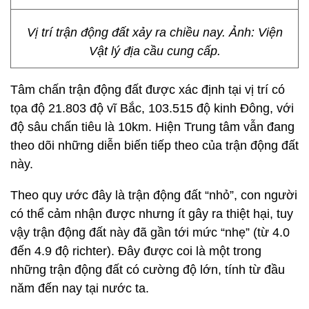
Vị trí trận động đất xảy ra chiều nay. Ảnh: Viện
Vật lý địa cầu cung cấp.
Tâm chấn trận động đất được xác định tại vị trí có
tọa độ 21.803 độ vĩ Bắc, 103.515 độ kinh Đông, với
độ sâu chấn tiêu là 10km. Hiện Trung tâm vẫn đang
theo dõi những diễn biến tiếp theo của trận động đất
này.
Theo quy ước đây là trận động đất “nhỏ”, con người
có thể cảm nhận được nhưng ít gây ra thiệt hại, tuy
vậy trận động đất này đã gần tới mức “nhẹ” (từ 4.0
đến 4.9 độ richter). Đây được coi là một trong
những trận động đất có cường độ lớn, tính từ đầu
năm đến nay tại nước ta.