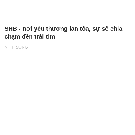
SHB - nơi yêu thương lan tỏa, sự sẻ chia
chạm đến trái tim
NHỊP SỐNG