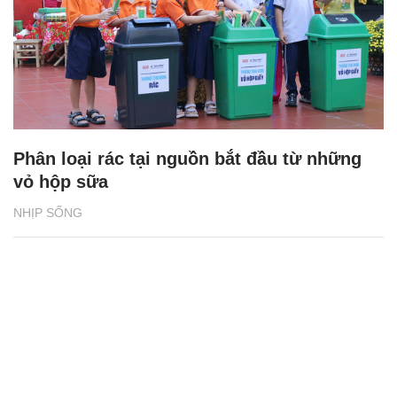
Phân loại rác tại nguồn bắt đầu từ những
vỏ hộp sữa
NHỊP SỐNG