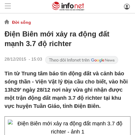
Đời sống
Điện Biên mới xảy ra động đất
mạnh 3.7 độ richter
28/12/2015 - 15:03
Tin từ Trung tâm báo tin động đất và cảnh báo
sóng thần - Viện Vật lý Địa cầu cho biết, vào hồi
13h29’ ngày 28/12 nơi này vừa ghi nhận được
một trận động đất mạnh 3.7 độ richter tại khu
vực huyện Tuần Giáo, tỉnh Điện Biên.