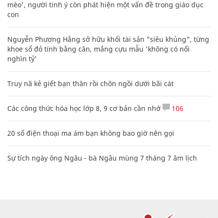
mèo', người tinh ý còn phát hiện một vấn đề trong giáo dục
con
Nguyễn Phương Hằng sở hữu khối tài sản "siêu khủng", từng
khoe sổ đỏ tính bằng cân, mắng cựu mẫu 'không có nổi
nghìn tỷ'
Truy nã kẻ giết bạn thân rồi chôn ngồi dưới bãi cát
Các công thức hóa học lớp 8, 9 cơ bản cần nhớ
106
20 số điện thoại ma ám bạn không bao giờ nên gọi
Sự tích ngày ông Ngâu - bà Ngâu mùng 7 tháng 7 âm lịch