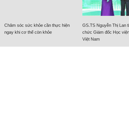
Chăm sóc sức khỏe cần thực hiện
GS.TS Nguyễn Thị Lan ti
ngay khi cơ thể còn khỏe
chức Giám đốc Học viện
Việt Nam