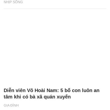
NHỊP SỐNG
Diễn viên Võ Hoài Nam: 5 bố con luôn an
tâm khi có bà xã quán xuyến
GIA ĐÌNH