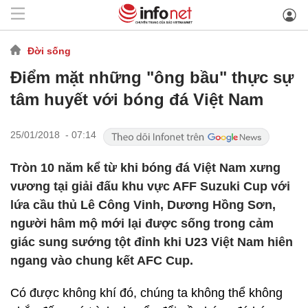
Đời sống
Điểm mặt những "ông bầu" thực sự
tâm huyết với bóng đá Việt Nam
25/01/2018 - 07:14
Tròn 10 năm kể từ khi bóng đá Việt Nam xưng
vương tại giải đấu khu vực AFF Suzuki Cup với
lứa cầu thủ Lê Công Vinh, Dương Hồng Sơn,
người hâm mộ mới lại được sống trong cảm
giác sung sướng tột đỉnh khi U23 Việt Nam hiên
ngang vào chung kết AFC Cup.
Có được không khí đó, chúng ta không thể không