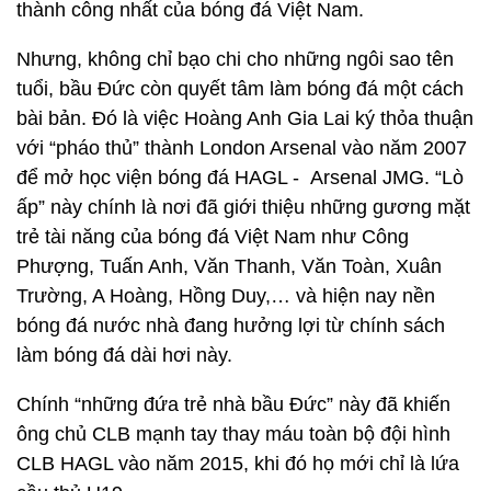
thành công nhất của bóng đá Việt Nam.
Nhưng, không chỉ bạo chi cho những ngôi sao tên
tuổi, bầu Đức còn quyết tâm làm bóng đá một cách
bài bản. Đó là việc Hoàng Anh Gia Lai ký thỏa thuận
với “pháo thủ” thành London Arsenal vào năm 2007
để mở học viện bóng đá HAGL - Arsenal JMG. “Lò
ấp” này chính là nơi đã giới thiệu những gương mặt
trẻ tài năng của bóng đá Việt Nam như Công
Phượng, Tuấn Anh, Văn Thanh, Văn Toàn, Xuân
Trường, A Hoàng, Hồng Duy,… và hiện nay nền
bóng đá nước nhà đang hưởng lợi từ chính sách
làm bóng đá dài hơi này.
Chính “những đứa trẻ nhà bầu Đức” này đã khiến
ông chủ CLB mạnh tay thay máu toàn bộ đội hình
CLB HAGL vào năm 2015, khi đó họ mới chỉ là lứa