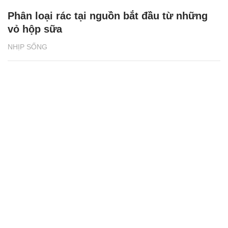
Phân loại rác tại nguồn bắt đầu từ những
vỏ hộp sữa
NHỊP SỐNG