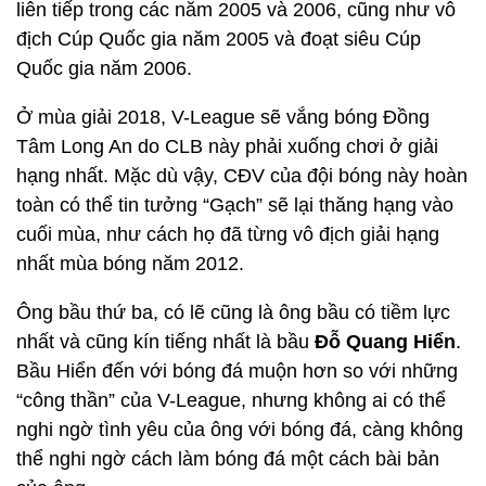
liên tiếp trong các năm 2005 và 2006, cũng như vô
địch Cúp Quốc gia năm 2005 và đoạt siêu Cúp
Quốc gia năm 2006.
Ở mùa giải 2018, V-League sẽ vắng bóng Đồng
Tâm Long An do CLB này phải xuống chơi ở giải
hạng nhất. Mặc dù vậy, CĐV của đội bóng này hoàn
toàn có thể tin tưởng “Gạch” sẽ lại thăng hạng vào
cuối mùa, như cách họ đã từng vô địch giải hạng
nhất mùa bóng năm 2012.
Ông bầu thứ ba, có lẽ cũng là ông bầu có tiềm lực
nhất và cũng kín tiếng nhất là bầu
Đỗ Quang Hiển
.
Bầu Hiển đến với bóng đá muộn hơn so với những
“công thần” của V-League, nhưng không ai có thể
nghi ngờ tình yêu của ông với bóng đá, càng không
thể nghi ngờ cách làm bóng đá một cách bài bản