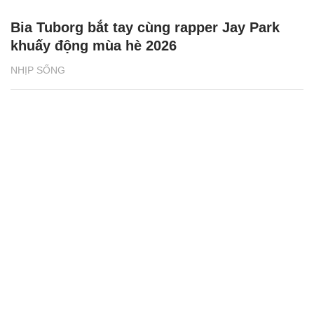
Bia Tuborg bắt tay cùng rapper Jay Park
khuấy động mùa hè 2026
NHỊP SỐNG