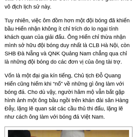
vô địch lịch sử này.
Tuy nhiên, việc ôm đồm hơn một đội bóng đã khiến
bầu Hiển nhận không ít chỉ trích do lo ngại tính
khách quan của giải đấu. Ông Hiển chỉ thừa nhận
mình sở hữu đội bóng duy nhất là CLB Hà Nội, còn
SHB Đà Nẵng và QNK Quảng Nam chẳng qua chỉ
là những đội bóng do các đơn vị của ông tài trợ.
Vốn là một đại gia kín tiếng, Chủ tịch Đỗ Quang
Hiển cũng hiếm khi “nổ” về những gì ông làm với
bóng đá. Cho dù vậy, người hâm mộ vẫn bắt gặp
hình ảnh một ông bầu ngồi trên khán đài sân Hàng
Đẫy, lặng lẽ quan sát các cầu thủ thi đấu, lặng lẽ
như cách ông làm với bóng đá Việt Nam.