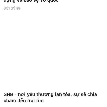
dựng và bảo vệ Tổ quốc
ĐỜI SỐNG
SHB - nơi yêu thương lan tỏa, sự sẻ chia
chạm đến trái tim