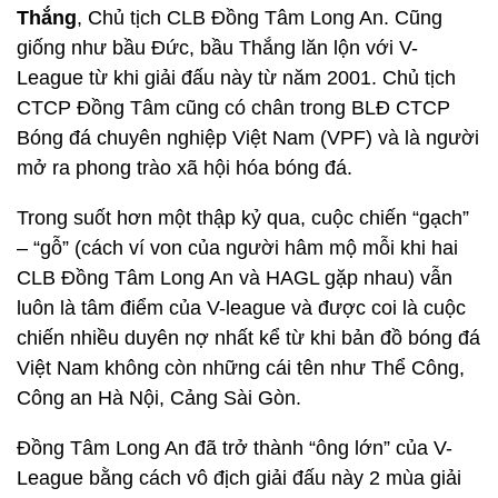
Thắng
, Chủ tịch CLB Đồng Tâm Long An. Cũng
giống như bầu Đức, bầu Thắng lăn lộn với V-
League từ khi giải đấu này từ năm 2001. Chủ tịch
CTCP Đồng Tâm cũng có chân trong BLĐ CTCP
Bóng đá chuyên nghiệp Việt Nam (VPF) và là người
mở ra phong trào xã hội hóa bóng đá.
Trong suốt hơn một thập kỷ qua, cuộc chiến “gạch”
– “gỗ” (cách ví von của người hâm mộ mỗi khi hai
CLB Đồng Tâm Long An và HAGL gặp nhau) vẫn
luôn là tâm điểm của V-league và được coi là cuộc
chiến nhiều duyên nợ nhất kể từ khi bản đồ bóng đá
Việt Nam không còn những cái tên như Thể Công,
Công an Hà Nội, Cảng Sài Gòn.
Đồng Tâm Long An đã trở thành “ông lớn” của V-
League bằng cách vô địch giải đấu này 2 mùa giải