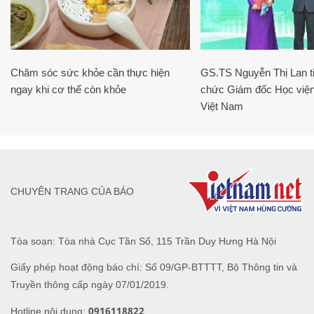
Chăm sóc sức khỏe cần thực hiện
GS.TS Nguyễn Thị Lan ti
ngay khi cơ thể còn khỏe
chức Giám đốc Học viện
Việt Nam
CHUYÊN TRANG CỦA BÁO
Tòa soạn: Tòa nhà Cục Tần Số, 115 Trần Duy Hưng Hà Nội
Giấy phép hoạt động báo chí: Số 09/GP-BTTTT, Bộ Thông tin và
Truyền thông cấp ngày 07/01/2019.
0916118822
Hotline nội dung: