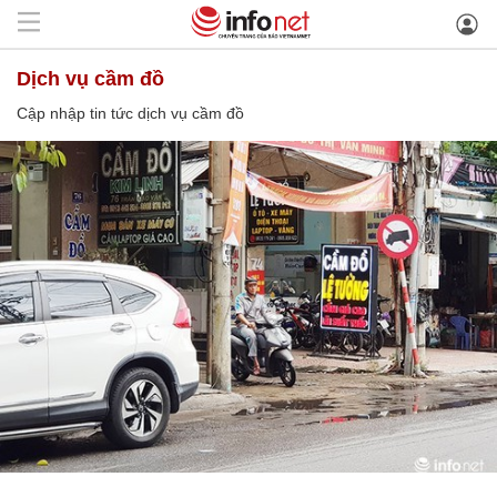
dịch vụ cầm đồ
Cập nhập tin tức dịch vụ cầm đồ