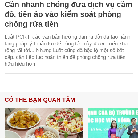
Cần nhanh chóng đưa dịch vụ cầm
đồ, tiền ảo vào kiểm soát phòng
chống rửa tiền
Luật PCRT, các văn bản hướng dẫn ra đời đã tạo hành
lang pháp lý thuận lợi để công tác này được triển khai
rộng rãi tới... Nhưng Luật cũng đã bộc lộ một số bất
cập, cần tiếp tục hoàn thiện để phòng chống rửa tiền
hữu hiệu hơn
CÓ THỂ BẠN QUAN TÂM