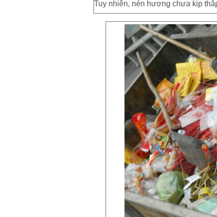
Tuy nhiên, nén hương chưa kịp thắp