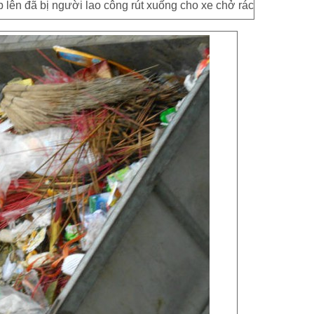
 lên đã bị người lao công rút xuống cho xe chở rác