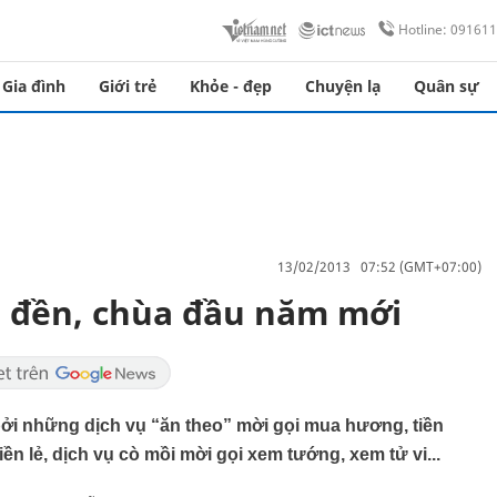
Hotline: 09161
Gia đình
Giới trẻ
Khỏe - đẹp
Chuyện lạ
Quân sự
13/02/2013 07:52 (GMT+07:00)
a đền, chùa đầu năm mới
bởi những dịch vụ “ăn theo” mời gọi mua hương, tiền
ền lẻ, dịch vụ cò mồi mời gọi xem tướng, xem tử vi...