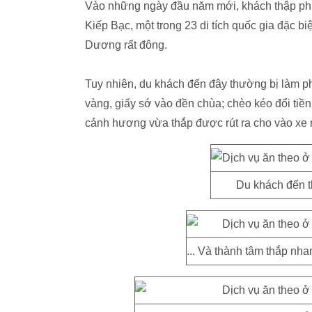
Vào những ngày đầu năm mới, khách thập phư
Kiếp Bạc, một trong 23 di tích quốc gia đặc bi
Dương rất đông.
Tuy nhiên, du khách đến đây thường bị làm ph
vàng, giấy sớ vào đền chùa; chèo kéo đổi tiề
cảnh hương vừa thắp được rút ra cho vào xe
Du khách đến t
... Và thành tâm thắp nh