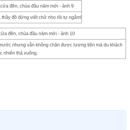
 thầy đồ đứng viết chữ nho rồi tự ngắm!
ng nước nhưng vẫn không chặn được lượng tiền mà du khách
c nhiên thả xuống.