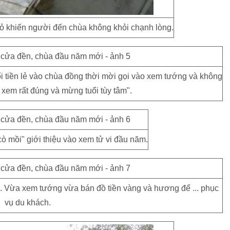
ỏ khiến người đến chùa không khỏi chạnh lòng.
i tiền lẻ vào chùa đồng thời mời gọi vào xem tướng và không
xem rất đúng và mừng tuổi tùy tâm".
ò mồi" giới thiệu vào xem tử vi đầu năm.
. Vừa xem tướng vừa bán đồ tiền vàng và hương để ... phục
vụ du khách.