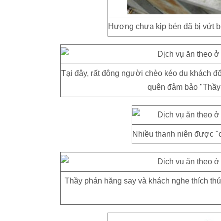
Hương chưa kịp bén đã bị vứt b
Tại đây, rất đông người chèo kéo du khách đổ
quên đảm bảo "Thầy 
Nhiều thanh niên được "c
Thầy phán hăng say và khách nghe thích thú