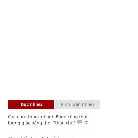
Đọc nhiều
Bình luận nhiều
Cách học thuộc nhanh Bảng công thức
lượng giác bằng thơ, "thần chú"
17