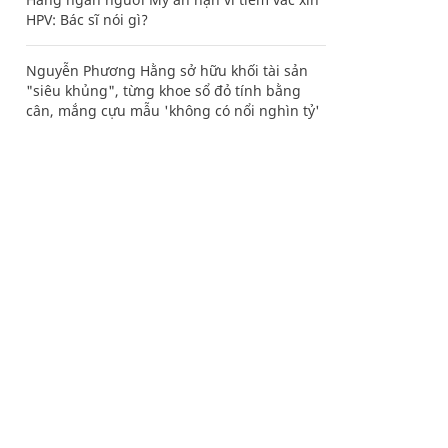
HPV: Bác sĩ nói gì?
Nguyễn Phương Hằng sở hữu khối tài sản
"siêu khủng", từng khoe sổ đỏ tính bằng
cân, mắng cựu mẫu 'không có nổi nghìn tỷ'