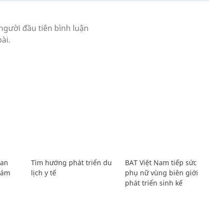
Lan
Tìm hướng phát triển du
BAT Việt Nam tiếp sức
Giám
lịch y tế
phụ nữ vùng biên giới
phát triển sinh kế