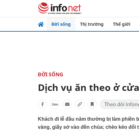
Đời sống
Thị trường
Thế giới
ĐỜI SỐNG
Dịch vụ ăn theo ở cử
Khách đi lễ đầu năm thường bị làm phiền 
vàng, giấy sớ vào đền chùa; chèo kéo đổi ti