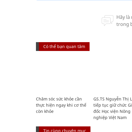
Có thể bạn quan tâm
Chăm sóc sức khỏe cần
GS.TS Nguyễn Thị 
thực hiện ngay khi cơ thể
tiếp tục giữ chức 
còn khỏe
đốc Học viện Nông
nghiệp Việt Nam
Tin cùng chuyên mục