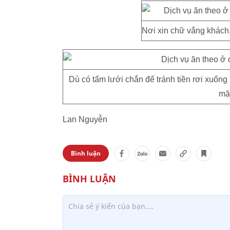
Nơi xin chữ vắng khách,
Dù có tấm lưới chắn để tránh tiền rơi xuố
mặ
Lan Nguyễn
Bình luận