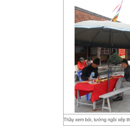
Thầy xem bói, tướng ngồi xếp th