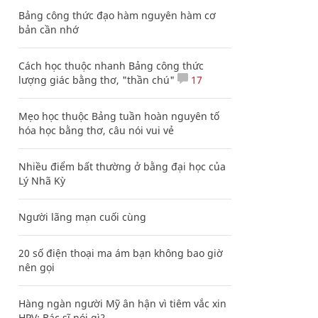
Bảng công thức đạo hàm nguyên hàm cơ
bản cần nhớ
Cách học thuộc nhanh Bảng công thức
lượng giác bằng thơ, "thần chú"
17
Mẹo học thuộc Bảng tuần hoàn nguyên tố
hóa học bằng thơ, câu nói vui vẻ
Nhiều điểm bất thường ở bằng đại học của
Lý Nhã Kỳ
Người lãng mạn cuối cùng
20 số điện thoại ma ám bạn không bao giờ
nên gọi
Hàng ngàn người Mỹ ân hận vì tiêm vắc xin
HPV: Bác sĩ nói gì?