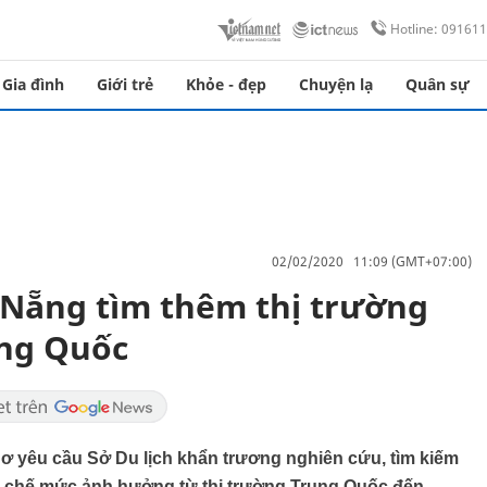
Hotline: 09161
Gia đình
Giới trẻ
Khỏe - đẹp
Chuyện lạ
Quân sự
02/02/2020 11:09 (GMT+07:00)
à Nẵng tìm thêm thị trường
ng Quốc
yêu cầu Sở Du lịch khẩn trương nghiên cứu, tìm kiếm
n chế mức ảnh hưởng từ thị trường Trung Quốc đến