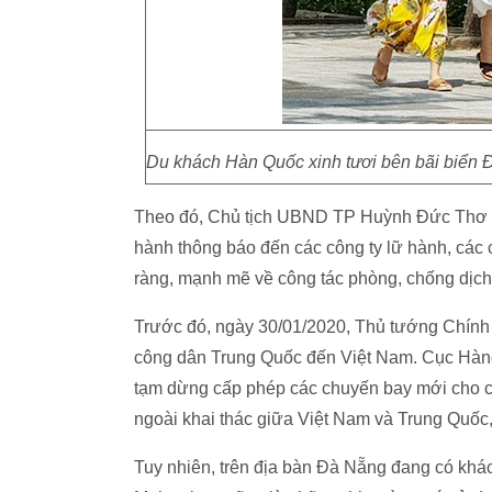
Du khách Hàn Quốc xinh tươi bên bãi biển 
Theo đó, Chủ tịch UBND TP Huỳnh Đức Thơ y
hành thông báo đến các công ty lữ hành, các 
ràng, mạnh mẽ về công tác phòng, chống dịc
Trước đó, ngày 30/01/2020, Thủ tướng Chính 
công dân Trung Quốc đến Việt Nam. Cục Hàng
tạm dừng cấp phép các chuyến bay mới cho 
ngoài khai thác giữa Việt Nam và Trung Quốc
Tuy nhiên, trên địa bàn Đà Nẵng đang có khác