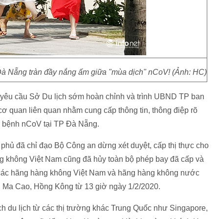
Đà Nẵng tràn đầy nắng ấm giữa "mùa dịch" nCoV! (Ảnh: HC)
êu cầu Sở Du lịch sớm hoàn chỉnh và trình UBND TP ban
cơ quan liên quan nhằm cung cấp thông tin, thông điệp rõ
h bệnh nCoV tại TP Đà Nẵng.
phủ đã chỉ đạo Bộ Công an dừng xét duyệt, cấp thị thực cho
 không Việt Nam cũng đã hủy toàn bộ phép bay đã cấp và
các hãng hàng không Việt Nam và hãng hàng không nước
, Ma Cao, Hồng Kông từ 13 giờ ngày 1/2/2020.
h du lịch từ các thị trường khác Trung Quốc như Singapore,