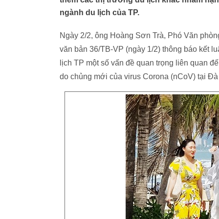
ngành du lịch của TP.
Ngày 2/2, ông Hoàng Sơn Trà, Phó Văn p
văn bản 36/TB-VP (ngày 1/2) thông báo kết 
lịch TP một số vấn đề quan trọng liên quan 
do chủng mới của virus Corona (nCoV) tại Đà