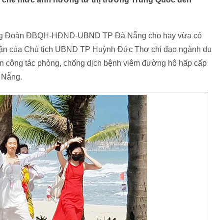
hòng Đoàn ĐBQH-HĐND-UBND TP Đà Nẵng cho hay vừa có
luận của Chủ tịch UBND TP Huỳnh Đức Thơ chỉ đạo ngành du
đến công tác phòng, chống dịch bệnh viêm đường hô hấp cấp
 Nẵng.