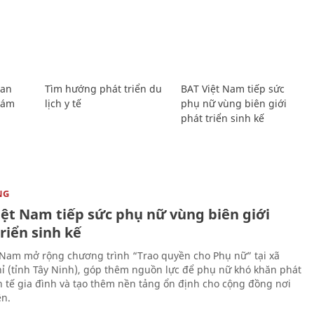
Lan
Tìm hướng phát triển du
BAT Việt Nam tiếp sức
Giám
lịch y tế
phụ nữ vùng biên giới
phát triển sinh kế
NG
iệt Nam tiếp sức phụ nữ vùng biên giới
riển sinh kế
 Nam mở rộng chương trình “Trao quyền cho Phụ nữ” tại xã
ỉ (tỉnh Tây Ninh), góp thêm nguồn lực để phụ nữ khó khăn phát
nh tế gia đình và tạo thêm nền tảng ổn định cho cộng đồng nơi
ên.