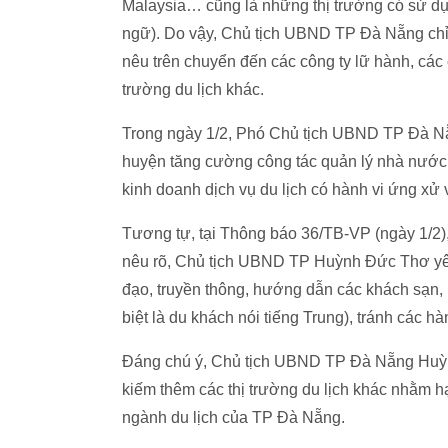
Malaysia… cũng là những thị trường có sử dụ
ngữ). Do vậy, Chủ tịch UBND TP Đà Nẵng chỉ
nêu trên chuyển đến các công ty lữ hành, các
trường du lịch khác.
Trong ngày 1/2, Phó Chủ tịch UBND TP Đà 
huyện tăng cường công tác quản lý nhà nước 
kinh doanh dịch vụ du lịch có hành vi ứng xử 
Tương tự, tại Thông báo 36/TB-VP (ngày 
nêu rõ, Chủ tịch UBND TP Huỳnh Đức Thơ yêu
đạo, truyền thông, hướng dẫn các khách sạn
biệt là du khách nói tiếng Trung), tránh các 
Đáng chú ý, Chủ tịch UBND TP Đà Nẵng Huỳn
kiếm thêm các thị trường du lịch khác nhằm 
ngành du lịch của TP Đà Nẵng.