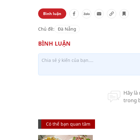
Bình luận
Chủ đề:
Đà Nẵng
Có thể bạn quan tâm