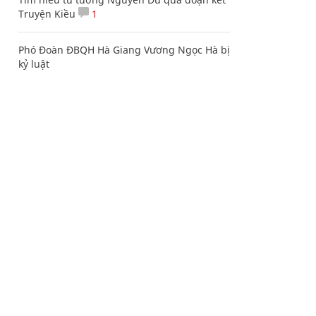
Truyện Kiều
1
Phó Đoàn ĐBQH Hà Giang Vương Ngọc Hà bị
kỷ luật