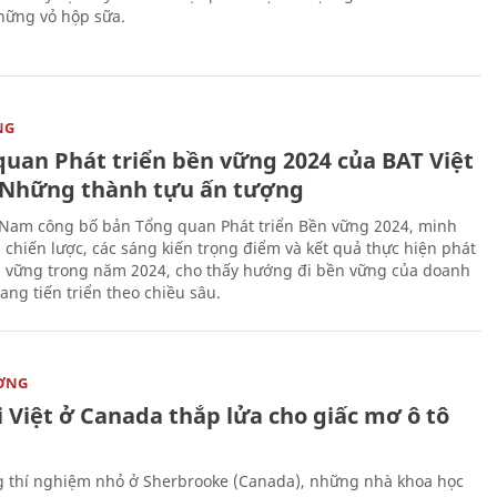
hững vỏ hộp sữa.
NG
quan Phát triển bền vững 2024 của BAT Việt
Những thành tựu ấn tượng
 Nam công bố bản Tổng quan Phát triển Bền vững 2024, minh
 chiến lược, các sáng kiến trọng điểm và kết quả thực hiện phát
n vững trong năm 2024, cho thấy hướng đi bền vững của doanh
ang tiến triển theo chiều sâu.
ỜNG
 Việt ở Canada thắp lửa cho giấc mơ ô tô
 thí nghiệm nhỏ ở Sherbrooke (Canada), những nhà khoa học