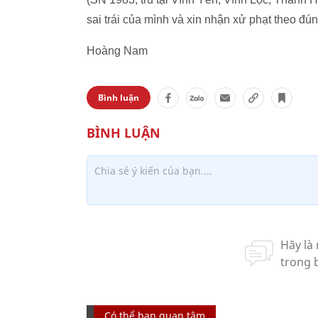
sai trái của mình và xin nhận xử phạt theo đú
Hoàng Nam
Bình luận
Có thể bạn quan tâm