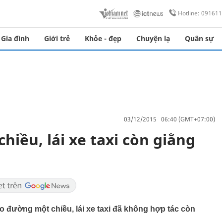
Hotline: 09161
Gia đình
Giới trẻ
Khỏe - đẹp
Chuyện lạ
Quân sự
03/12/2015 06:40 (GMT+07:00)
hiều, lái xe taxi còn giằng
ào đường một chiều, lái xe taxi đã không hợp tác còn