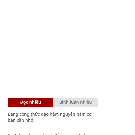
Đọc nhiều
Bình luận nhiều
Bảng công thức đạo hàm nguyên hàm cơ
bản cần nhớ