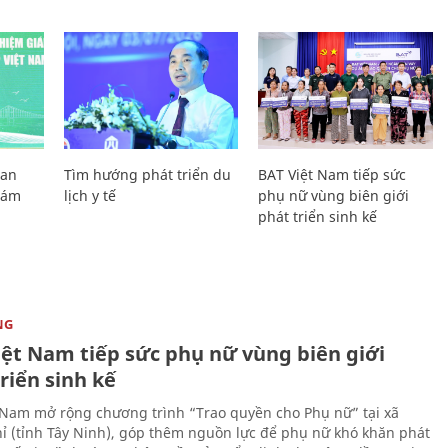
Lan
Tìm hướng phát triển du
BAT Việt Nam tiếp sức
Giám
lịch y tế
phụ nữ vùng biên giới
phát triển sinh kế
NG
iệt Nam tiếp sức phụ nữ vùng biên giới
riển sinh kế
 Nam mở rộng chương trình “Trao quyền cho Phụ nữ” tại xã
ỉ (tỉnh Tây Ninh), góp thêm nguồn lực để phụ nữ khó khăn phát