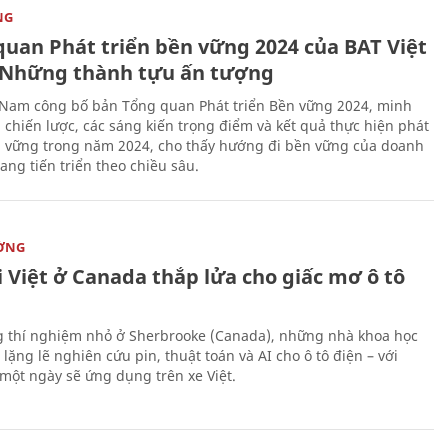
NG
quan Phát triển bền vững 2024 của BAT Việt
Những thành tựu ấn tượng
 Nam công bố bản Tổng quan Phát triển Bền vững 2024, minh
 chiến lược, các sáng kiến trọng điểm và kết quả thực hiện phát
n vững trong năm 2024, cho thấy hướng đi bền vững của doanh
ang tiến triển theo chiều sâu.
ỜNG
 Việt ở Canada thắp lửa cho giấc mơ ô tô
 thí nghiệm nhỏ ở Sherbrooke (Canada), những nhà khoa học
lặng lẽ nghiên cứu pin, thuật toán và AI cho ô tô điện – với
 một ngày sẽ ứng dụng trên xe Việt.