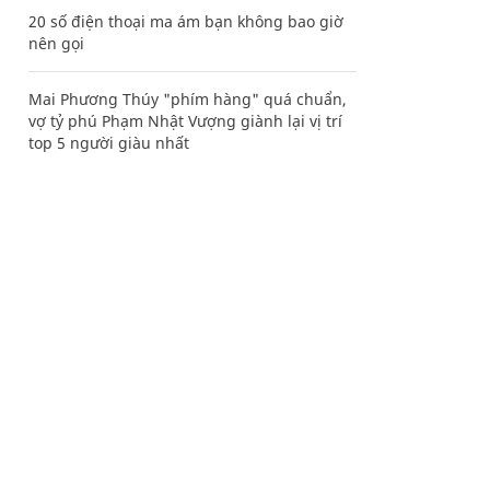
20 số điện thoại ma ám bạn không bao giờ
nên gọi
Mai Phương Thúy "phím hàng" quá chuẩn,
vợ tỷ phú Phạm Nhật Vượng giành lại vị trí
top 5 người giàu nhất