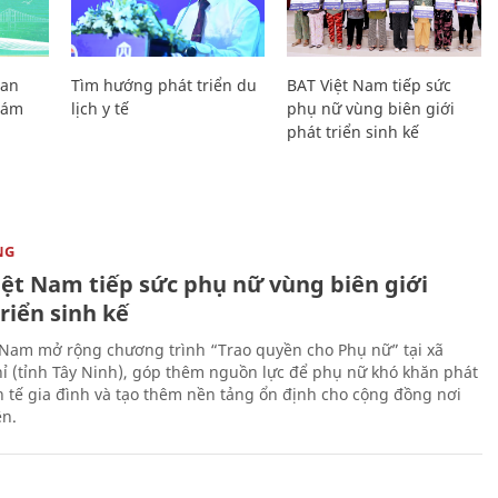
Lan
Tìm hướng phát triển du
BAT Việt Nam tiếp sức
Giám
lịch y tế
phụ nữ vùng biên giới
phát triển sinh kế
NG
iệt Nam tiếp sức phụ nữ vùng biên giới
riển sinh kế
 Nam mở rộng chương trình “Trao quyền cho Phụ nữ” tại xã
ỉ (tỉnh Tây Ninh), góp thêm nguồn lực để phụ nữ khó khăn phát
nh tế gia đình và tạo thêm nền tảng ổn định cho cộng đồng nơi
ên.