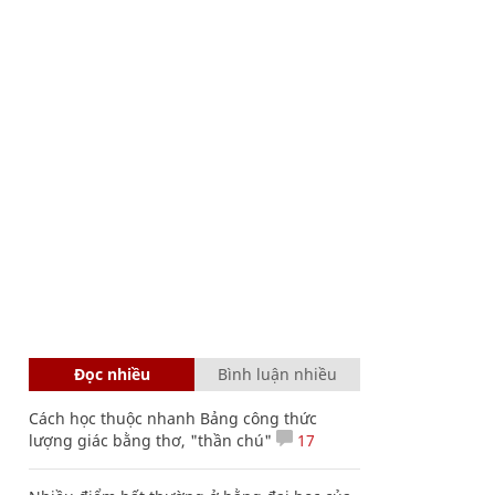
Đọc nhiều
Bình luận nhiều
Cách học thuộc nhanh Bảng công thức
lượng giác bằng thơ, "thần chú"
17