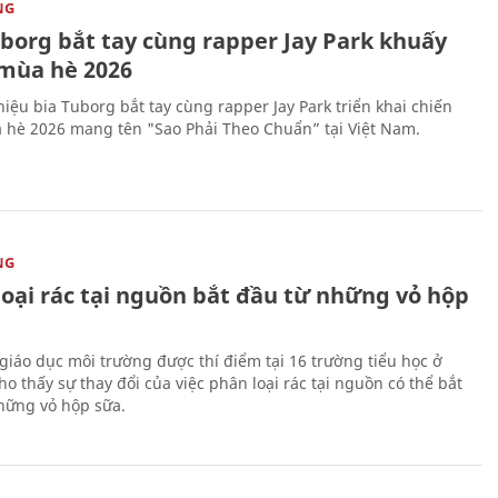
NG
uborg bắt tay cùng rapper Jay Park khuấy
mùa hè 2026
iệu bia Tuborg bắt tay cùng rapper Jay Park triển khai chiến
 hè 2026 mang tên "Sao Phải Theo Chuẩn” tại Việt Nam.
NG
loại rác tại nguồn bắt đầu từ những vỏ hộp
giáo dục môi trường được thí điểm tại 16 trường tiểu học ở
o thấy sự thay đổi của việc phân loại rác tại nguồn có thể bắt
hững vỏ hộp sữa.