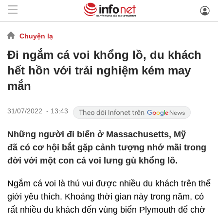
Chuyện lạ
Đi ngắm cá voi khổng lồ, du khách
hết hồn với trải nghiệm kém may
mắn
31/07/2022 - 13:43
Những người đi biển ở Massachusetts, Mỹ
đã có cơ hội bắt gặp cảnh tượng nhớ mãi trong
đời với một con cá voi lưng gù khổng lồ.
Ngắm cá voi là thú vui được nhiều du khách trên thế
giới yêu thích. Khoảng thời gian này trong năm, có
rất nhiều du khách đến vùng biển Plymouth để chờ