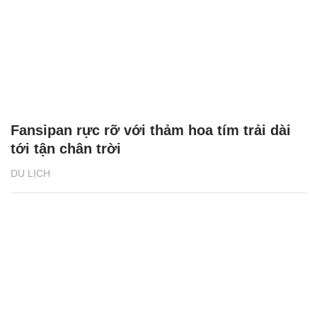
Fansipan rực rỡ với thảm hoa tím trải dài
tới tận chân trời
DU LỊCH