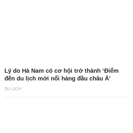
Lý do Hà Nam có cơ hội trở thành ‘Điểm
đến du lịch mới nổi hàng đầu châu Á’
DU LỊCH