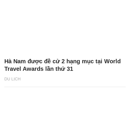
Hà Nam được đề cử 2 hạng mục tại World
Travel Awards lần thứ 31
DU LỊCH