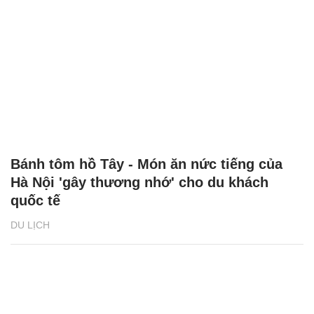
Bánh tôm hồ Tây - Món ăn nức tiếng của
Hà Nội 'gây thương nhớ' cho du khách
quốc tế
DU LỊCH