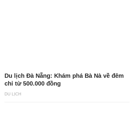
Du lịch Đà Nẵng: Khám phá Bà Nà về đêm
chỉ từ 500.000 đồng
DU LỊCH