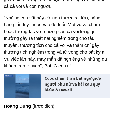
cả cá voi và con người.
"Những con vật này có kích thước rất lớn, nặng
hàng tấn tùy thuộc vào độ tuổi. Một vụ va chạm
hoặc tương tác với những con cá voi lưng gù
thường gây ra thiệt hại nghiêm trọng cho tàu
thuyền, thương tích cho cá voi và thậm chí gây
thương tích nghiêm trọng và tử vong cho bất kỳ ai.
Vụ việc lần này, may mắn đã nghiêng về những du
khách trên thuyền", Bob Glenn nói.
Cuộc chạm trán bất ngờ giữa
người phụ nữ và hải cẩu quý
hiếm ở Hawaii
Hoàng Dung
(lược dịch)