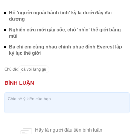
Hố 'người ngoài hành tinh' kỳ lạ dưới đáy đại
dương
Nghiên cứu mới gây sốc, chó 'nhìn' thế giới bằng
mũi
Ba chị em cùng nhau chinh phục đỉnh Everest lập
kỷ lục thế giới
Chủ đề:
cá voi lưng gù