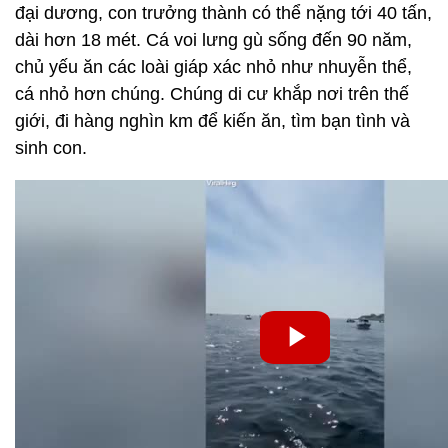
đại dương, con trưởng thành có thể nặng tới 40 tấn,
dài hơn 18 mét. Cá voi lưng gù sống đến 90 năm,
chủ yếu ăn các loài giáp xác nhỏ như nhuyễn thể,
cá nhỏ hơn chúng. Chúng di cư khắp nơi trên thế
giới, đi hàng nghìn km để kiến ăn, tìm bạn tình và
sinh con.