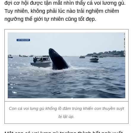
đợi cơ hội được tận mắt nhìn thấy cá voi lương gù.
Tuy nhiên, không phải lúc nào trải nghiệm chiêm
ngưỡng thế giới tự nhiên cũng tốt đẹp.
Con cá voi lưng gù khổng lồ đâm trúng khiến con thuyền suýt
bị lật úp.