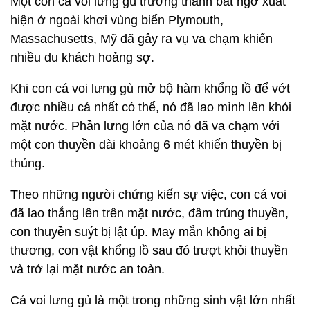
Một con cá voi lưng gù trưởng thành bất ngờ xuất
hiện ở ngoài khơi vùng biển Plymouth,
Massachusetts, Mỹ đã gây ra vụ va chạm khiến
nhiều du khách hoảng sợ.
Khi con cá voi lưng gù mở bộ hàm khổng lồ để vớt
được nhiều cá nhất có thể, nó đã lao mình lên khỏi
mặt nước. Phần lưng lớn của nó đã va chạm với
một con thuyền dài khoảng 6 mét khiến thuyền bị
thủng.
Theo những người chứng kiến sự việc, con cá voi
đã lao thẳng lên trên mặt nước, đâm trúng thuyền,
con thuyền suýt bị lật úp. May mắn không ai bị
thương, con vật khổng lồ sau đó trượt khỏi thuyền
và trở lại mặt nước an toàn.
Cá voi lưng gù là một trong những sinh vật lớn nhất