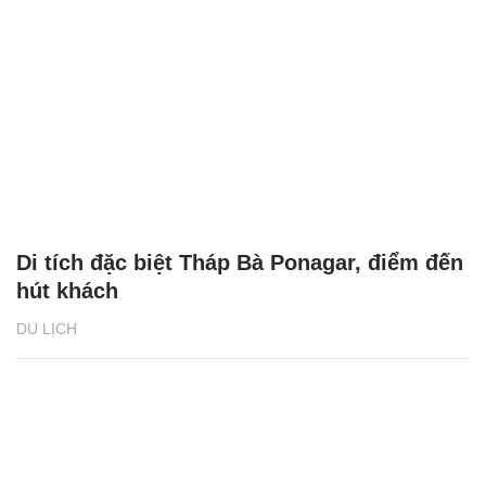
Di tích đặc biệt Tháp Bà Ponagar, điểm đến
hút khách
DU LỊCH