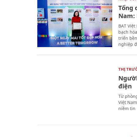
Tổng 
Nam: 
BAT Việt
bạch hóa
triển bề
nghiệp đ
THỊ TRƯ
Người
điện
Từ phòng
Việt Nam 
niềm tin