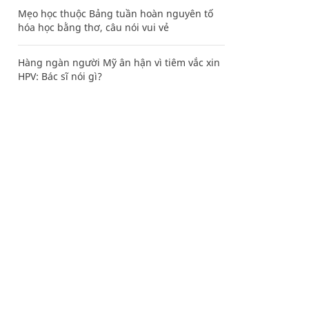
Mẹo học thuộc Bảng tuần hoàn nguyên tố
hóa học bằng thơ, câu nói vui vẻ
Hàng ngàn người Mỹ ân hận vì tiêm vắc xin
HPV: Bác sĩ nói gì?