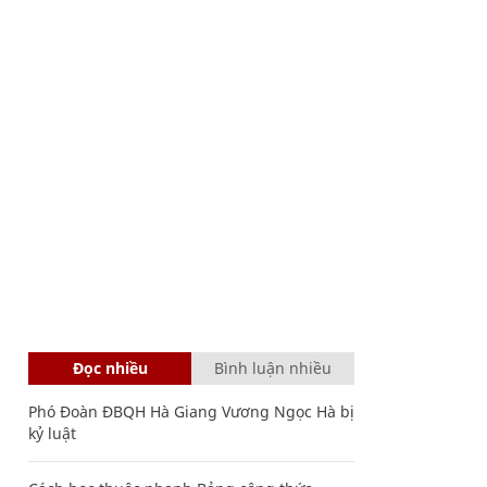
Đọc nhiều
Bình luận nhiều
Phó Đoàn ĐBQH Hà Giang Vương Ngọc Hà bị
kỷ luật