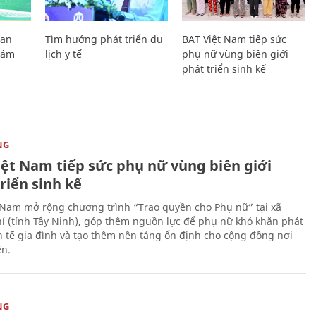
Lan
Tìm hướng phát triển du
BAT Việt Nam tiếp sức
Giám
lịch y tế
phụ nữ vùng biên giới
phát triển sinh kế
NG
iệt Nam tiếp sức phụ nữ vùng biên giới
riển sinh kế
 Nam mở rộng chương trình “Trao quyền cho Phụ nữ” tại xã
ỉ (tỉnh Tây Ninh), góp thêm nguồn lực để phụ nữ khó khăn phát
nh tế gia đình và tạo thêm nền tảng ổn định cho cộng đồng nơi
ên.
NG