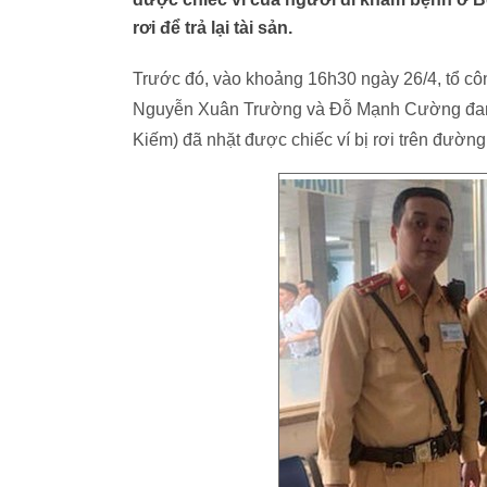
rơi để trả lại tài sản.
Trước đó, vào khoảng 16h30 ngày 26/4, tổ 
Nguyễn Xuân Trường và Đỗ Mạnh Cường đang
Kiếm) đã nhặt được chiếc ví bị rơi trên đường