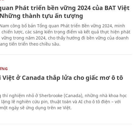
quan Phát triển bền vững 2024 của BAT Việt
Những thành tựu ấn tượng
 Nam công bố bản Tổng quan Phát triển Bền vững 2024, minh
 chiến lược, các sáng kiến trọng điểm và kết quả thực hiện phát
n vững trong năm 2024, cho thấy hướng đi bền vững của doanh
ang tiến triển theo chiều sâu.
ỜNG
 Việt ở Canada thắp lửa cho giấc mơ ô tô
 thí nghiệm nhỏ ở Sherbrooke (Canada), những nhà khoa học
lặng lẽ nghiên cứu pin, thuật toán và AI cho ô tô điện – với
 một ngày sẽ ứng dụng trên xe Việt.