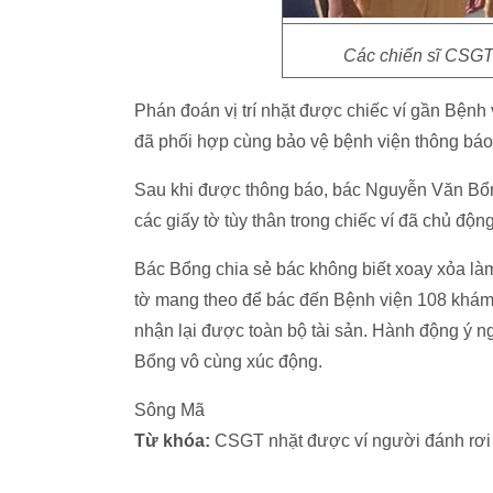
Các chiến sĩ CSGT t
Phán đoán vị trí nhặt được chiếc ví gần Bệnh
đã phối hợp cùng bảo vệ bệnh viện thông báo
Sau khi được thông báo, bác Nguyễn Văn Bổn
các giấy tờ tùy thân trong chiếc ví đã chủ động
Bác Bổng chia sẻ bác không biết xoay xỏa làm 
tờ mang theo để bác đến Bệnh viện 108 khám
nhận lại được toàn bộ tài sản. Hành động ý 
Bổng vô cùng xúc động.
Sông Mã
Từ khóa:
CSGT nhặt được ví người đánh rơi c