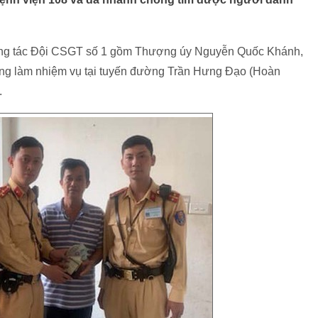
công tác Đội CSGT số 1 gồm Thượng úy Nguyễn Quốc Khánh,
 làm nhiệm vụ tại tuyến đường Trần Hưng Đạo (Hoàn
.