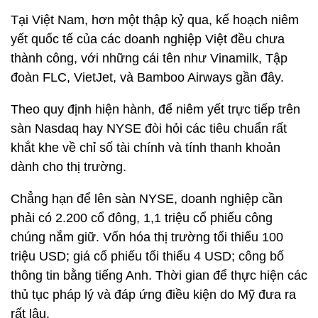
Tại Việt Nam, hơn một thập kỷ qua, kế hoạch niêm
yết quốc tế của các doanh nghiệp Việt đều chưa
thành công, với những cái tên như Vinamilk, Tập
đoàn FLC, VietJet, và Bamboo Airways gần đây.
Theo quy định hiện hành, để niêm yết trực tiếp trên
sàn Nasdaq hay NYSE đòi hỏi các tiêu chuẩn rất
khắt khe về chỉ số tài chính và tính thanh khoản
dành cho thị trường.
Chẳng hạn để lên sàn NYSE, doanh nghiệp cần
phải có 2.200 cổ đông, 1,1 triệu cổ phiếu công
chúng nắm giữ. Vốn hóa thị trường tối thiểu 100
triệu USD; giá cổ phiếu tối thiểu 4 USD; công bố
thông tin bằng tiếng Anh. Thời gian để thực hiện các
thủ tục pháp lý và đáp ứng điều kiện do Mỹ đưa ra
rất lâu.