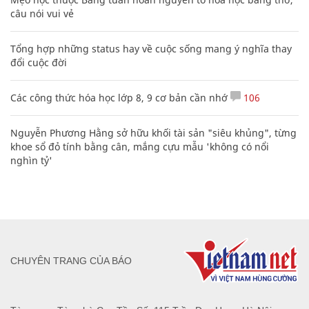
câu nói vui vẻ
Tổng hợp những status hay về cuộc sống mang ý nghĩa thay
đổi cuộc đời
Các công thức hóa học lớp 8, 9 cơ bản cần nhớ
106
Nguyễn Phương Hằng sở hữu khối tài sản "siêu khủng", từng
khoe sổ đỏ tính bằng cân, mắng cựu mẫu 'không có nổi
nghìn tỷ'
CHUYÊN TRANG CỦA BÁO