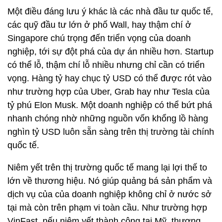
Một điều đáng lưu ý khác là các nhà đầu tư quốc tế,
các quỹ đầu tư lớn ở phố Wall, hay thậm chí ở
Singapore chú trọng đến triển vọng của doanh
nghiệp, tới sự đột phá của dự án nhiều hơn. Startup
có thể lỗ, thậm chí lỗ nhiều nhưng chỉ cần có triển
vọng. Hàng tỷ hay chục tỷ USD có thể được rót vào
như trường hợp của Uber, Grab hay như Tesla của
tỷ phú Elon Musk. Một doanh nghiệp có thể bứt phá
nhanh chóng nhờ những nguồn vốn khổng lồ hàng
nghìn tỷ USD luôn sẵn sàng trên thị trường tài chính
quốc tế.
Niêm yết trên thị trường quốc tế mang lại lợi thế to
lớn về thương hiệu. Nó giúp quảng bá sản phẩm và
dịch vụ của của doanh nghiệp không chỉ ở nước sở
tại mà còn trên phạm vi toàn cầu. Như trường hợp
VinFast, nếu niêm yết thành công tại Mỹ, thương