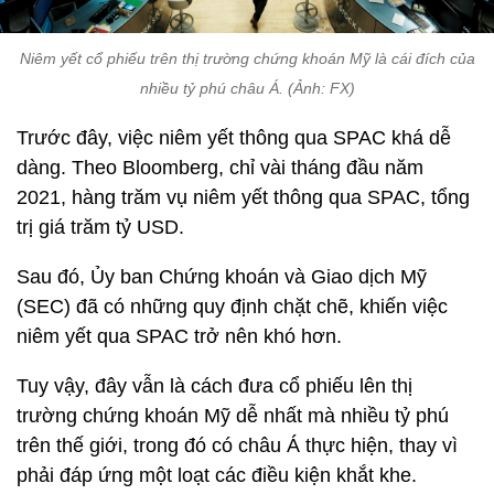
Niêm yết cổ phiếu trên thị trường chứng khoán Mỹ là cái đích của
nhiều tỷ phú châu Á. (Ảnh: FX)
Trước đây, việc niêm yết thông qua SPAC khá dễ
dàng. Theo Bloomberg, chỉ vài tháng đầu năm
2021, hàng trăm vụ niêm yết thông qua SPAC, tổng
trị giá trăm tỷ USD.
Sau đó, Ủy ban Chứng khoán và Giao dịch Mỹ
(SEC) đã có những quy định chặt chẽ, khiến việc
niêm yết qua SPAC trở nên khó hơn.
Tuy vậy, đây vẫn là cách đưa cổ phiếu lên thị
trường chứng khoán Mỹ dễ nhất mà nhiều tỷ phú
trên thế giới, trong đó có châu Á thực hiện, thay vì
phải đáp ứng một loạt các điều kiện khắt khe.