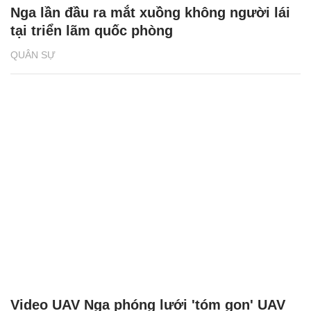
Nga lần đầu ra mắt xuồng không người lái
tại triển lãm quốc phòng
QUÂN SỰ
Video UAV Nga phóng lưới 'tóm gọn' UAV