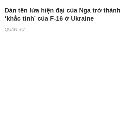
Dàn tên lửa hiện đại của Nga trở thành
‘khắc tinh’ của F-16 ở Ukraine
QUÂN SỰ