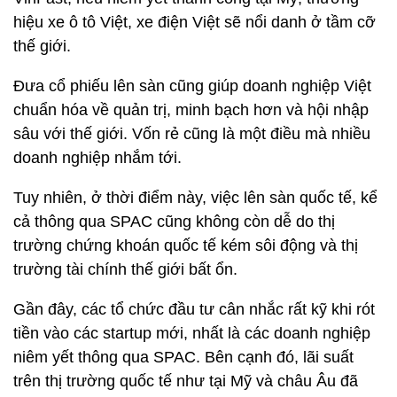
hiệu xe ô tô Việt, xe điện Việt sẽ nổi danh ở tầm cỡ
thế giới.
Đưa cổ phiếu lên sàn cũng giúp doanh nghiệp Việt
chuẩn hóa về quản trị, minh bạch hơn và hội nhập
sâu với thế giới. Vốn rẻ cũng là một điều mà nhiều
doanh nghiệp nhắm tới.
Tuy nhiên, ở thời điểm này, việc lên sàn quốc tế, kể
cả thông qua SPAC cũng không còn dễ do thị
trường chứng khoán quốc tế kém sôi động và thị
trường tài chính thế giới bất ổn.
Gần đây, các tổ chức đầu tư cân nhắc rất kỹ khi rót
tiền vào các startup mới, nhất là các doanh nghiệp
niêm yết thông qua SPAC. Bên cạnh đó, lãi suất
trên thị trường quốc tế như tại Mỹ và châu Âu đã