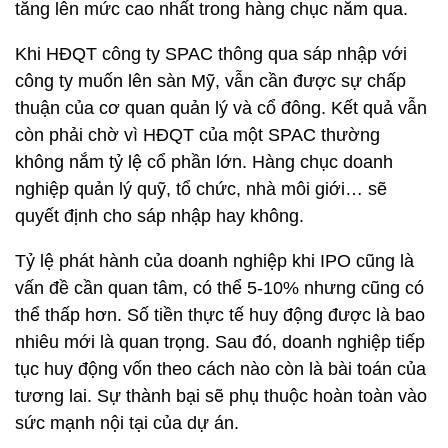
tăng lên mức cao nhất trong hàng chục năm qua.
Khi HĐQT công ty SPAC thông qua sáp nhập với
công ty muốn lên sàn Mỹ, vẫn cần được sự chấp
thuận của cơ quan quản lý và cổ đông. Kết quả vẫn
còn phải chờ vì HĐQT của một SPAC thường
không nắm tỷ lệ cổ phần lớn. Hàng chục doanh
nghiệp quản lý quỹ, tổ chức, nhà môi giới… sẽ
quyết định cho sáp nhập hay không.
Tỷ lệ phát hành của doanh nghiệp khi IPO cũng là
vấn đề cần quan tâm, có thể 5-10% nhưng cũng có
thể thấp hơn. Số tiền thực tế huy động được là bao
nhiêu mới là quan trọng. Sau đó, doanh nghiệp tiếp
tục huy động vốn theo cách nào còn là bài toán của
tương lai. Sự thành bại sẽ phụ thuộc hoàn toàn vào
sức mạnh nội tại của dự án.