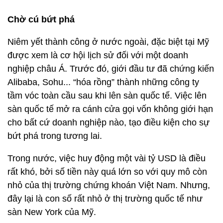
Chờ cú bứt phá
Niêm yết thành công ở nước ngoài, đặc biệt tại Mỹ
được xem là cơ hội lịch sử đối với một doanh
nghiệp châu Á. Trước đó, giới đầu tư đã chứng kiến
Alibaba, Sohu... “hóa rồng” thành những công ty
tầm vóc toàn cầu sau khi lên sàn quốc tế. Việc lên
sàn quốc tế mở ra cánh cửa gọi vốn không giới hạn
cho bất cứ doanh nghiệp nào, tạo điều kiện cho sự
bứt phá trong tương lai.
Trong nước, việc huy động một vài tỷ USD là điều
rất khó, bởi số tiền này quá lớn so với quy mô còn
nhỏ của thị trường chứng khoán Việt Nam. Nhưng,
đây lại là con số rất nhỏ ở thị trường quốc tế như
sàn New York của Mỹ.