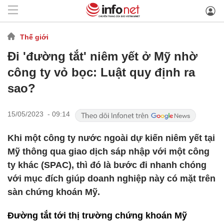
Thế giới
Đi 'đường tắt' niêm yết ở Mỹ nhờ
công ty vỏ bọc: Luật quy định ra
sao?
15/05/2023 - 09:14
Khi một công ty nước ngoài dự kiến niêm yết tại
Mỹ thông qua giao dịch sáp nhập với một công
ty khác (SPAC), thì đó là bước đi nhanh chóng
với mục đích giúp doanh nghiệp này có mặt trên
sàn chứng khoán Mỹ.
Đường tắt tới thị trường chứng khoán Mỹ