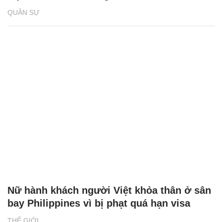
QUÂN SỰ
Nữ hành khách người Việt khỏa thân ở sân
bay Philippines vì bị phạt quá hạn visa
THẾ GIỚI