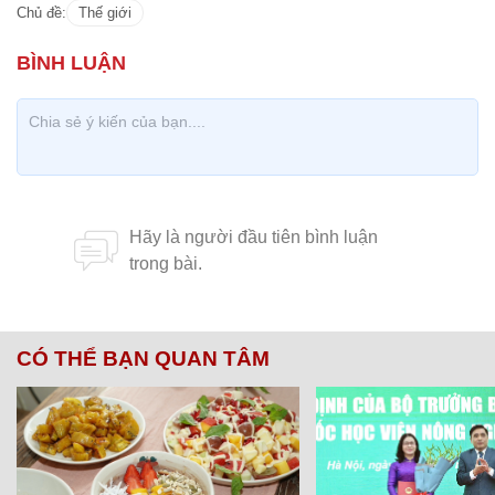
Chủ đề:
Thế giới
CÓ THỂ BẠN QUAN TÂM