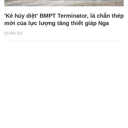
'Kẻ hủy diệt' BMPT Terminator, lá chắn thép
mới của lực lượng tăng thiết giáp Nga
QUÂN SỰ