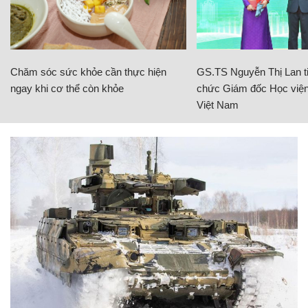
Chăm sóc sức khỏe cần thực hiện
GS.TS Nguyễn Thị Lan ti
ngay khi cơ thể còn khỏe
chức Giám đốc Học viện
Việt Nam