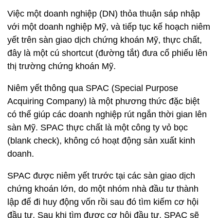
Việc một doanh nghiệp (DN) thỏa thuận sáp nhập
với một doanh nghiệp Mỹ, và tiếp tục kế hoạch niêm
yết trên sàn giao dịch chứng khoán Mỹ, thực chất,
đây là một cú shortcut (đường tắt) đưa cổ phiếu lên
thị trường chứng khoán Mỹ.
Niêm yết thông qua SPAC (Special Purpose
Acquiring Company) là một phương thức đặc biệt
có thể giúp các doanh nghiệp rút ngắn thời gian lên
sàn Mỹ. SPAC thực chất là một công ty vỏ bọc
(blank check), không có hoạt động sản xuất kinh
doanh.
SPAC được niêm yết trước tại các sàn giao dịch
chứng khoán lớn, do một nhóm nhà đầu tư thành
lập để đi huy động vốn rồi sau đó tìm kiếm cơ hội
đầu tư. Sau khi tìm được cơ hội đầu tư, SPAC sẽ