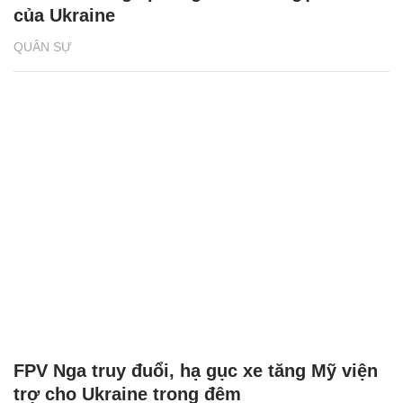
của Ukraine
QUÂN SỰ
FPV Nga truy đuổi, hạ gục xe tăng Mỹ viện
trợ cho Ukraine trong đêm