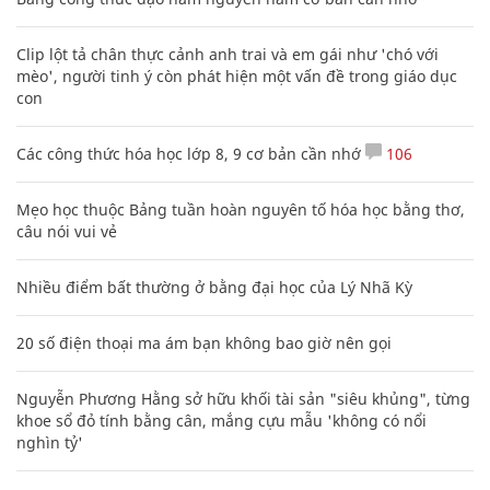
Clip lột tả chân thực cảnh anh trai và em gái như 'chó với
mèo', người tinh ý còn phát hiện một vấn đề trong giáo dục
con
Các công thức hóa học lớp 8, 9 cơ bản cần nhớ
106
Mẹo học thuộc Bảng tuần hoàn nguyên tố hóa học bằng thơ,
câu nói vui vẻ
Nhiều điểm bất thường ở bằng đại học của Lý Nhã Kỳ
20 số điện thoại ma ám bạn không bao giờ nên gọi
Nguyễn Phương Hằng sở hữu khối tài sản "siêu khủng", từng
khoe sổ đỏ tính bằng cân, mắng cựu mẫu 'không có nổi
nghìn tỷ'