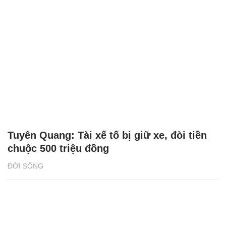
Tuyên Quang: Tài xế tố bị giữ xe, đòi tiền
chuộc 500 triệu đồng
ĐỜI SỐNG