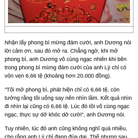
Nhận lấy phong bì mừng đám cưới, anh Dương nói
lời cảm ơn, sau đó mở ra. Chẳng ngờ, khi mở
phong bì, anh Dương vô cùng ngạc nhiên khi bên
trong phong bì mừng đám cưới của anh Lý chỉ có
vỏn vẹn 6,66 tệ (khoảng hơn 20.000 đồng).
"Tôi mở phong bì, phát hiện chỉ có 6,66 tệ, còn
tưởng rằng tôi uống say nên nhìn lầm. Kết quả nhìn
đi nhìn lại cũng có 6,66 tệ. Lúc đó tôi vô cùng ngạc
ngạc, thực sự dở khóc dở cười", anh Dương nói.
Tuy nhiên, lúc đó anh cũng không nghĩ quá nhiều,
cho rằng anh Lý chỉ đang đùa dai. Thế nhưng sau