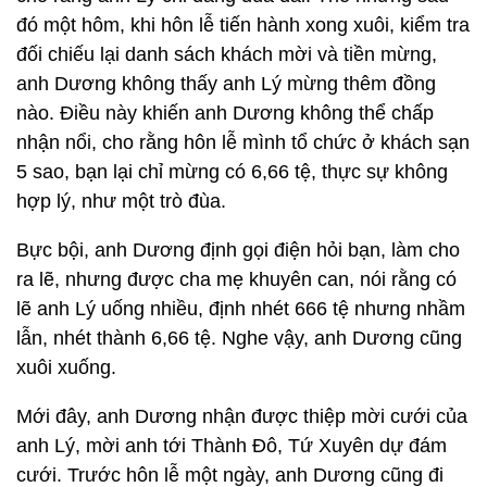
đó một hôm, khi hôn lễ tiến hành xong xuôi, kiểm tra
đối chiếu lại danh sách khách mời và tiền mừng,
anh Dương không thấy anh Lý mừng thêm đồng
nào. Điều này khiến anh Dương không thể chấp
nhận nổi, cho rằng hôn lễ mình tổ chức ở khách sạn
5 sao, bạn lại chỉ mừng có 6,66 tệ, thực sự không
hợp lý, như một trò đùa.
Bực bội, anh Dương định gọi điện hỏi bạn, làm cho
ra lẽ, nhưng được cha mẹ khuyên can, nói rằng có
lẽ anh Lý uống nhiều, định nhét 666 tệ nhưng nhầm
lẫn, nhét thành 6,66 tệ. Nghe vậy, anh Dương cũng
xuôi xuống.
Mới đây, anh Dương nhận được thiệp mời cưới của
anh Lý, mời anh tới Thành Đô, Tứ Xuyên dự đám
cưới. Trước hôn lễ một ngày, anh Dương cũng đi