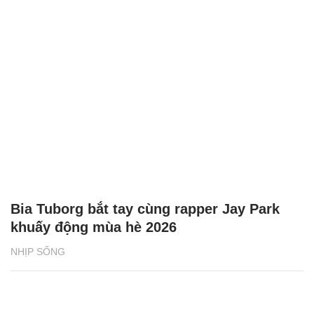
Bia Tuborg bắt tay cùng rapper Jay Park
khuấy động mùa hè 2026
NHỊP SỐNG