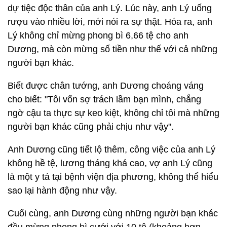
dự tiệc độc thân của anh Lý. Lúc này, anh Lý uống
rượu vào nhiều lời, mới nói ra sự thật. Hóa ra, anh
Lý không chỉ mừng phong bì 6,66 tệ cho anh
Dương, mà còn mừng số tiền như thế với cả những
người bạn khác.
Biết được chân tướng, anh Dương choáng váng
cho biết: "Tôi vốn sợ trách lầm bạn mình, chẳng
ngờ cậu ta thực sự keo kiệt, không chỉ tôi mà những
người bạn khác cũng phải chịu như vậy".
Anh Dương cũng tiết lộ thêm, công việc của anh Lý
không hề tệ, lương tháng khá cao, vợ anh Lý cũng
là một y tá tại bệnh viện địa phương, không thể hiểu
sao lại hành động như vậy.
Cuối cùng, anh Dương cùng những người bạn khác