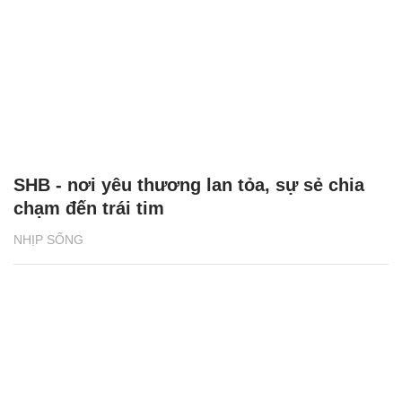
SHB - nơi yêu thương lan tỏa, sự sẻ chia
chạm đến trái tim
NHỊP SỐNG