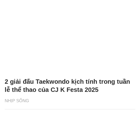
2 giải đấu Taekwondo kịch tính trong tuần
lễ thể thao của CJ K Festa 2025
NHỊP SỐNG