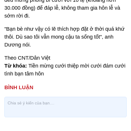
đều mừng phong bì cưới với 10 tệ (khoảng hơn
30.000 đồng) để đáp lễ, không tham gia hôn lễ và
sớm rời đi.
"Bạn bè như vậy có lẽ thích hợp đặt ở thời quá khứ
thôi. Dù sao tôi vẫn mong cậu ta sống tốt", anh
Dương nói.
Theo CNT/Dân Việt
Từ khóa:
Tiền mừng cưới thiệp mời cưới đám cưới
tình bạn tâm hôn