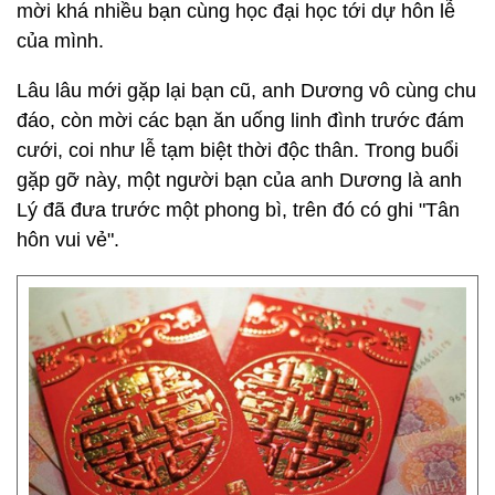
mời khá nhiều bạn cùng học đại học tới dự hôn lễ
của mình.
Lâu lâu mới gặp lại bạn cũ, anh Dương vô cùng chu
đáo, còn mời các bạn ăn uống linh đình trước đám
cưới, coi như lễ tạm biệt thời độc thân. Trong buổi
gặp gỡ này, một người bạn của anh Dương là anh
Lý đã đưa trước một phong bì, trên đó có ghi "Tân
hôn vui vẻ".