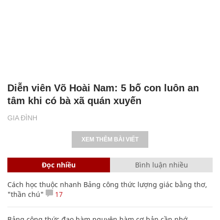
Diễn viên Võ Hoài Nam: 5 bố con luôn an
tâm khi có bà xã quán xuyến
GIA ĐÌNH
XEM THÊM BÀI VIẾT
Đọc nhiều
Bình luận nhiều
Cách học thuộc nhanh Bảng công thức lượng giác bằng thơ,
"thần chú"
17
Bảng công thức đạo hàm nguyên hàm cơ bản cần nhớ