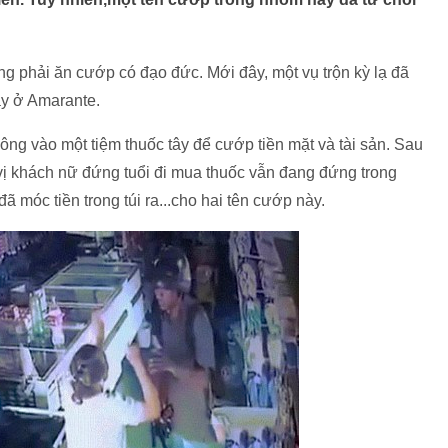
ng phải ăn cướp có đạo đức. Mới đây, một vụ trộn kỳ lạ đã
tây ở Amarante.
ông vào một tiệm thuốc tây để cướp tiền mặt và tài sản. Sau
 vị khách nữ đứng tuổi đi mua thuốc vẫn đang đứng trong
ã móc tiền trong túi ra...cho hai tên cướp này.