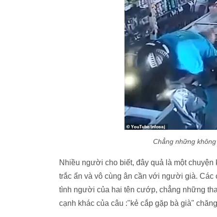
Chẳng những không l
Nhiều người cho biết, đây quả là một chuyện k
trắc ẩn và vô cùng ân cần với người già. Cá
tình người của hai tên cướp, chẳng những tha 
cạnh khác của câu :"kẻ cắp gặp bà già" chăng