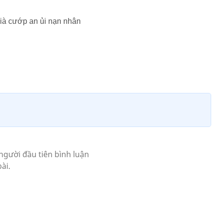
ià cướp an ủi nạn nhân