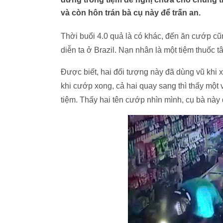
và còn hôn trán bà cụ này để trấn an.
Thời buổi 4.0 quả là có khác, đến ăn cướp cũ
diễn ta ở Brazil. Nạn nhân là một tiệm thuốc 
Được biết, hai đối tượng này đã dùng vũ khi x
khi cướp xong, cả hai quay sang thì thấy một
tiệm. Thấy hai tên cướp nhìn mình, cụ bà này đ