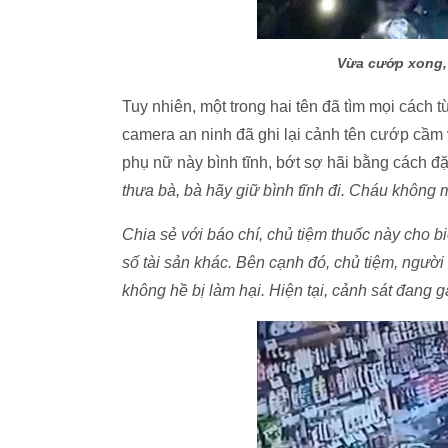
Vừa cướp xong, 
Tuy nhiên, một trong hai tên đã tìm mọi cách t
camera an ninh đã ghi lại cảnh tên cướp cầm 
phụ nữ này bình tĩnh, bớt sợ hãi bằng cách đặt
thưa bà, bà hãy giữ bình tĩnh đi. Cháu không 
Chia sẻ với báo chí, chủ tiệm thuốc này cho 
số tài sản khác. Bên cạnh đó, chủ tiệm, người
không hề bị làm hại. Hiện tại, cảnh sát đang g