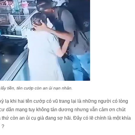
ấy tiền, tên cướp còn an ủi nạn nhân.
ỳ lạ khi hai tên cướp có vũ trang lại là những người có lòng
c cư dân mạng tuy không tán dương nhưng vẫn cảm ơn chút
thứ còn an ủi cụ già đang sợ hãi. Đây có lẽ chính là một khía
 ?