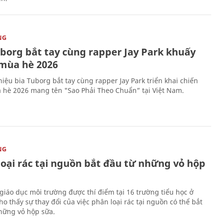
NG
uborg bắt tay cùng rapper Jay Park khuấy
mùa hè 2026
iệu bia Tuborg bắt tay cùng rapper Jay Park triển khai chiến
 hè 2026 mang tên "Sao Phải Theo Chuẩn” tại Việt Nam.
NG
loại rác tại nguồn bắt đầu từ những vỏ hộp
giáo dục môi trường được thí điểm tại 16 trường tiểu học ở
o thấy sự thay đổi của việc phân loại rác tại nguồn có thể bắt
hững vỏ hộp sữa.