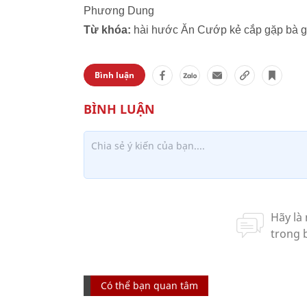
Phương Dung
Từ khóa:
hài hước Ăn Cướp kẻ cắp gặp bà g
Bình luận
Có thể bạn quan tâm