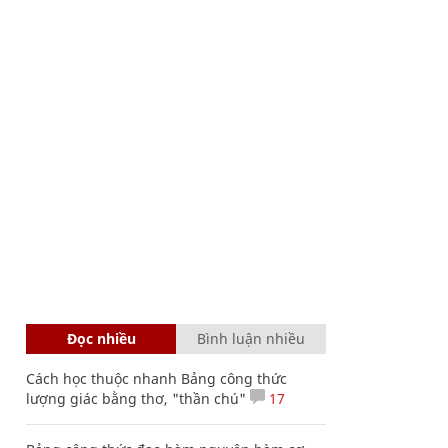
Đọc nhiều
Bình luận nhiều
Cách học thuộc nhanh Bảng công thức
lượng giác bằng thơ, "thần chú"
17