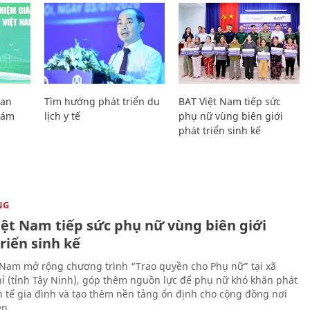
Lan
Tìm hướng phát triển du
BAT Việt Nam tiếp sức
Giám
lịch y tế
phụ nữ vùng biên giới
phát triển sinh kế
NG
iệt Nam tiếp sức phụ nữ vùng biên giới
riển sinh kế
 Nam mở rộng chương trình “Trao quyền cho Phụ nữ” tại xã
ỉ (tỉnh Tây Ninh), góp thêm nguồn lực để phụ nữ khó khăn phát
nh tế gia đình và tạo thêm nền tảng ổn định cho cộng đồng nơi
ên.