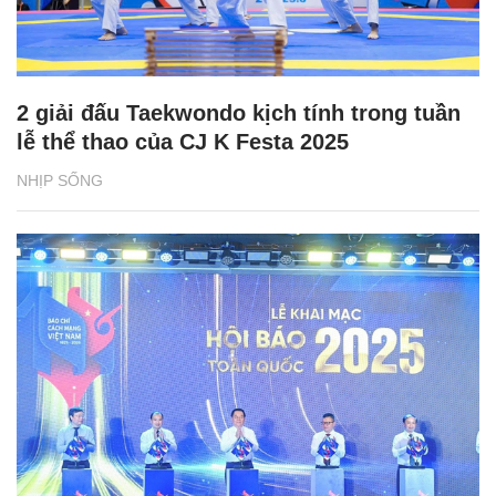
2 giải đấu Taekwondo kịch tính trong tuần
lễ thể thao của CJ K Festa 2025
NHỊP SỐNG