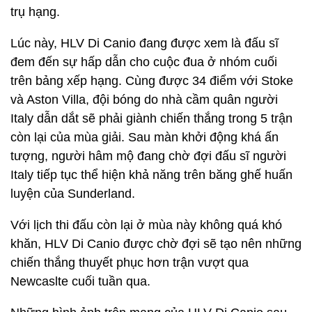
trụ hạng.
Lúc này, HLV Di Canio đang được xem là đấu sĩ
đem đến sự hấp dẫn cho cuộc đua ở nhóm cuối
trên bảng xếp hạng. Cùng được 34 điểm với Stoke
và Aston Villa, đội bóng do nhà cầm quân người
Italy dẫn dắt sẽ phải giành chiến thắng trong 5 trận
còn lại của mùa giải. Sau màn khởi động khá ấn
tượng, người hâm mộ đang chờ đợi đấu sĩ người
Italy tiếp tục thể hiện khả năng trên băng ghế huấn
luyện của Sunderland.
Với lịch thi đấu còn lại ở mùa này không quá khó
khăn, HLV Di Canio được chờ đợi sẽ tạo nên những
chiến thắng thuyết phục hơn trận vượt qua
Newcaslte cuối tuần qua.