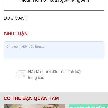
"Mourinho mới" của Ngoại hạng Anh
ĐỨC MẠNH
CÓ THỂ BẠN QUAN TÂM