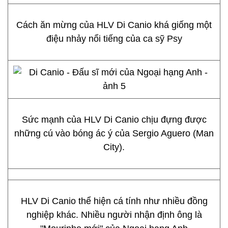
Cách ăn mừng của HLV Di Canio khá giống một
điệu nhảy nổi tiếng của ca sỹ Psy
Sức mạnh của HLV Di Canio chịu đựng được
những cú vào bóng ác ý của Sergio Aguero (Man
City).
HLV Di Canio thể hiện cá tính như nhiều đồng
nghiệp khác. Nhiều người nhận định ông là