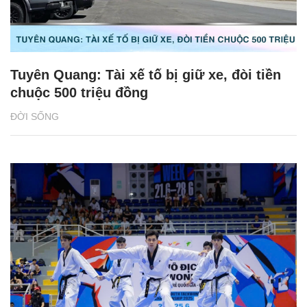
Tuyên Quang: Tài xế tố bị giữ xe, đòi tiền
chuộc 500 triệu đồng
ĐỜI SỐNG