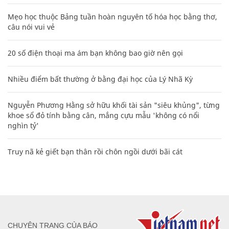
Mẹo học thuộc Bảng tuần hoàn nguyên tố hóa học bằng thơ,
câu nói vui vẻ
20 số điện thoại ma ám bạn không bao giờ nên gọi
Nhiều điểm bất thường ở bằng đại học của Lý Nhã Kỳ
Nguyễn Phương Hằng sở hữu khối tài sản "siêu khủng", từng
khoe sổ đỏ tính bằng cân, mắng cựu mẫu 'không có nổi
nghìn tỷ'
Truy nã kẻ giết bạn thân rồi chôn ngồi dưới bãi cát
CHUYÊN TRANG CỦA BÁO