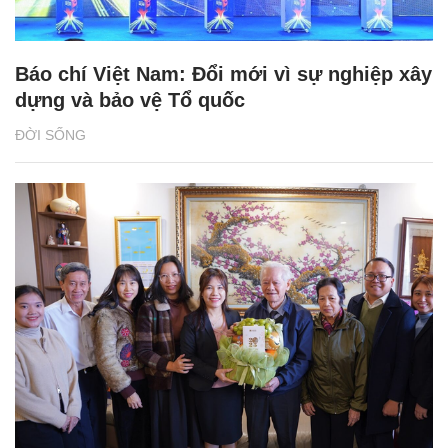
Báo chí Việt Nam: Đổi mới vì sự nghiệp xây
dựng và bảo vệ Tổ quốc
ĐỜI SỐNG