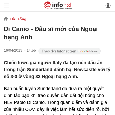
Đời sống
Di Canio - Đấu sĩ mới của Ngoại
hạng Anh
16/04/2013 - 14:55
Chiến lược gia người Italy đã tạo nên dấu ấn
trong trận Sunderland đánh bại Newcastle với tỷ
số 3-0 ở vòng 33 Ngoại hạng Anh.
Ban huấn luyện Sunderland đã đưa ra một quyết
định táo bạo khi trao quyền dẫn dắt đội bóng cho
HLV Paolo Di Canio. Trong quan điểm và đánh giá
của nhiều CĐV, đây là việc làm hết sức điên rồ, bởi