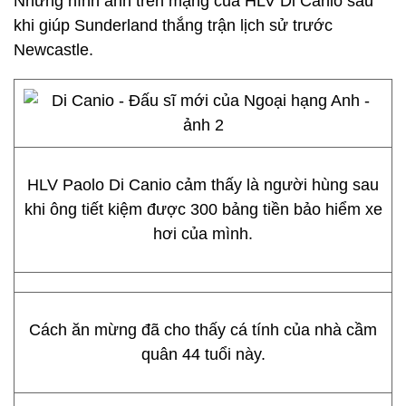
Những hình ảnh trên mạng của HLV Di Canio sau
khi giúp Sunderland thắng trận lịch sử trước
Newcastle.
HLV Paolo Di Canio cảm thấy là người hùng sau
khi ông tiết kiệm được 300 bảng tiền bảo hiểm xe
hơi của mình.
Cách ăn mừng đã cho thấy cá tính của nhà cầm
quân 44 tuổi này.