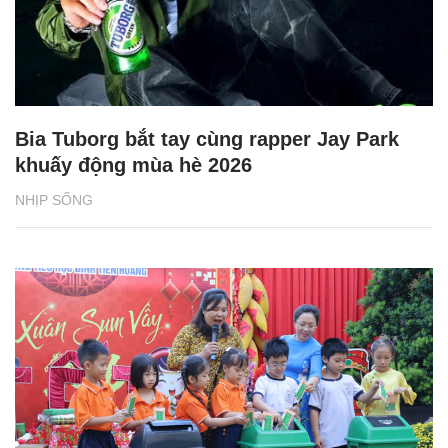
Bia Tuborg bắt tay cùng rapper Jay Park
khuấy động mùa hè 2026
NHỊP SỐNG