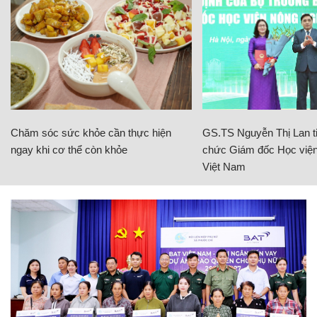
Chăm sóc sức khỏe cần thực hiện
GS.TS Nguyễn Thị Lan ti
ngay khi cơ thể còn khỏe
chức Giám đốc Học viện
Việt Nam