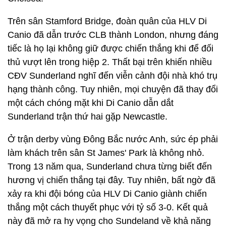
Trên sân Stamford Bridge, đoàn quân của HLV Di
Canio đã dẫn trước CLB thành London, nhưng đáng
tiếc là họ lại không giữ được chiến thắng khi để đối
thủ vượt lên trong hiệp 2. Thất bại trên khiến nhiều
CĐV Sunderland nghĩ đến viễn cảnh đội nhà khó trụ
hạng thành công. Tuy nhiên, mọi chuyện đã thay đổi
một cách chóng mặt khi Di Canio dẫn dắt
Sunderland trận thứ hai gặp Newcastle.
Ở trận derby vùng Đông Bắc nước Anh, sức ép phải
làm khách trên sân St James' Park là không nhỏ.
Trong 13 năm qua, Sunderland chưa từng biết đến
hương vị chiến thắng tại đây. Tuy nhiên, bất ngờ đã
xảy ra khi đội bóng của HLV Di Canio giành chiến
thắng một cách thuyết phục với tỷ số 3-0. Kết quả
này đã mở ra hy vọng cho Sundeland về khả năng