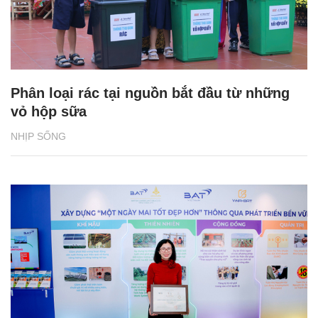
Phân loại rác tại nguồn bắt đầu từ những
vỏ hộp sữa
NHỊP SỐNG