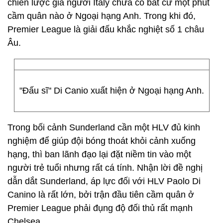
chiến lược gia người Italy chưa có bất cứ một phút
cầm quân nào ở Ngoại hạng Anh. Trong khi đó,
Premier League là giải đấu khắc nghiệt số 1 châu
Âu.
"Đấu sĩ" Di Canio xuất hiện ở Ngoại hạng Anh.
Trong bối cảnh Sunderland cần một HLV đủ kinh
nghiệm để giúp đội bóng thoát khỏi cảnh xuống
hạng, thì ban lãnh đạo lại đặt niềm tin vào một
người trẻ tuổi nhưng rất cá tính. Nhận lời đề nghị
dẫn dắt Sunderland, áp lực đối với HLV Paolo Di
Canino là rất lớn, bởi trận đầu tiên cầm quân ở
Premier League phải đụng độ đối thủ rất mạnh
Chelsea.