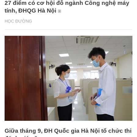
27 điểm có cơ hội đỗ ngành Công nghệ máy
tính, ĐHQG Hà Nội
HỌC ĐƯỜNG
Giữa tháng 9, ĐH Quốc gia Hà Nội tổ chức thi