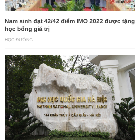
Nam sinh đạt 42/42 điểm IMO 2022 được tặng
học bổng giá trị
HỌC ĐƯỜNG