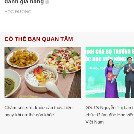
đánh giá năng
HỌC ĐƯỜNG
CÓ THỂ BẠN QUAN TÂM
Chăm sóc sức khỏe cần thực hiện
GS.TS Nguyễn Thị Lan ti
ngay khi cơ thể còn khỏe
chức Giám đốc Học viện
Việt Nam