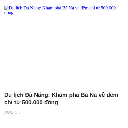
Du lịch Đà Nẵng: Khám phá Bà Nà về đêm
chỉ từ 500.000 đồng
DU LỊCH