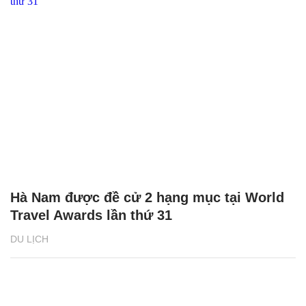
Hà Nam được đề cử 2 hạng mục tại World
Travel Awards lần thứ 31
DU LỊCH