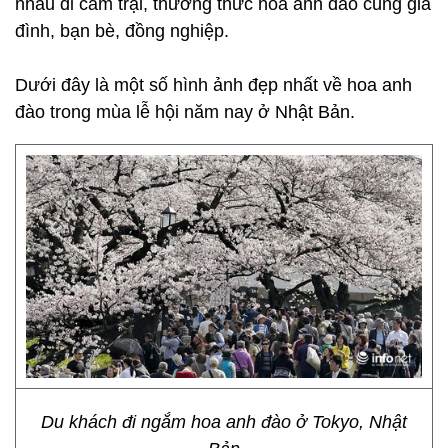
nhau đi cắm trại, thưởng thức hoa anh đào cùng gia
đình, bạn bè, đồng nghiệp.
Dưới đây là một số hình ảnh đẹp nhất về hoa anh
đào trong mùa lễ hội năm nay ở Nhật Bản.
Du khách đi ngắm hoa anh đào ở Tokyo, Nhật