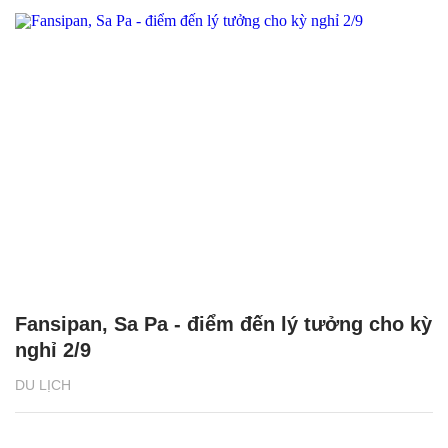
Fansipan, Sa Pa - điểm đến lý tưởng cho kỳ
nghỉ 2/9
DU LỊCH