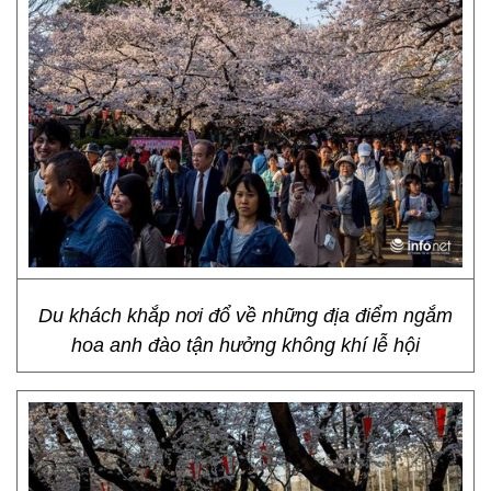
Du khách khắp nơi đổ về những địa điểm ngắm
hoa anh đào tận hưởng không khí lễ hội