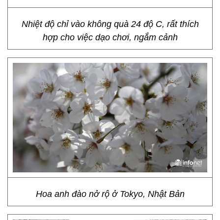
Nhiệt độ chỉ vào không quà 24 độ C, rất thích
hợp cho việc dạo chơi, ngắm cảnh
Hoa anh đào nở rộ ở Tokyo, Nhật Bản