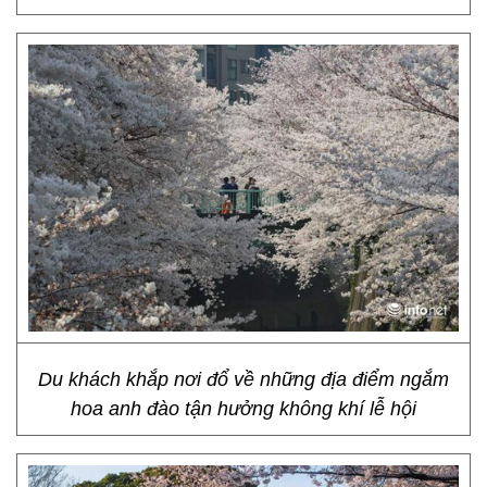
Du khách khắp nơi đổ về những địa điểm ngắm
hoa anh đào tận hưởng không khí lễ hội