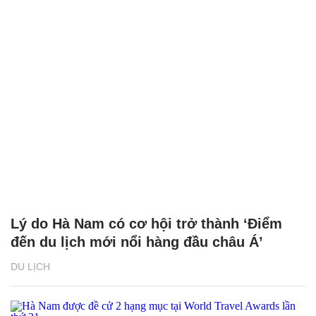
Lý do Hà Nam có cơ hội trở thành ‘Điểm
đến du lịch mới nổi hàng đầu châu Á’
DU LỊCH