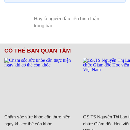
CÓ THỂ BẠN QUAN TÂM
Chăm sóc sức khỏe cần thực hiện
GS.TS Nguyễn Thị Lan ti
ngay khi cơ thể còn khỏe
chức Giám đốc Học viện