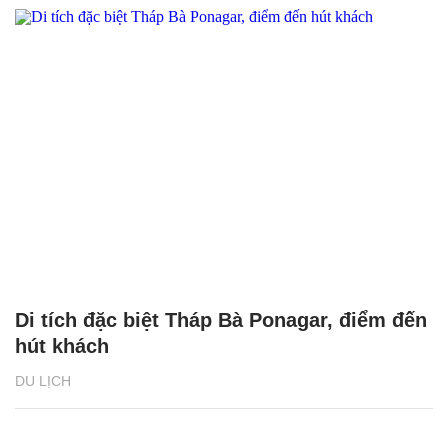
Di tích đặc biệt Tháp Bà Ponagar, điểm đến
hút khách
DU LỊCH