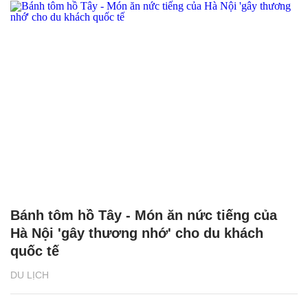
Bánh tôm hồ Tây - Món ăn nức tiếng của
Hà Nội 'gây thương nhớ' cho du khách
quốc tế
DU LỊCH