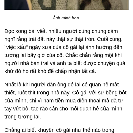
Ảnh minh họa.
Đọc xong bài viết, nhiều người cùng chung cảm
nghĩ rằng trái đất này thật sự thật tròn. Cuối cùng,
"việc xấu" ngày xưa của cô gái lại ảnh hưởng đến
tương lai bây giờ của cô. Chắc chắn rằng một khi
người nhà bạn trai và anh ta biết được chuyện quá
khứ đó họ rất khó để chấp nhận tất cả.
Nhất là khi người đàn ông đó lại có quan hệ mật
thiết, ruột thịt trong nhà này. Cô gái với sự bồng bột
của mình, chỉ vì ham tiền mua điện thoại mà đã tự
tay vứt bỏ, tạo rào cản cho mối quan hệ của mình
trong tương lai.
Chẳng ai biết khuyên cô gái như thế nào trong