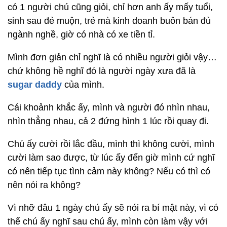
có 1 người chú cũng giỏi, chỉ hơn anh ấy mấy tuổi,
sinh sau đẻ muộn, trẻ mà kinh doanh buôn bán đủ
ngành nghề, giờ có nhà có xe tiền tỉ.
Mình đơn giản chỉ nghĩ là có nhiều người giỏi vậy…
chứ không hề nghĩ đó là người ngày xưa đã là
sugar daddy
của mình.
Cái khoảnh khắc ấy, mình và người đó nhìn nhau,
nhìn thẳng nhau, cả 2 đứng hình 1 lúc rồi quay đi.
Chú ấy cười rồi lắc đầu, mình thì không cười, mình
cười làm sao được, từ lúc ấy đến giờ mình cứ nghĩ
có nên tiếp tục tình cảm này không? Nếu có thì có
nên nói ra không?
Vì nhỡ đâu 1 ngày chú ấy sẽ nói ra bí mật này, vì có
thể chú ấy nghĩ sau chú ấy, mình còn làm vậy với