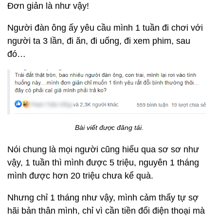
Đơn giản là như vậy!
Người đàn ông ấy yêu cầu mình 1 tuần đi chơi với
người ta 3 lần, đi ăn, đi uống, đi xem phim, sau
đó…
Bài viết được đăng tải.
Nói chung là mọi người cũng hiểu qua sơ sơ như
vậy, 1 tuần thì mình được 5 triệu, nguyên 1 tháng
mình được hơn 20 triệu chưa kể quà.
Nhưng chỉ 1 tháng như vậy, mình cảm thấy tự sợ
hãi bản thân mình, chỉ vì cần tiền đổi điện thoại mà