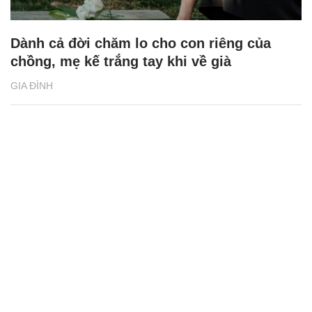
Dành cả đời chăm lo cho con riêng của
chồng, mẹ kế trắng tay khi về già
GIA ĐÌNH