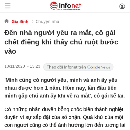
Chuyện nhà
Gia đình
Đến nhà người yêu ra mắt, cô gái
chết điếng khi thấy chú ruột bước
vào
10/11/2020 - 13:23
'Mình cũng có người yêu, mình và anh ấy yêu
nhau được hơn 1 năm. Hôm nay, lần đầu tiên
mình gặp chú anh ấy khi về ra mắt', cô gái kể lại.
Có những nhân duyên bỗng chốc biến thành nghiệt
duyên vì sự sắp đặt của số phận. Quá khứ của một
con người cũng có thể ảnh hưởng lớn đến tương lai