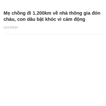
Mẹ chồng đi 1.200km về nhà thông gia đón
cháu, con dâu bật khóc vì cảm động
GIA ĐÌNH