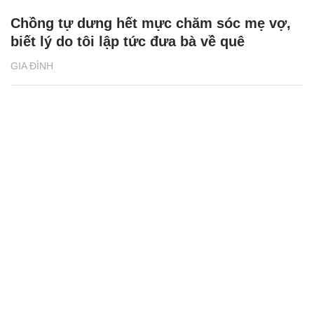
Chồng tự dưng hết mực chăm sóc mẹ vợ,
biết lý do tôi lập tức đưa bà về quê
GIA ĐÌNH