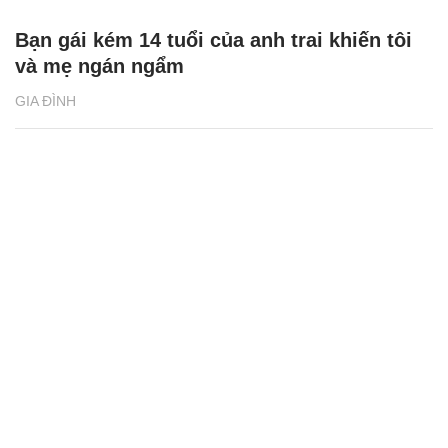
Bạn gái kém 14 tuổi của anh trai khiến tôi
và mẹ ngán ngẩm
GIA ĐÌNH