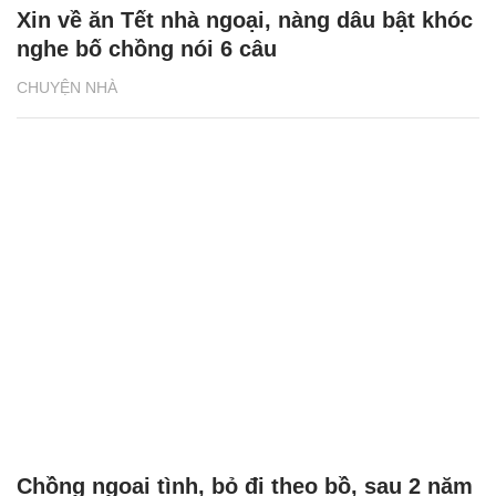
Xin về ăn Tết nhà ngoại, nàng dâu bật khóc
nghe bố chồng nói 6 câu
CHUYỆN NHÀ
Chồng ngoại tình, bỏ đi theo bồ, sau 2 năm