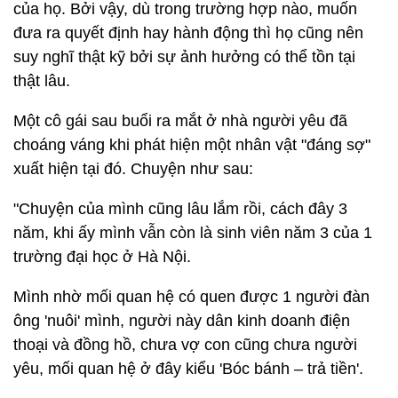
của họ. Bởi vậy, dù trong trường hợp nào, muốn
đưa ra quyết định hay hành động thì họ cũng nên
suy nghĩ thật kỹ bởi sự ảnh hưởng có thể tồn tại
thật lâu.
Một cô gái sau buổi ra mắt ở nhà người yêu đã
choáng váng khi phát hiện một nhân vật "đáng sợ"
xuất hiện tại đó. Chuyện như sau:
"Chuyện của mình cũng lâu lắm rồi, cách đây 3
năm, khi ấy mình vẫn còn là sinh viên năm 3 của 1
trường đại học ở Hà Nội.
Mình nhờ mối quan hệ có quen được 1 người đàn
ông 'nuôi' mình, người này dân kinh doanh điện
thoại và đồng hồ, chưa vợ con cũng chưa người
yêu, mối quan hệ ở đây kiểu 'Bóc bánh – trả tiền'.