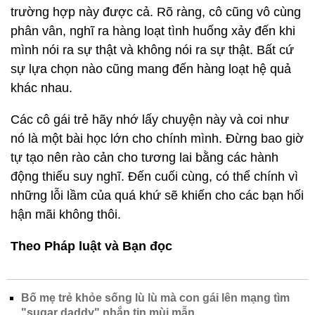
trường hợp này được cả. Rõ ràng, cô cũng vô cùng
phân vân, nghĩ ra hàng loạt tình huống xảy đến khi
mình nói ra sự thật và không nói ra sự thật. Bất cứ
sự lựa chọn nào cũng mang đến hàng loạt hệ quả
khác nhau.
Các cô gái trẻ hãy nhớ lấy chuyện này và coi như
nó là một bài học lớn cho chính mình. Đừng bao giờ
tự tạo nên rào cản cho tương lai bằng các hành
động thiếu suy nghĩ. Đến cuối cùng, có thể chính vì
những lỗi lầm của quá khứ sẽ khiến cho các bạn hối
hận mãi không thôi.
Theo Pháp luật và Bạn đọc
Bố mẹ trẻ khỏe sống lù lù mà con gái lên mạng tìm
"sugar daddy" nhắn tin mùi mẫn