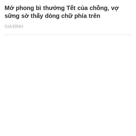
Mở phong bì thưởng Tết của chồng, vợ
sững sờ thấy dòng chữ phía trên
GIA ĐÌNH