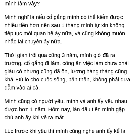
mình làm vậy?
Mình nghĩ là nếu cố gắng mình có thể kiếm được
nhiều tiền hơn nên sau 1 tháng mình tự xin không
tiếp tục mối quan hệ ấy nữa, và cũng không muốn
nhắc lại chuyện ấy nữa.
Thời gian trôi qua cũng 3 năm, mình giờ đã ra
trường, cố gắng đi làm, công ăn việc làm chưa phải
giàu có nhưng cũng đã ổn, lương hàng tháng cũng
khá. Đủ lo cho cuộc sống, bản thân, không phải dựa
dẫm vào ai cả.
Mình cũng có người yêu, mình và anh ấy yêu nhau
được hơn 1 năm. Hôm nay, lần đầu tiên mình gặp
chú anh ấy khi về ra mắt.
Lúc trước khi yêu thì mình cũng nghe anh ấy kể là