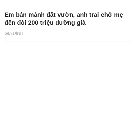
Em bán mảnh đất vườn, anh trai chở mẹ
đến đòi 200 triệu dưỡng già
GIA ĐÌNH