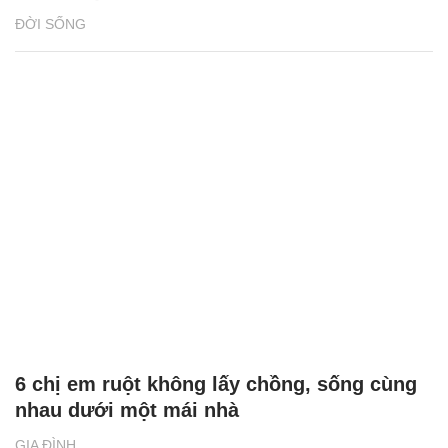
ĐỜI SỐNG
6 chị em ruột không lấy chồng, sống cùng
nhau dưới một mái nhà
GIA ĐÌNH