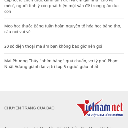
mèo', người tinh ý còn phát hiện một vấn đề trong giáo dục
con
Mẹo học thuộc Bảng tuần hoàn nguyên tố hóa học bằng thơ,
câu nói vui vẻ
20 số điện thoại ma ám bạn không bao giờ nên gọi
Mai Phương Thúy "phím hàng" quá chuẩn, vợ tỷ phú Phạm
Nhật Vượng giành lại vị trí top 5 người giàu nhất
CHUYÊN TRANG CỦA BÁO