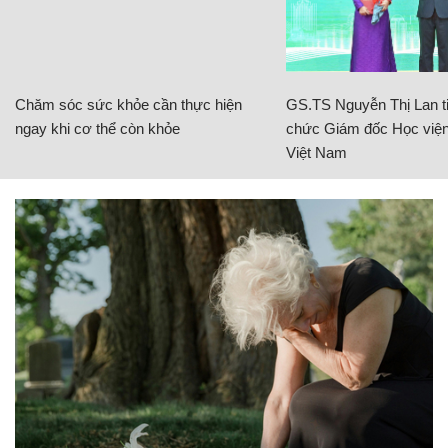
Chăm sóc sức khỏe cần thực hiện
GS.TS Nguyễn Thị Lan ti
ngay khi cơ thể còn khỏe
chức Giám đốc Học viện
Việt Nam