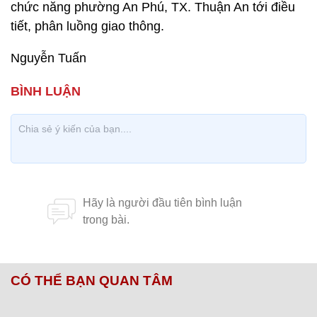
chức năng phường An Phú, TX. Thuận An tới điều
tiết, phân luồng giao thông.
Nguyễn Tuấn
CÓ THỂ BẠN QUAN TÂM