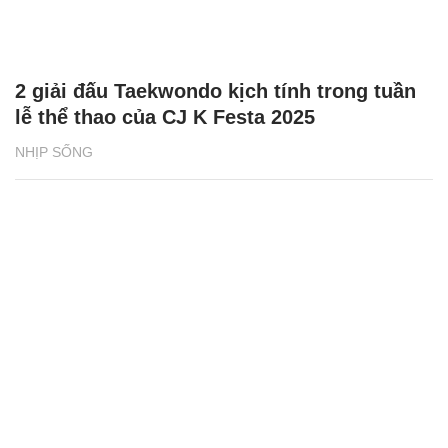
2 giải đấu Taekwondo kịch tính trong tuần
lễ thể thao của CJ K Festa 2025
NHỊP SỐNG