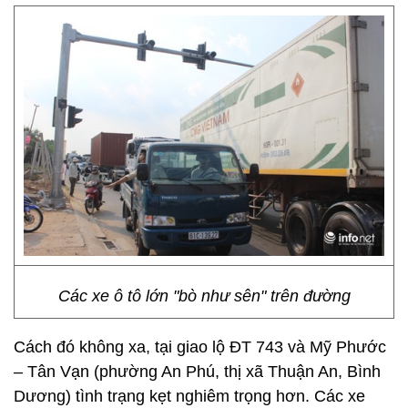
Các xe ô tô lớn "bò như sên" trên đường
Cách đó không xa, tại giao lộ ĐT 743 và Mỹ Phước
– Tân Vạn (phường An Phú, thị xã Thuận An, Bình
Dương) tình trạng kẹt nghiêm trọng hơn. Các xe