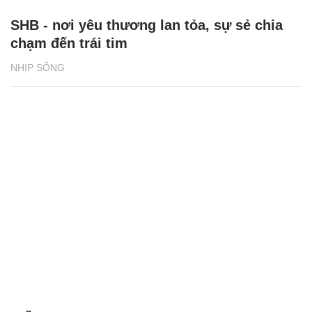
SHB - nơi yêu thương lan tỏa, sự sẻ chia
chạm đến trái tim
NHỊP SỐNG