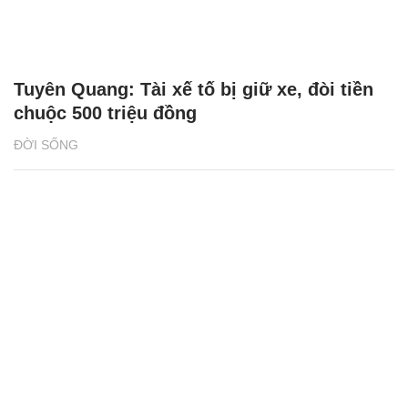
Tuyên Quang: Tài xế tố bị giữ xe, đòi tiền
chuộc 500 triệu đồng
ĐỜI SỐNG