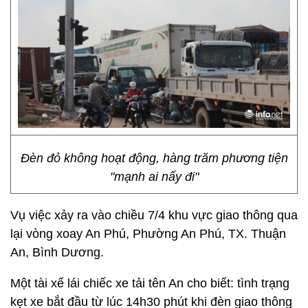
Đèn đỏ không hoạt động, hàng trăm phương tiện
"mạnh ai nấy đi"
Vụ việc xảy ra vào chiều 7/4 khu vực giao thông qua
lại vòng xoay An Phú, Phường An Phú, TX. Thuận
An, Bình Dương.
Một tài xế lái chiếc xe tải tên An cho biết: tình trạng
kẹt xe bắt đầu từ lúc 14h30 phút khi đèn giao thông