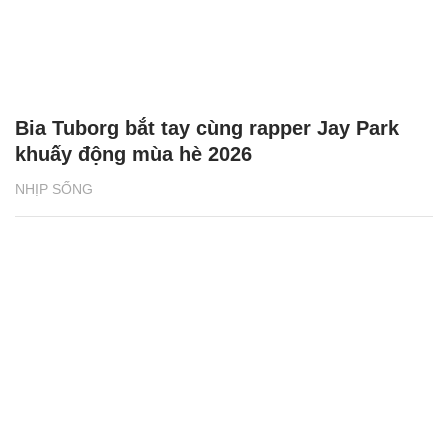
Bia Tuborg bắt tay cùng rapper Jay Park
khuấy động mùa hè 2026
NHỊP SỐNG