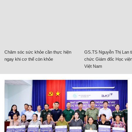
Chăm sóc sức khỏe cần thực hiện
GS.TS Nguyễn Thị Lan ti
ngay khi cơ thể còn khỏe
chức Giám đốc Học viện
Việt Nam