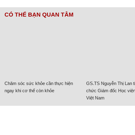
CÓ THỂ BẠN QUAN TÂM
Chăm sóc sức khỏe cần thực hiện
GS.TS Nguyễn Thị Lan ti
ngay khi cơ thể còn khỏe
chức Giám đốc Học viện
Việt Nam