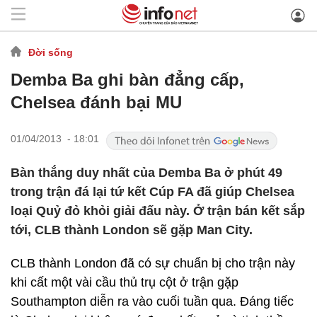
Đời sống
Demba Ba ghi bàn đẳng cấp,
Chelsea đánh bại MU
01/04/2013 - 18:01
Bàn thắng duy nhất của Demba Ba ở phút 49
trong trận đá lại tứ kết Cúp FA đã giúp Chelsea
loại Quỷ đỏ khỏi giải đấu này. Ở trận bán kết sắp
tới, CLB thành London sẽ gặp Man City.
CLB thành London đã có sự chuẩn bị cho trận này
khi cất một vài cầu thủ trụ cột ở trận gặp
Southampton diễn ra vào cuối tuần qua. Đáng tiếc