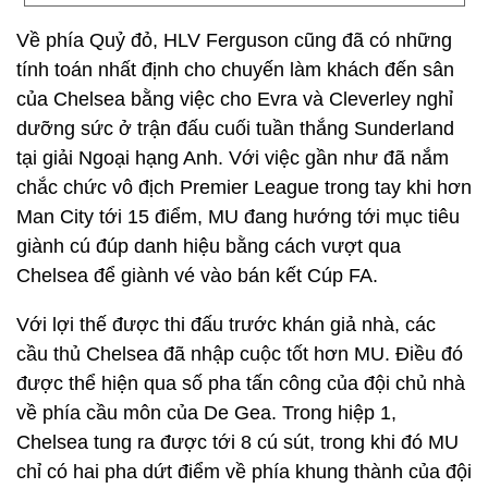
Về phía Quỷ đỏ, HLV Ferguson cũng đã có những
tính toán nhất định cho chuyến làm khách đến sân
của Chelsea bằng việc cho Evra và Cleverley nghỉ
dưỡng sức ở trận đấu cuối tuần thắng Sunderland
tại giải Ngoại hạng Anh. Với việc gần như đã nắm
chắc chức vô địch Premier League trong tay khi hơn
Man City tới 15 điểm, MU đang hướng tới mục tiêu
giành cú đúp danh hiệu bằng cách vượt qua
Chelsea để giành vé vào bán kết Cúp FA.
Với lợi thế được thi đấu trước khán giả nhà, các
cầu thủ Chelsea đã nhập cuộc tốt hơn MU. Điều đó
được thể hiện qua số pha tấn công của đội chủ nhà
về phía cầu môn của De Gea. Trong hiệp 1,
Chelsea tung ra được tới 8 cú sút, trong khi đó MU
chỉ có hai pha dứt điểm về phía khung thành của đội