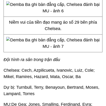
Niềm vui của tiền đạo mang áo số 29 bên phía
Chelsea.
Đội hình ra sân trong trận đấu
Chelsea: Cech, Azpilicueta, Ivanovic, Luiz, Cole;
Mikel, Ramires, Hazard, Mata, Oscar, Ba
Dự bị: Turnbull, Terry, Benayoun, Bertrand, Moses,
Lampard, Torres
MU:De Gea; Jones, Smalling, Ferdinand, Evra;