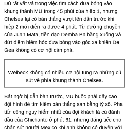
Dù rất vất vả trong việc tìm cách đưa bóng vào
khung thành MU trong 45 phút của hiệp 1, nhưng
Chelsea lại có bàn thắng vượt lên dẫn trước khi
hiệp 2 mới diễn ra được 4 phút. Từ đường chuyền
của Juan Mata, tiền đạo Demba Ba băng xuống và
dứt điểm hiểm hóc đưa bóng vào góc xa khiến De
Gea không có cơ hội cản phá.
Welbeck không có nhiều cơ hội tung ra những cú
sút về phía khung thành Chelsea.
Bất ngờ bị dẫn bàn trước, MU buộc phải đẩy cao
đội hình để tìm kiếm bàn thắng san bằng tỷ số. Pha
tấn công nguy hiểm nhất của đội khách là cú đánh
đầu của Chicharito ở phút 61, nhưng đáng tiếc cho
chân sút người Mexico khi anh không có duyên với