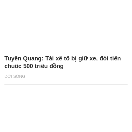
Tuyên Quang: Tài xế tố bị giữ xe, đòi tiền
chuộc 500 triệu đồng
ĐỜI SỐNG