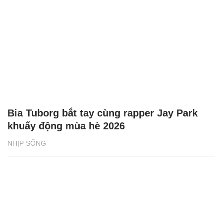
Bia Tuborg bắt tay cùng rapper Jay Park
khuấy động mùa hè 2026
NHỊP SỐNG