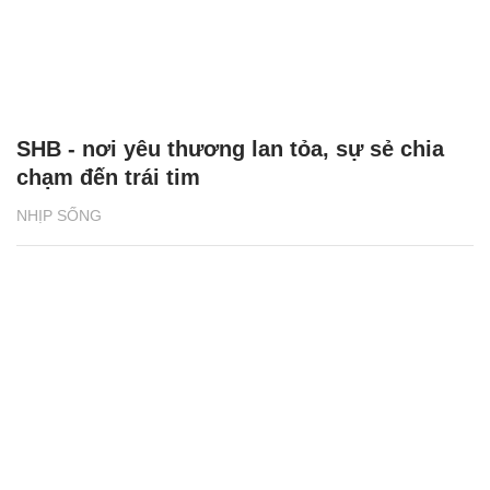
SHB - nơi yêu thương lan tỏa, sự sẻ chia
chạm đến trái tim
NHỊP SỐNG