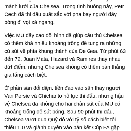
mành lưới của Chelsea. Trong tình huống này, Petr
Cech đã thi đấu xuất sắc với pha bay người đẩy
bóng đi vọt xà ngang.
Việc MU đẩy cao đội hình đã giúp cầu thủ Chelsea
có thêm khá nhiều khoảng trống để tung ra những
cú sút về phía khung thành của De Gea. Từ phút 63
đến 72, Juan Mata, Hazard và Ramires thay nhau
dứt điểm, nhưng Chelsea không có thêm bàn thắng
gia tăng cách biệt.
Ở phần sân đối diện, tiền đạo vào sân thay người
Van Persie và Chicharito nỗ lực thi đấu, nhưng hậu
vệ Chelsea đã không cho hai chân sút của MU có
khoảng trống để sút bóng. Sau 90 phút thi đấu,
Chelsea vượt qua Quỷ đỏ với tỷ số cách biệt tối
thiểu 1-0 và giành quyền vào bán kết Cúp FA gặp