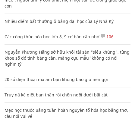
con
Nhiều điểm bất thường ở bằng đại học của Lý Nhã Kỳ
Các công thức hóa học lớp 8, 9 cơ bản cần nhớ
106
Nguyễn Phương Hằng sở hữu khối tài sản "siêu khủng", từng
khoe sổ đỏ tính bằng cân, mắng cựu mẫu 'không có nổi
nghìn tỷ'
20 số điện thoại ma ám bạn không bao giờ nên gọi
Truy nã kẻ giết bạn thân rồi chôn ngồi dưới bãi cát
Mẹo học thuộc Bảng tuần hoàn nguyên tố hóa học bằng thơ,
câu nói vui vẻ