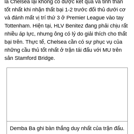
là Chelsea lại không có được kết quả và tinh thần
tốt nhất khi nhận thất bại 1-2 trước đối thủ dưới cơ
và đánh mất vị trí thứ 3 ở Premier League vào tay
Tottenham. Hiện tại, HLV Benitez đang phải chịu rất
nhiều áp lực, nhưng ông có lý do giải thích cho thất
bại trên. Thực tế, Chelsea cần có sự phục vụ của
những cầu thủ tốt nhất ở trận tái đấu với MU trên
sân Stamford Bridge.
Demba Ba ghi bàn thắng duy nhất của trận đấu.