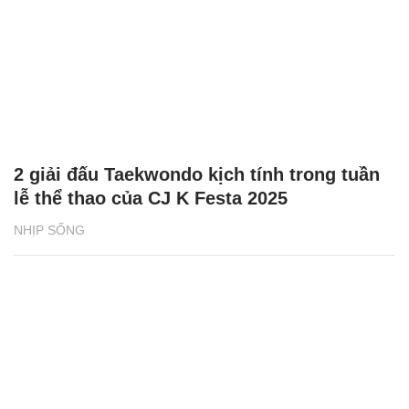
2 giải đấu Taekwondo kịch tính trong tuần
lễ thể thao của CJ K Festa 2025
NHỊP SỐNG