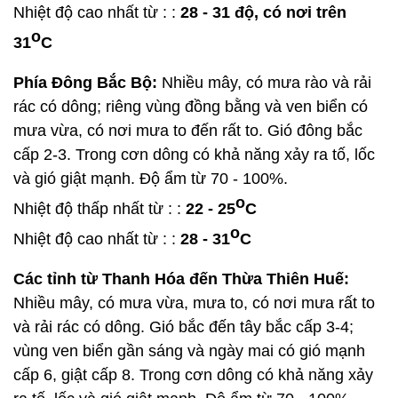
Nhiệt độ cao nhất từ : :
28 - 31 độ, có nơi trên
o
31
C
Phía Đông Bắc Bộ:
Nhiều mây, có mưa rào và rải
rác có dông; riêng vùng đồng bằng và ven biển có
mưa vừa, có nơi mưa to đến rất to. Gió đông bắc
cấp 2-3. Trong cơn dông có khả năng xảy ra tố, lốc
và gió giật mạnh. Độ ẩm từ 70 - 100%.
o
Nhiệt độ thấp nhất từ : :
22 - 25
C
o
Nhiệt độ cao nhất từ : :
28 - 31
C
Các tỉnh từ Thanh Hóa đến Thừa Thiên Huế:
Nhiều mây, có mưa vừa, mưa to, có nơi mưa rất to
và rải rác có dông. Gió bắc đến tây bắc cấp 3-4;
vùng ven biển gần sáng và ngày mai có gió mạnh
cấp 6, giật cấp 8. Trong cơn dông có khả năng xảy