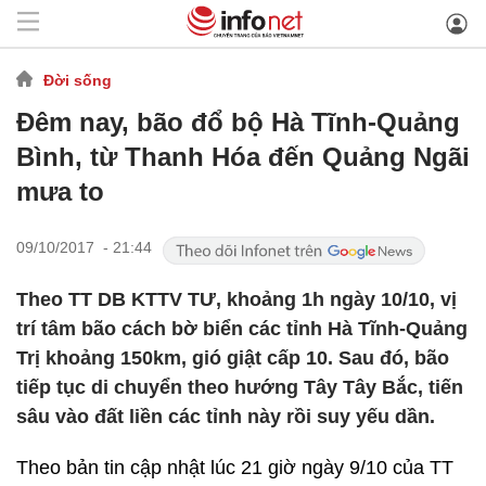
Đời sống
Đêm nay, bão đổ bộ Hà Tĩnh-Quảng
Bình, từ Thanh Hóa đến Quảng Ngãi
mưa to
09/10/2017 - 21:44
Theo TT DB KTTV TƯ, khoảng 1h ngày 10/10, vị
trí tâm bão cách bờ biển các tỉnh Hà Tĩnh-Quảng
Trị khoảng 150km, gió giật cấp 10. Sau đó, bão
tiếp tục di chuyển theo hướng Tây Tây Bắc, tiến
sâu vào đất liền các tỉnh này rồi suy yếu dần.
Theo bản tin cập nhật lúc 21 giờ ngày 9/10 của TT