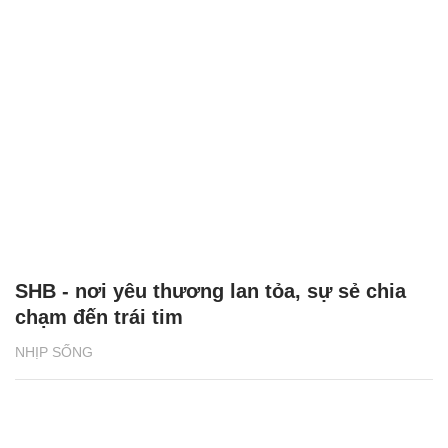
SHB - nơi yêu thương lan tỏa, sự sẻ chia
chạm đến trái tim
NHỊP SỐNG