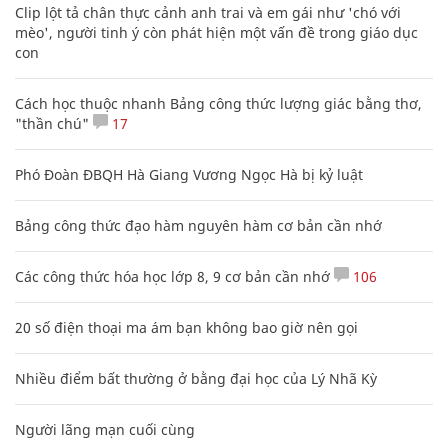
Clip lột tả chân thực cảnh anh trai và em gái như 'chó với
mèo', người tinh ý còn phát hiện một vấn đề trong giáo dục
con
Cách học thuộc nhanh Bảng công thức lượng giác bằng thơ,
"thần chú"
17
Phó Đoàn ĐBQH Hà Giang Vương Ngọc Hà bị kỷ luật
Bảng công thức đạo hàm nguyên hàm cơ bản cần nhớ
Các công thức hóa học lớp 8, 9 cơ bản cần nhớ
106
20 số điện thoại ma ám bạn không bao giờ nên gọi
Nhiều điểm bất thường ở bằng đại học của Lý Nhã Kỳ
Người lãng mạn cuối cùng