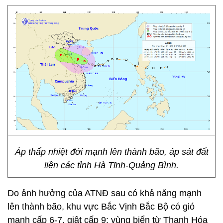
Áp thấp nhiệt đới mạnh lên thành bão, áp sát đất
liền các tỉnh Hà Tĩnh-Quảng Bình.
Do ảnh hưởng của ATNĐ sau có khả năng mạnh
lên thành bão, khu vực Bắc Vịnh Bắc Bộ có gió
mạnh cấp 6-7, giật cấp 9; vùng biển từ Thanh Hóa