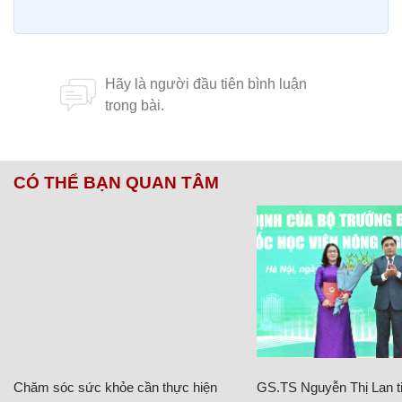
CÓ THỂ BẠN QUAN TÂM
Chăm sóc sức khỏe cần thực hiện
GS.TS Nguyễn Thị Lan ti