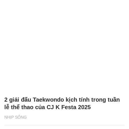
2 giải đấu Taekwondo kịch tính trong tuần
lễ thể thao của CJ K Festa 2025
NHỊP SỐNG