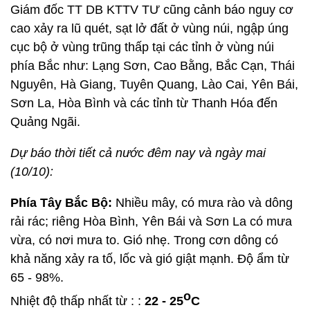
Giám đốc TT DB KTTV TƯ cũng cảnh báo nguy cơ
cao xảy ra lũ quét, sạt lở đất ở vùng núi, ngập úng
cục bộ ở vùng trũng thấp tại các tỉnh ở vùng núi
phía Bắc như: Lạng Sơn, Cao Bằng, Bắc Cạn, Thái
Nguyên, Hà Giang, Tuyên Quang, Lào Cai, Yên Bái,
Sơn La, Hòa Bình và các tỉnh từ Thanh Hóa đến
Quảng Ngãi.
Dự báo thời tiết cả nước đêm nay và ngày mai
(10/10):
Phía Tây Bắc Bộ:
Nhiều mây, có mưa rào và dông
rải rác; riêng Hòa Bình, Yên Bái và Sơn La có mưa
vừa, có nơi mưa to. Gió nhẹ. Trong cơn dông có
khả năng xảy ra tố, lốc và gió giật mạnh. Độ ẩm từ
65 - 98%.
o
Nhiệt độ thấp nhất từ : :
22 - 25
C