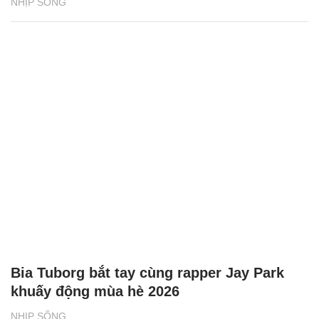
NHỊP SỐNG
Bia Tuborg bắt tay cùng rapper Jay Park
khuấy động mùa hè 2026
NHỊP SỐNG