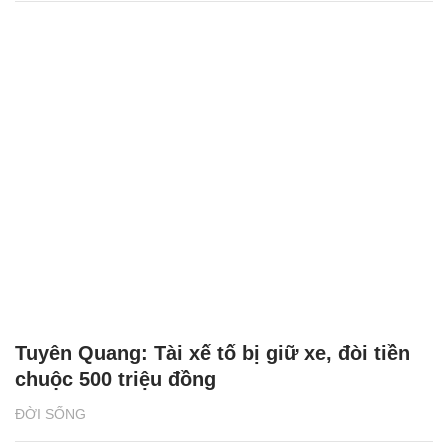
Tuyên Quang: Tài xế tố bị giữ xe, đòi tiền
chuộc 500 triệu đồng
ĐỜI SỐNG