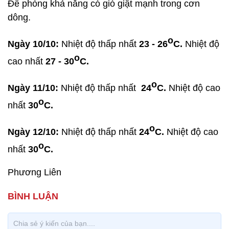
Đề phòng khả năng có gió giật mạnh trong cơn
dông.
o
Ngày 10/10:
Nhiệt độ thấp nhất
23 - 26
C.
Nhiệt độ
o
cao nhất
27 - 30
C.
o
Ngày 11/10:
Nhiệt độ thấp nhất
24
C.
Nhiệt độ cao
o
nhất
30
C.
o
Ngày 12/10:
Nhiệt độ thấp nhất
24
C.
Nhiệt độ cao
o
nhất
30
C.
Phương Liên