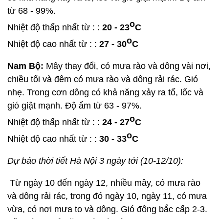
từ 68 - 99%.
o
Nhiệt độ thấp nhất từ : :
20 - 23
C
o
Nhiệt độ cao nhất từ : :
27 - 30
C
Nam Bộ:
Mây thay đổi, có mưa rào và dông vài nơi,
chiều tối và đêm có mưa rào và dông rải rác. Gió
nhẹ. Trong cơn dông có khả năng xảy ra tố, lốc và
gió giật mạnh. Độ ẩm từ 63 - 97%.
o
Nhiệt độ thấp nhất từ : :
24 - 27
C
o
Nhiệt độ cao nhất từ : :
30 - 33
C
Dự báo thời tiết Hà Nội 3 ngày tới (10-12/10):
Từ ngày 10 đến ngày 12, nhiều mây, có mưa rào
và dông rải rác, trong đó ngày 10, ngày 11, có mưa
vừa, có nơi mưa to và dông. Gió đông bắc cấp 2-3.