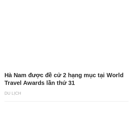
Hà Nam được đề cử 2 hạng mục tại World
Travel Awards lần thứ 31
DU LỊCH