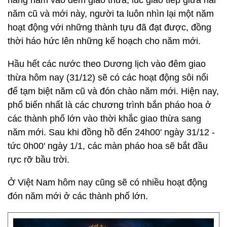
hàng năm vào đêm giao thừa, lúc giao tiếp giữa hai
năm cũ và mới này, người ta luôn nhìn lại một năm
hoạt động với những thành tựu đã đạt được, đồng
thời háo hức lên những kế hoạch cho năm mới.
Hầu hết các nước theo Dương lịch vào đêm giao
thừa hôm nay (31/12) sẽ có các hoạt động sôi nổi
để tạm biệt năm cũ và đón chào năm mới. Hiện nay,
phổ biến nhất là các chương trình bắn pháo hoa ở
các thành phố lớn vào thời khắc giao thừa sang
năm mới. Sau khi đồng hồ đến 24h00' ngày 31/12 -
tức 0h00' ngày 1/1, các màn pháo hoa sẽ bắt đầu
rực rỡ bầu trời.
Ở Việt Nam hôm nay cũng sẽ có nhiều hoạt động
đón năm mới ở các thành phố lớn.