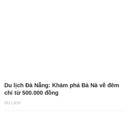
Du lịch Đà Nẵng: Khám phá Bà Nà về đêm
chỉ từ 500.000 đồng
DU LỊCH