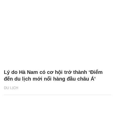
Lý do Hà Nam có cơ hội trở thành ‘Điểm
đến du lịch mới nổi hàng đầu châu Á’
DU LỊCH