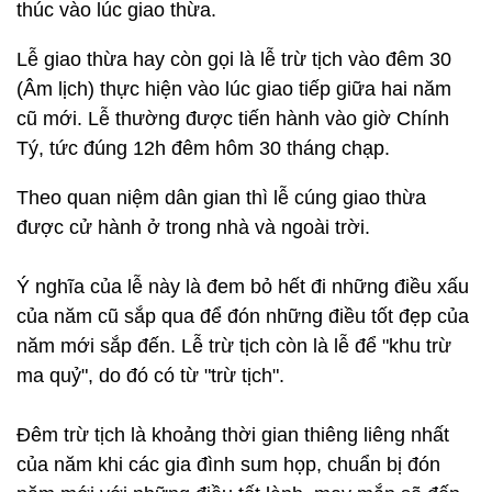
thúc vào lúc giao thừa.
Lễ giao thừa hay còn gọi là lễ trừ tịch vào đêm 30
(Âm lịch) thực hiện vào lúc giao tiếp giữa hai năm
cũ mới. Lễ thường được tiến hành vào giờ Chính
Tý, tức đúng 12h đêm hôm 30 tháng chạp.
Theo quan niệm dân gian thì lễ cúng giao thừa
được cử hành ở trong nhà và ngoài trời.
Ý nghĩa của lễ này là đem bỏ hết đi những điều xấu
của năm cũ sắp qua để đón những điều tốt đẹp của
năm mới sắp đến. Lễ trừ tịch còn là lễ để "khu trừ
ma quỷ", do đó có từ "trừ tịch".
Đêm trừ tịch là khoảng thời gian thiêng liêng nhất
của năm khi các gia đình sum họp, chuẩn bị đón