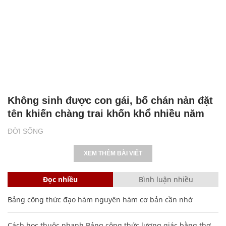
Không sinh được con gái, bố chán nản đặt
tên khiến chàng trai khốn khổ nhiều năm
ĐỜI SỐNG
XEM THÊM BÀI VIẾT
Đọc nhiều
Bình luận nhiều
Bảng công thức đạo hàm nguyên hàm cơ bản cần nhớ
Cách học thuộc nhanh Bảng công thức lượng giác bằng thơ,