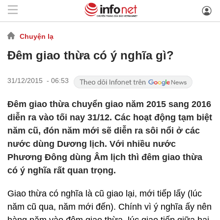
Chuyện lạ
Đêm giao thừa có ý nghĩa gì?
31/12/2015 - 06:53
Đêm giao thừa chuyển giao năm 2015 sang 2016
diễn ra vào tối nay 31/12. Các hoạt động tạm biệt
năm cũ, đón năm mới sẽ diễn ra sôi nổi ở các
nước dùng Dương lịch. Với nhiều nước
Phương Đông dùng Âm lịch thì đêm giao thừa
có ý nghĩa rất quan trọng.
Giao thừa có nghĩa là cũ giao lại, mới tiếp lấy (lúc
năm cũ qua, năm mới đến). Chính vì ý nghĩa ấy nên