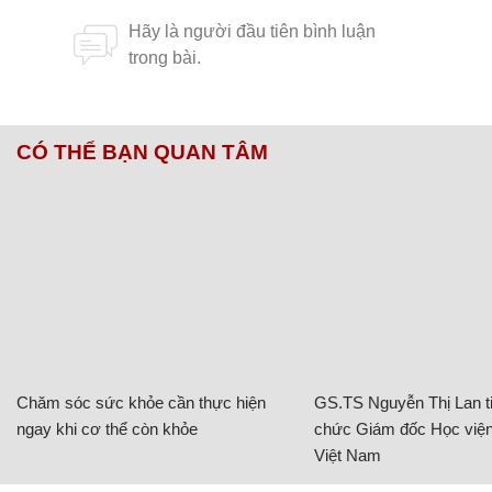
CÓ THỂ BẠN QUAN TÂM
Chăm sóc sức khỏe cần thực hiện
GS.TS Nguyễn Thị Lan ti
ngay khi cơ thể còn khỏe
chức Giám đốc Học viện
Việt Nam