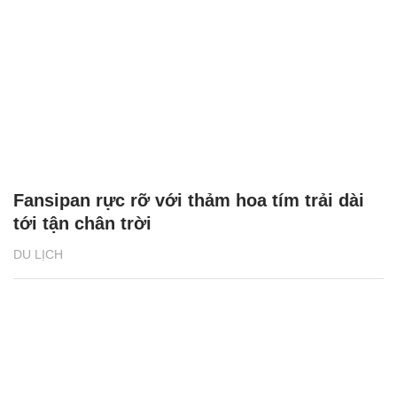
Fansipan rực rỡ với thảm hoa tím trải dài
tới tận chân trời
DU LỊCH