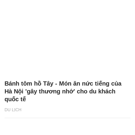
Bánh tôm hồ Tây - Món ăn nức tiếng của
Hà Nội 'gây thương nhớ' cho du khách
quốc tế
DU LỊCH