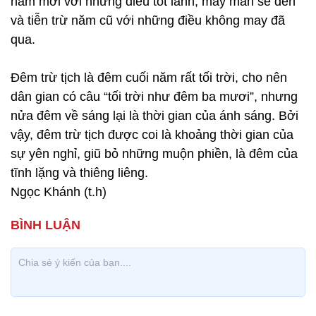
năm mới với những điều tốt lành, may mắn sẽ đến
và tiễn trừ năm cũ với những điều không may đã
qua.
Đêm trừ tịch là đêm cuối năm rất tối trời, cho nên
dân gian có câu “tối trời như đêm ba mươi”, nhưng
nửa đêm về sáng lại là thời gian của ánh sáng. Bởi
vậy, đêm trừ tịch được coi là khoảng thời gian của
sự yên nghỉ, giũ bỏ những muộn phiền, là đêm của
tĩnh lặng và thiêng liêng.
Ngọc Khánh (t.h)