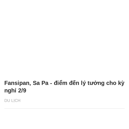
Fansipan, Sa Pa - điểm đến lý tưởng cho kỳ
nghỉ 2/9
DU LỊCH