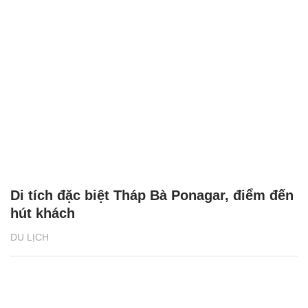
Di tích đặc biệt Tháp Bà Ponagar, điểm đến
hút khách
DU LỊCH