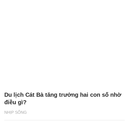
Du lịch Cát Bà tăng trưởng hai con số nhờ
điều gì?
NHỊP SỐNG