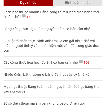
Đọc nhiều
Bình luận nhiều
Cách học thuộc nhanh Bảng công thức lượng giác bằng thơ,
"thần chú"
17
Bảng công thức đạo hàm nguyên hàm cơ bản cần nhớ
Clip lột tả chân thực cảnh anh trai và em gái như 'chó với
mèo', người tinh ý còn phát hiện một vấn đề trong giáo dục
con
Các công thức hóa học lớp 8, 9 cơ bản cần nhớ
106
Nhiều điểm bất thường ở bằng đại học của Lý Nhã Kỳ
Mẹo học thuộc Bảng tuần hoàn nguyên tố hóa học bằng thơ,
câu nói vui vẻ
20 số điện thoại ma ám bạn không bao giờ nên gọi