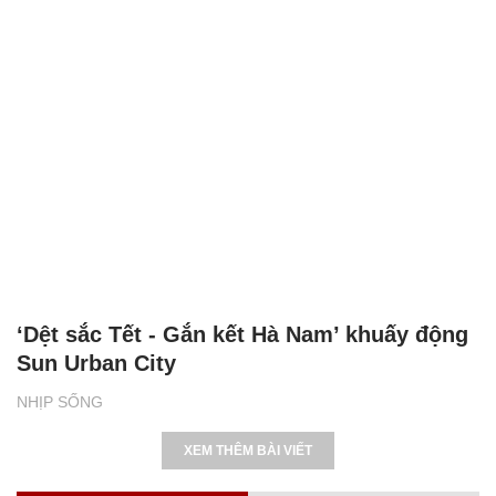
‘Dệt sắc Tết - Gắn kết Hà Nam’ khuấy động
Sun Urban City
NHỊP SỐNG
XEM THÊM BÀI VIẾT