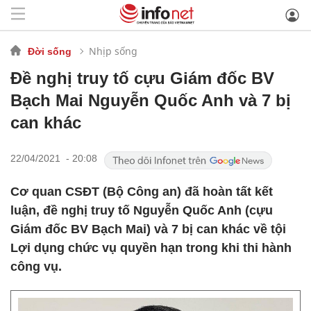
Nhịp sống
Đời sống
Đề nghị truy tố cựu Giám đốc BV
Bạch Mai Nguyễn Quốc Anh và 7 bị
can khác
22/04/2021 - 20:08
Cơ quan CSĐT (Bộ Công an) đã hoàn tất kết
luận, đề nghị truy tố Nguyễn Quốc Anh (cựu
Giám đốc BV Bạch Mai) và 7 bị can khác về tội
Lợi dụng chức vụ quyền hạn trong khi thi hành
công vụ.