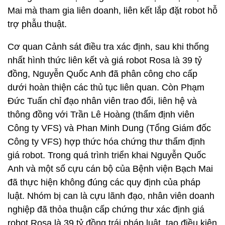
Mai mà tham gia liên doanh, liên kết lắp đặt robot hỗ
trợ phẫu thuật.
Cơ quan Cảnh sát điều tra xác định, sau khi thống
nhất hình thức liên kết và giá robot Rosa là 39 tỷ
đồng, Nguyễn Quốc Anh đã phân công cho cấp
dưới hoàn thiện các thủ tục liên quan. Còn Phạm
Đức Tuấn chỉ đạo nhân viên trao đổi, liên hệ và
thông đồng với Trần Lê Hoàng (thẩm định viên
Công ty VFS) và Phan Minh Dung (Tổng Giám đốc
Công ty VFS) hợp thức hóa chứng thư thẩm định
giá robot. Trong quá trình triển khai Nguyễn Quốc
Anh và một số cựu cán bộ của Bệnh viện Bạch Mai
đã thực hiện không đúng các quy định của pháp
luật. Nhóm bị can là cựu lãnh đạo, nhân viên doanh
nghiệp đã thỏa thuận cấp chứng thư xác định giá
robot Rosa là 39 tỷ đồng trái pháp luật, tạo điều kiện