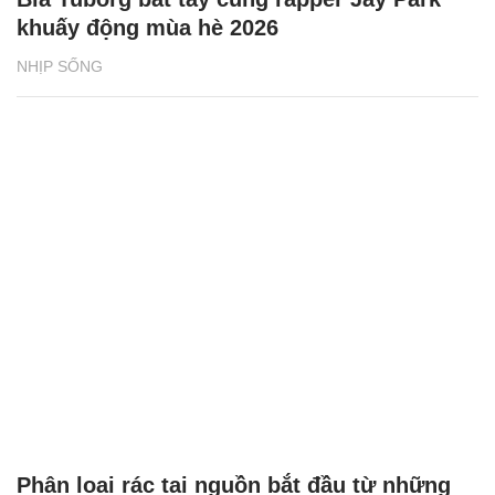
khuấy động mùa hè 2026
NHỊP SỐNG
Phân loại rác tại nguồn bắt đầu từ những