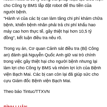
cho Công ty BMS lắp đặt robot để thu tiền của
người bệnh.
"Hành vi của các bị can làm tăng chi phí khám chữa
bệnh, khiến bệnh nhân phải trả chi phí khấu hao
máy cao hơn thực tế, gây thiệt hại hơn 10,5 tỷ
đồng", kết luận điều tra nêu rõ.
Trong vụ án, Cơ quan Cảnh sát điều tra (Bộ Công
an) đánh giá Nguyễn Quốc Anh giữ vai trò chính
trong việc gây thiệt hại cho người bệnh nhưng lại
làm lợi cho Công ty BMS và nhóm lợi ích của Bệnh
viện Bạch Mai. Các bị can còn lại đã giúp sức cho
cựu Giám đốc Bệnh viện Bạch Mai.
Theo báo Tintuc/TTXVN