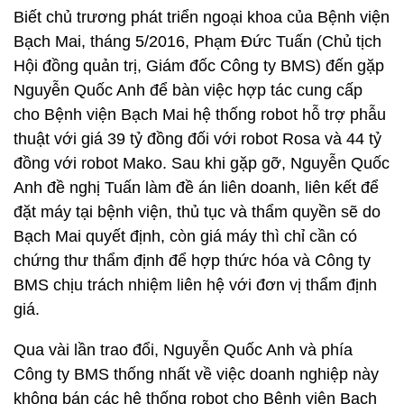
Biết chủ trương phát triển ngoại khoa của Bệnh viện
Bạch Mai, tháng 5/2016, Phạm Đức Tuấn (Chủ tịch
Hội đồng quản trị, Giám đốc Công ty BMS) đến gặp
Nguyễn Quốc Anh để bàn việc hợp tác cung cấp
cho Bệnh viện Bạch Mai hệ thống robot hỗ trợ phẫu
thuật với giá 39 tỷ đồng đối với robot Rosa và 44 tỷ
đồng với robot Mako. Sau khi gặp gỡ, Nguyễn Quốc
Anh đề nghị Tuấn làm đề án liên doanh, liên kết để
đặt máy tại bệnh viện, thủ tục và thẩm quyền sẽ do
Bạch Mai quyết định, còn giá máy thì chỉ cần có
chứng thư thẩm định để hợp thức hóa và Công ty
BMS chịu trách nhiệm liên hệ với đơn vị thẩm định
giá.
Qua vài lần trao đổi, Nguyễn Quốc Anh và phía
Công ty BMS thống nhất về việc doanh nghiệp này
không bán các hệ thống robot cho Bệnh viện Bạch