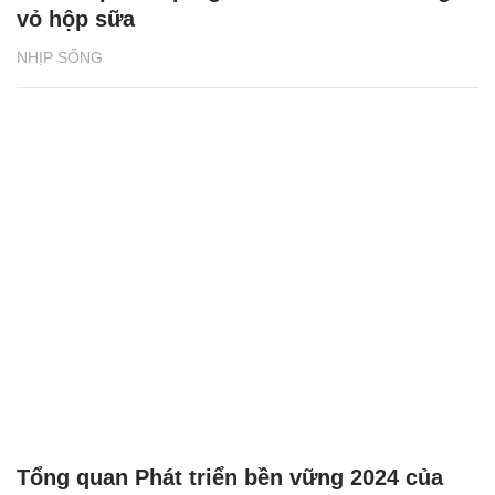
vỏ hộp sữa
NHỊP SỐNG
Tổng quan Phát triển bền vững 2024 của