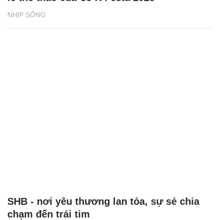
NHỊP SỐNG
SHB - nơi yêu thương lan tỏa, sự sẻ chia
chạm đến trái tim