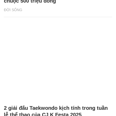
chuộc 500 triệu đồng
ĐỜI SỐNG
2 giải đấu Taekwondo kịch tính trong tuần
lễ thể thao của CJ K Festa 2025