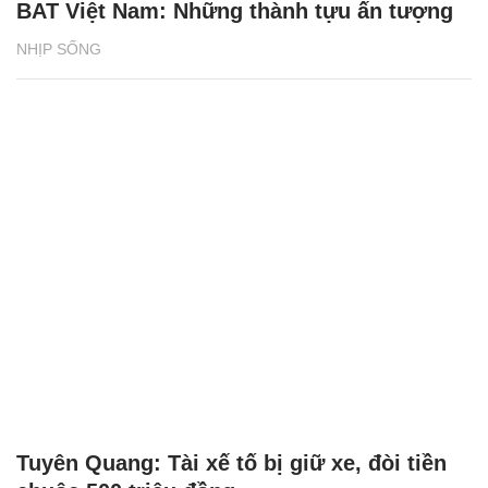
BAT Việt Nam: Những thành tựu ấn tượng
NHỊP SỐNG
Tuyên Quang: Tài xế tố bị giữ xe, đòi tiền