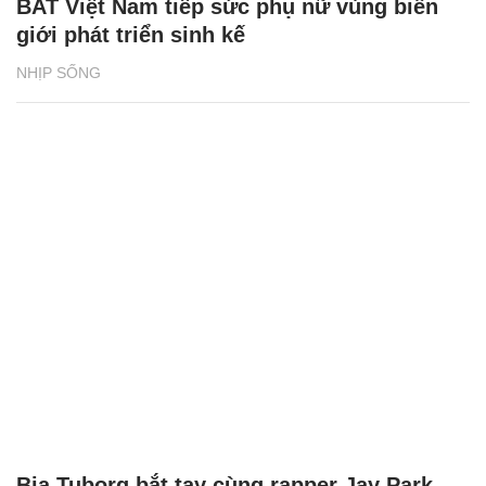
BAT Việt Nam tiếp sức phụ nữ vùng biên
giới phát triển sinh kế
NHỊP SỐNG
Bia Tuborg bắt tay cùng rapper Jay Park