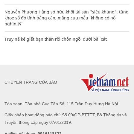
Nguyễn Phương Hằng sở hữu khối tài sản "siêu khủng", từng
khoe sổ đỏ tính bằng cân, mắng cựu mẫu 'không có nổi
nghìn tỷ'
Truy nã kẻ giết bạn thân rồi chôn ngồi dưới bãi cát
CHUYÊN TRANG CỦA BÁO
Tòa soạn: Tòa nhà Cục Tần Số, 115 Trần Duy Hưng Hà Nội
Giấy phép hoạt động báo chí: Số 09/GP-BTTTT, Bộ Thông tin và
Truyền thông cấp ngày 07/01/2019.
0916118822
Hotline nội dung: