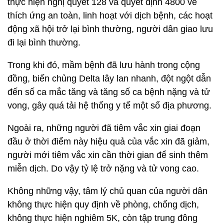
thực hiện nghị quyết 128 và quyết định 4800 về
thích ứng an toàn, linh hoạt với dịch bệnh, các hoạt
động xã hội trở lại bình thường, người dân giao lưu
đi lại bình thường.
Trong khi đó, mầm bệnh đã lưu hành trong cộng
đồng, biến chủng Delta lây lan nhanh, đột ngột dẫn
đến số ca mắc tăng và tăng số ca bệnh nặng và tử
vong, gây quá tải hệ thống y tế một số địa phương.
Ngoài ra, những người đã tiêm vắc xin giai đoạn
đầu ở thời điểm này hiệu quả của vắc xin đã giảm,
người mới tiêm vắc xin cần thời gian để sinh thêm
miễn dịch. Do vậy tỷ lệ trở nặng và tử vong cao.
Không những vậy, tâm lý chủ quan của người dân
không thực hiện quy định về phòng, chống dịch,
không thực hiện nghiêm 5K, còn tập trung đông