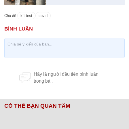
Chủ đề:
kít test
covid
CÓ THỂ BẠN QUAN TÂM