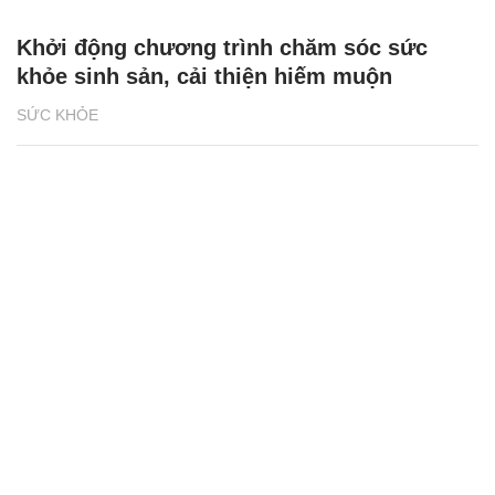
Khởi động chương trình chăm sóc sức
khỏe sinh sản, cải thiện hiếm muộn
SỨC KHỎE