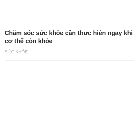
Chăm sóc sức khỏe cần thực hiện ngay khi
cơ thể còn khỏe
SỨC KHỎE