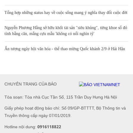
Tổng hợp những status hay về cuộc sống mang ý nghĩa thay đổi cuộc đời
Nguyễn Phương Hằng sở hữu khối tài sản "siêu khủng", từng khoe sổ đỏ
tính bằng cân, mắng cựu mẫu 'không có nổi nghìn tỷ'
Ấn tượng ngày hội văn hóa - thể thao mừng Quốc khánh 2/9 ở Hải Hậu
CHUYÊN TRANG CỦA BÁO
Tòa soạn: Tòa nhà Cục Tần Số, 115 Trần Duy Hưng Hà Nội
Giấy phép hoạt động báo chí: Số 09/GP-BTTTT, Bộ Thông tin và
Truyền thông cấp ngày 07/01/2019.
0916118822
Hotline nội dung: