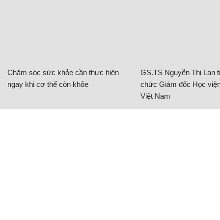
Chăm sóc sức khỏe cần thực hiện
GS.TS Nguyễn Thị Lan ti
ngay khi cơ thể còn khỏe
chức Giám đốc Học viện
Việt Nam