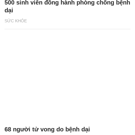
500 sinh viên đồng hành phòng chống bệnh
dại
SỨC KHỎE
68 người tử vong do bệnh dại