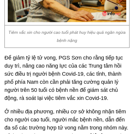
Tiêm vắc xin cho người cao tuổi phát huy hiệu quả ngăn ngừa
bệnh nặng
Để giảm tỷ lệ tử vong, PGS Sơn cho rằng tiếp tục
duy trì, nâng cao năng lực của các Trung tâm hồi
sức điều trị người bệnh Covid-19, các tỉnh, thành
phố phía Nam còn cần phải tăng cường quản lý
người trên 50 tuổi có bệnh nền để giám sát chủ
động, rà soát lại việc tiêm vắc xin Covid-19.
Ở nhiều địa phương, nhiều cơ sở không nhận tiêm
cho người cao tuổi, người mắc bệnh nền, dẫn đến
đa số các trường hợp tử vong nằm trong nhóm này.