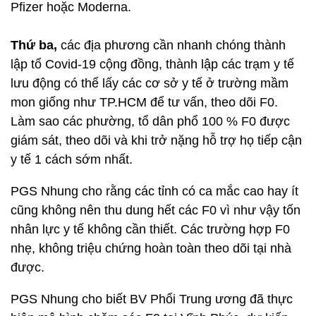
Pfizer hoặc Moderna.
Thứ ba,
các địa phương cần nhanh chóng thành
lập tổ Covid-19 cộng đồng, thành lập các trạm y tế
lưu động có thể lấy các cơ sở y tế ở trường mầm
mon giống như TP.HCM để tư vấn, theo dõi F0.
Làm sao các phường, tổ dân phổ 100 % F0 được
giám sát, theo dõi và khi trở nặng hỗ trợ họ tiếp cận
y tế 1 cách sớm nhất.
PGS Nhung cho rằng các tỉnh có ca mắc cao hay ít
cũng không nên thu dung hết các F0 vì như vậy tốn
nhân lực y tế không cần thiết. Các trường hợp F0
nhẹ, không triệu chứng hoàn toàn theo dõi tại nhà
được.
PGS Nhung cho biết BV Phổi Trung ương đã thực