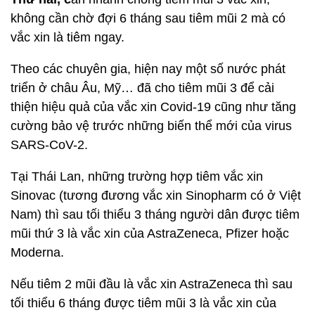
không cần chờ đợi 6 tháng sau tiêm mũi 2 mà có
vắc xin là tiêm ngay.
Theo các chuyên gia, hiện nay một số nước phát
triển ở châu Âu, Mỹ… đã cho tiêm mũi 3 để cải
thiện hiệu quả của vắc xin Covid-19 cũng như tăng
cường bảo vệ trước những biến thể mới của virus
SARS-CoV-2.
Tại Thái Lan, những trường hợp tiêm vắc xin
Sinovac (tương đương vắc xin Sinopharm có ở Việt
Nam) thì sau tối thiểu 3 tháng người dân được tiêm
mũi thứ 3 là vắc xin của AstraZeneca, Pfizer hoặc
Moderna.
Nếu tiêm 2 mũi đầu là vắc xin AstraZeneca thì sau
tối thiểu 6 tháng được tiêm mũi 3 là vắc xin của