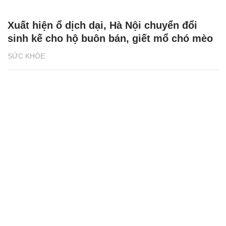
Xuất hiện ổ dịch dại, Hà Nội chuyển đổi
sinh kế cho hộ buôn bán, giết mổ chó mèo
SỨC KHỎE