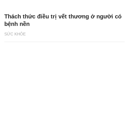
Thách thức điều trị vết thương ở người có
bệnh nền
SỨC KHỎE