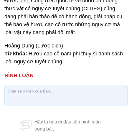
Được biết, Công ước quốc tế về buôn bán động
thực vật có nguy cơ tuyệt chủng (CITIES) cũng
đang phải bàn thảo để có hành động, giải pháp cụ
thể bảo vệ hươu cao cổ rước những nguy cơ mà
loài vật này đang phải đối mặt.
Hoàng Dung (Lược dịch)
Từ khóa:
Hươu cao cổ nam phi thụy sĩ danh sách
loài nguy cơ tuyệt chủng