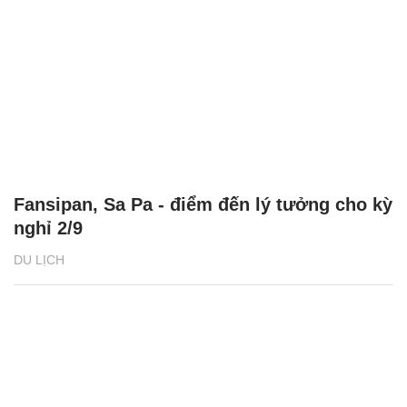
Fansipan, Sa Pa - điểm đến lý tưởng cho kỳ
nghỉ 2/9
DU LỊCH