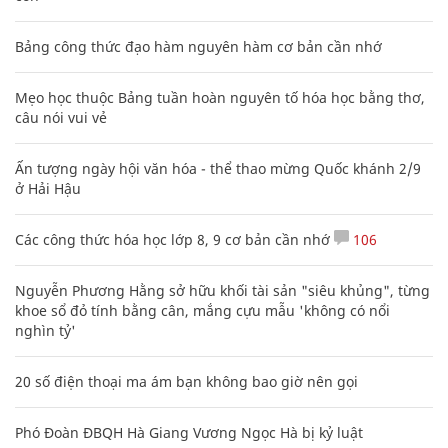
Bảng công thức đạo hàm nguyên hàm cơ bản cần nhớ
Mẹo học thuộc Bảng tuần hoàn nguyên tố hóa học bằng thơ,
câu nói vui vẻ
Ấn tượng ngày hội văn hóa - thể thao mừng Quốc khánh 2/9
ở Hải Hậu
Các công thức hóa học lớp 8, 9 cơ bản cần nhớ
106
Nguyễn Phương Hằng sở hữu khối tài sản "siêu khủng", từng
khoe sổ đỏ tính bằng cân, mắng cựu mẫu 'không có nổi
nghìn tỷ'
20 số điện thoại ma ám bạn không bao giờ nên gọi
Phó Đoàn ĐBQH Hà Giang Vương Ngọc Hà bị kỷ luật