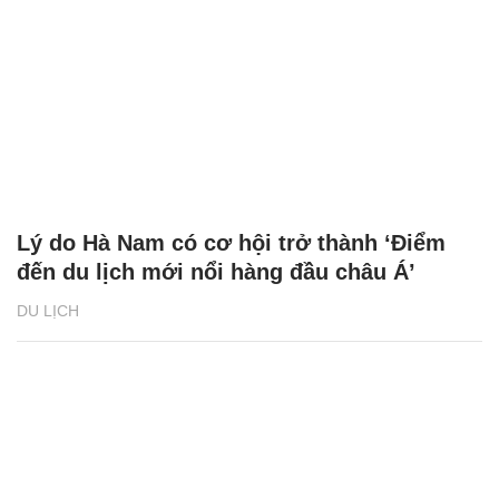
Lý do Hà Nam có cơ hội trở thành ‘Điểm
đến du lịch mới nổi hàng đầu châu Á’
DU LỊCH