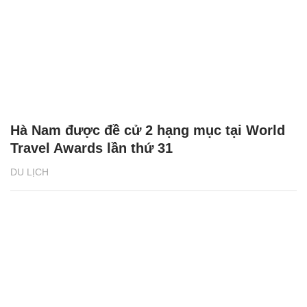
Hà Nam được đề cử 2 hạng mục tại World
Travel Awards lần thứ 31
DU LỊCH