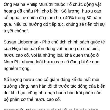
Ông Maina Philip Muruthi thuộc Tổ chức động vật
hoang dã châu Phi cho biết: "Số lượng hươu cao
cổ ngoài tự nhiên đã giảm hơn 40% trong 30 năm
qua. Nếu xu hướng đó tiếp tục, chúng sẽ tiến tới sự
tuyệt chủng".
Susan Lieberman - Phó chủ tịch chính sách quốc tế
của Hiệp hội bảo tồn động vật hoang dã cho biết,
hươu cao cổ, voi là những loài khá quen thuộc ở
Nam Phi nhưng loài hươu cao cổ đang bị đe dọa
nghiêm trọng.
Số lượng hươu cao cổ giảm đáng kể do mất môi
trường sống, hạn hán tồi tệ trước tác động của biến
đổi khí hậu, cũng như nạn buôn bán trái phép các
bộ phận cơ thể hươu cao cổ.