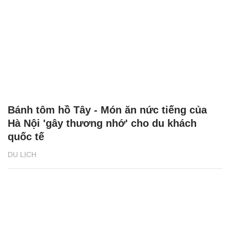
Bánh tôm hồ Tây - Món ăn nức tiếng của
Hà Nội 'gây thương nhớ' cho du khách
quốc tế
DU LỊCH