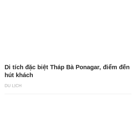
Di tích đặc biệt Tháp Bà Ponagar, điểm đến
hút khách
DU LỊCH