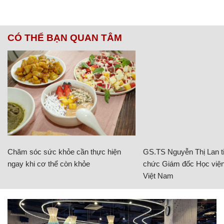
CÓ THỂ BẠN QUAN TÂM
Chăm sóc sức khỏe cần thực hiện
GS.TS Nguyễn Thị Lan ti
ngay khi cơ thể còn khỏe
chức Giám đốc Học viện
Việt Nam