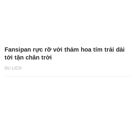
Fansipan rực rỡ với thảm hoa tím trải dài
tới tận chân trời
DU LỊCH