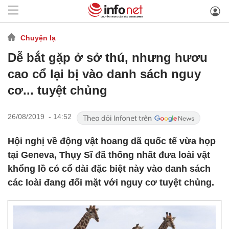
Chuyện lạ
Dễ bắt gặp ở sở thú, nhưng hươu
cao cổ lại bị vào danh sách nguy
cơ... tuyệt chủng
26/08/2019 - 14:52
Hội nghị về động vật hoang dã quốc tế vừa họp
tại Geneva, Thụy Sĩ đã thống nhất đưa loài vật
khổng lồ có cổ dài đặc biệt này vào danh sách
các loài đang đối mặt với nguy cơ tuyệt chủng.