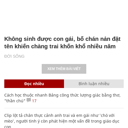
Không sinh được con gái, bố chán nản đặt
tên khiến chàng trai khốn khổ nhiều năm
ĐỜI SỐNG
XEM THÊM BÀI VIẾT
Đọc nhiều
Bình luận nhiều
Cách học thuộc nhanh Bảng công thức lượng giác bằng thơ,
"thần chú"
17
Clip lột tả chân thực cảnh anh trai và em gái như 'chó với
mèo', người tinh ý còn phát hiện một vấn đề trong giáo dục
con