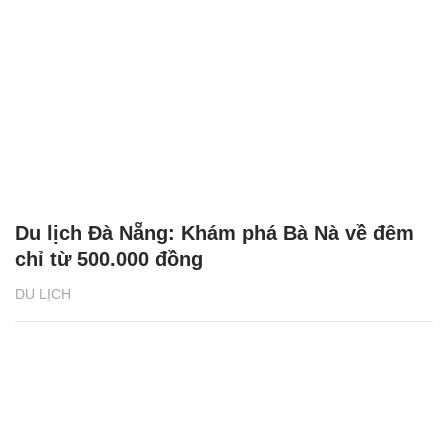
Du lịch Đà Nẵng: Khám phá Bà Nà về đêm
chỉ từ 500.000 đồng
DU LỊCH