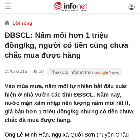
Đời sống
ĐBSCL: Nấm mối hơn 1 triệu
đồng/kg, người có tiền cũng chưa
chắc mua được hàng
23/07/2016 - 09:00
Vào mùa mưa, nấm mối tự nhiên bắt đầu xuất
hiện ở nhà vườn các tỉnh ĐBSCL. Năm nay,
nước mặn xâm nhập nên lượng nấm mối rất ít,
giá bán hơn 1 triệu đồng/kg nhưng có tiền chưa
chắc đã mua được hàng.
Ông Lê Minh Hân, ngụ xã Quới Sơn (huyện Châu