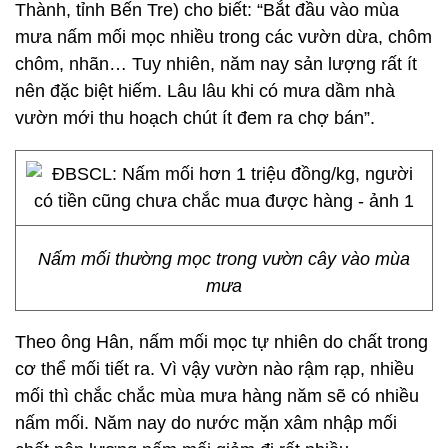
Thành, tỉnh Bến Tre) cho biết: “Bắt đầu vào mùa
mưa nấm mối mọc nhiều trong các vườn dừa, chôm
chôm, nhãn… Tuy nhiên, năm nay sản lượng rất ít
nên đặc biệt hiếm. Lâu lâu khi có mưa dầm nhà
vườn mới thu hoạch chút ít đem ra chợ bán”.
Nấm mối thường mọc trong vườn cây vào mùa
mưa
Theo ông Hân, nấm mối mọc tự nhiên do chất trong
cơ thể mối tiết ra. Vì vậy vườn nào rậm rạp, nhiều
mối thì chắc chắc mùa mưa hàng năm sẽ có nhiều
nấm mối. Năm nay do nước mặn xâm nhập mối