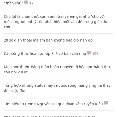
"thần chú"
17
Clip lột tả chân thực cảnh anh trai và em gái như 'chó với
mèo', người tinh ý còn phát hiện một vấn đề trong giáo dục
con
20 số điện thoại ma ám bạn không bao giờ nên gọi
Các công thức hóa học lớp 8, 9 cơ bản cần nhớ
106
Mẹo học thuộc Bảng tuần hoàn nguyên tố hóa học bằng thơ,
câu nói vui vẻ
Tổng hợp những status hay về cuộc sống mang ý nghĩa thay
đổi cuộc đời
Tìm hiểu tư tưởng Nguyễn Du qua đoạn kết Truyện Kiều
1