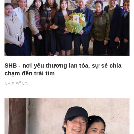
SHB - nơi yêu thương lan tỏa, sự sẻ chia
chạm đến trái tim
NHỊP SỐNG