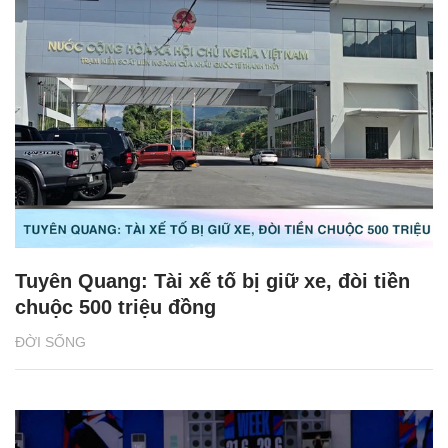
Tuyên Quang: Tài xế tố bị giữ xe, đòi tiền
chuộc 500 triệu đồng
ĐỜI SỐNG