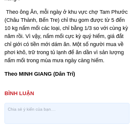
Theo ông Ân, mỗi ngày ở khu vực chợ Tam Phước
(Châu Thành, Bến Tre) chỉ thu gom được từ 5 đến
10 kg nấm mối các loại, chỉ bằng 1/3 so với cùng kỳ
năm rồi. Vì vậy, nấm mối cực kỳ quý hiếm, giá đắt
chỉ giới có tiền mới dám ăn. Một số người mua về
phơi khô, trữ trong tủ lạnh để ăn dần vì sản lượng
nấm mối trong mùa mưa ngày càng hiếm.
Theo MINH GIANG (Dân Trí)