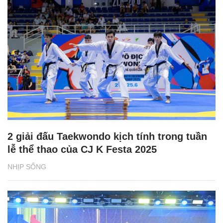
2 giải đấu Taekwondo kịch tính trong tuần
lễ thể thao của CJ K Festa 2025
NHỊP SỐNG