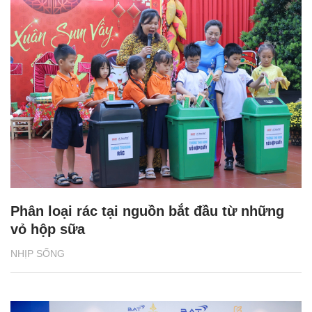
Phân loại rác tại nguồn bắt đầu từ những
vỏ hộp sữa
NHỊP SỐNG