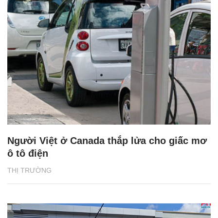
Người Việt ở Canada thắp lửa cho giấc mơ
ô tô điện
THỊ TRƯỜNG