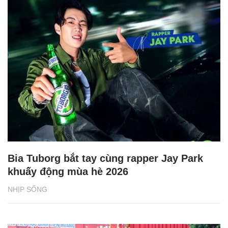
Bia Tuborg bắt tay cùng rapper Jay Park
khuấy động mùa hè 2026
NHỊP SỐNG