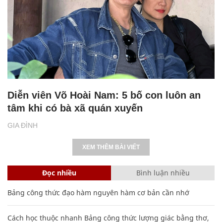
Diễn viên Võ Hoài Nam: 5 bố con luôn an
tâm khi có bà xã quán xuyến
GIA ĐÌNH
XEM THÊM BÀI VIẾT
Đọc nhiều
Bình luận nhiều
Bảng công thức đạo hàm nguyên hàm cơ bản cần nhớ
Cách học thuộc nhanh Bảng công thức lượng giác bằng thơ,