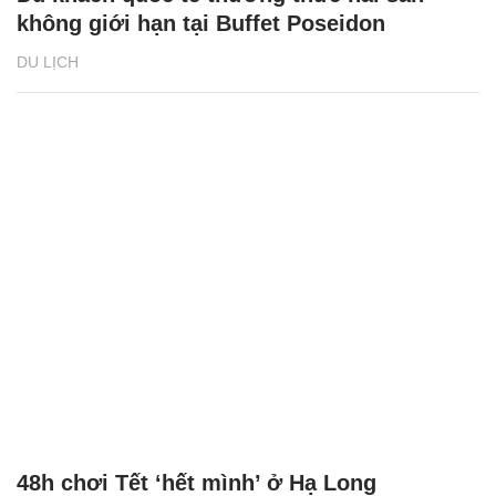
không giới hạn tại Buffet Poseidon
DU LỊCH
48h chơi Tết ‘hết mình’ ở Hạ Long