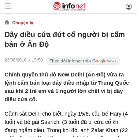
Chuyện lạ
Dây diều cứa đứt cổ người bị cấm
bán ở Ấn Độ
23/08/2016 - 15:50
Chính quyền thủ đô New Delhi (Ấn Độ) vừa ra
lệnh cấm bán loại dây diều nhập từ Trung Quốc
sau khi 2 trẻ em và 1 người lớn chết vì bị dây
diều cứa cổ.
Cảnh sát Delhi cho biết, ngày 15/8, cậu bé Hary (4
tuổi) và bé gái Saanchi (3 tuổi) đã bị cứa cổ khi
đang ngắm diều. Trong khi đó, anh Zafar Khan (22