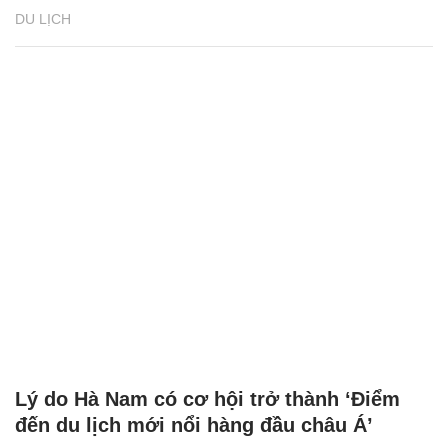
DU LỊCH
Lý do Hà Nam có cơ hội trở thành ‘Điểm
đến du lịch mới nổi hàng đầu châu Á’