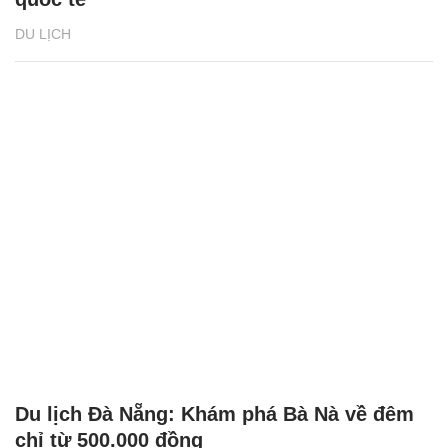
DU LỊCH
Du lịch Đà Nẵng: Khám phá Bà Nà về đêm
chỉ từ 500.000 đồng