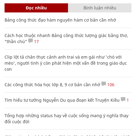
Đọc nhiều
Bình luận nhiều
Bảng công thức đạo hàm nguyên hàm cơ bản cần nhớ
Cách học thuộc nhanh Bảng công thức lượng giác bằng thơ,
"thần chú"
17
Clip lột tả chân thực cảnh anh trai và em gái như 'chó với
mèo', người tinh ý còn phát hiện một vấn đề trong giáo dục
con
Các công thức hóa học lớp 8, 9 cơ bản cần nhớ
106
Tìm hiểu tư tưởng Nguyễn Du qua đoạn kết Truyện Kiều
1
Tổng hợp những status hay về cuộc sống mang ý nghĩa thay
đổi cuộc đời