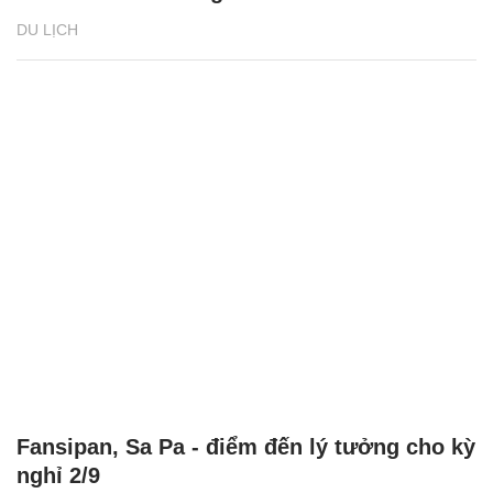
DU LỊCH
Fansipan, Sa Pa - điểm đến lý tưởng cho kỳ
nghỉ 2/9