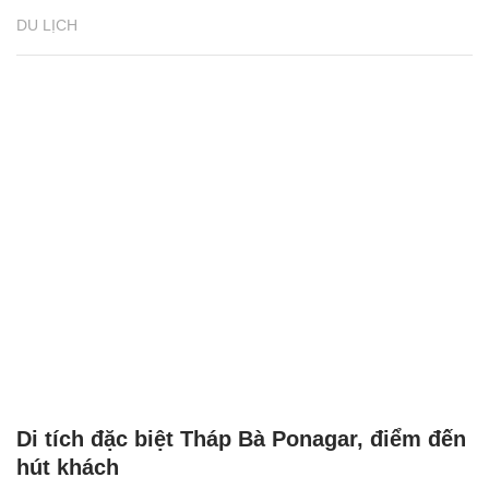
DU LỊCH
Di tích đặc biệt Tháp Bà Ponagar, điểm đến
hút khách