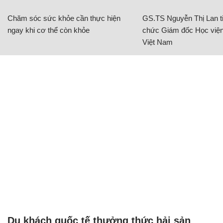
Chăm sóc sức khỏe cần thực hiện
GS.TS Nguyễn Thị Lan ti
ngay khi cơ thể còn khỏe
chức Giám đốc Học viện
Việt Nam
Du khách quốc tế thưởng thức hải sản