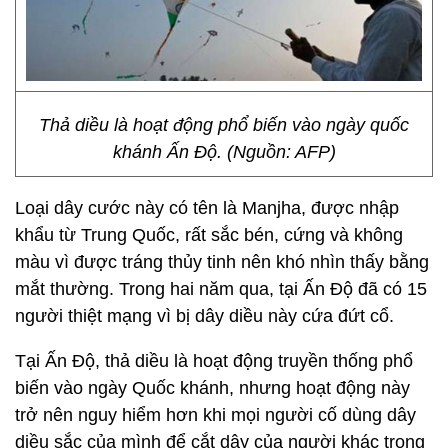
Thả diều là hoạt động phổ biến vào ngày quốc
khánh Ấn Độ. (Nguồn: AFP)
Loại dây cước này có tên là Manjha, được nhập
khẩu từ Trung Quốc, rất sắc bén, cứng và không
màu vì được tráng thủy tinh nên khó nhìn thấy bằng
mắt thường. Trong hai năm qua, tại Ấn Độ đã có 15
người thiệt mạng vì bị dây diều này cứa đứt cổ.
Tại Ấn Độ, thả diều là hoạt động truyền thống phổ
biến vào ngày Quốc khánh, nhưng hoạt động này
trở nên nguy hiểm hơn khi mọi người cố dùng dây
diều sắc của mình để cắt dây của người khác trong