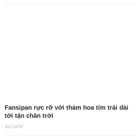
Fansipan rực rỡ với thảm hoa tím trải dài
tới tận chân trời
DU LỊCH