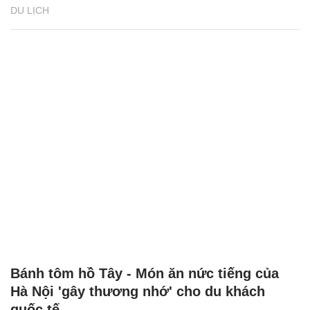
DU LỊCH
Bánh tôm hồ Tây - Món ăn nức tiếng của
Hà Nội 'gây thương nhớ' cho du khách
quốc tế