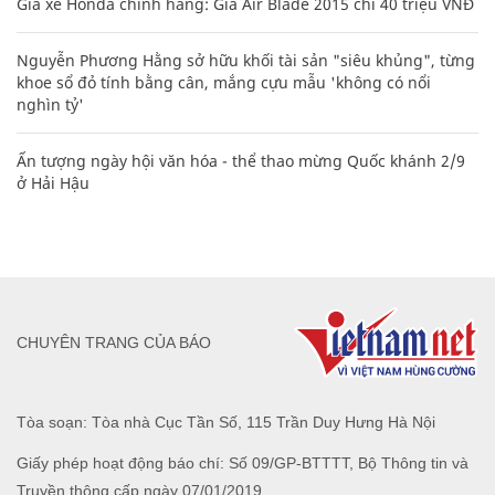
Giá xe Honda chính hãng: Giá Air Blade 2015 chỉ 40 triệu VNĐ
Nguyễn Phương Hằng sở hữu khối tài sản "siêu khủng", từng
khoe sổ đỏ tính bằng cân, mắng cựu mẫu 'không có nổi
nghìn tỷ'
Ấn tượng ngày hội văn hóa - thể thao mừng Quốc khánh 2/9
ở Hải Hậu
CHUYÊN TRANG CỦA BÁO
Tòa soạn: Tòa nhà Cục Tần Số, 115 Trần Duy Hưng Hà Nội
Giấy phép hoạt động báo chí: Số 09/GP-BTTTT, Bộ Thông tin và
Truyền thông cấp ngày 07/01/2019.