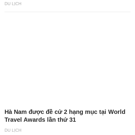
DU LỊCH
Hà Nam được đề cử 2 hạng mục tại World
Travel Awards lần thứ 31
DU LỊCH