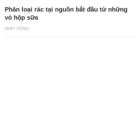
Phân loại rác tại nguồn bắt đầu từ những
vỏ hộp sữa
NHỊP SỐNG