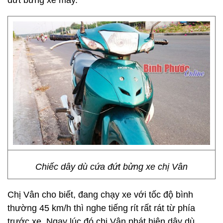
đứt bửng xe máy.
Chiếc dây dù cứa đứt bửng xe chị Vân
Chị Vân cho biết, đang chạy xe với tốc độ bình
thường 45 km/h thì nghe tiếng rít rất rát từ phía
trước xe. Ngay lúc đó chị Vân phát hiện dây dù