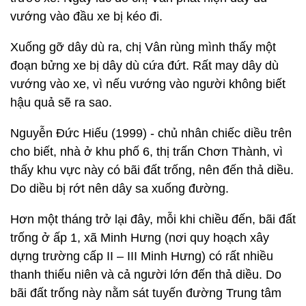
vướng vào đầu xe bị kéo đi.
Xuống gỡ dây dù ra, chị Vân rùng mình thấy một
đoạn bửng xe bị dây dù cứa đứt. Rất may dây dù
vướng vào xe, vì nếu vướng vào người không biết
hậu quả sẽ ra sao.
Nguyễn Đức Hiếu (1999) - chủ nhân chiếc diều trên
cho biết, nhà ở khu phố 6, thị trấn Chơn Thành, vì
thấy khu vực này có bãi đất trống, nên đến thả diều.
Do diều bị rớt nên dây sa xuống đường.
Hơn một tháng trở lại đây, mỗi khi chiều đến, bãi đất
trống ở ấp 1, xã Minh Hưng (nơi quy hoạch xây
dựng trường cấp II – III Minh Hưng) có rất nhiều
thanh thiếu niên và cả người lớn đến thả diều. Do
bãi đất trống này nằm sát tuyến đường Trung tâm