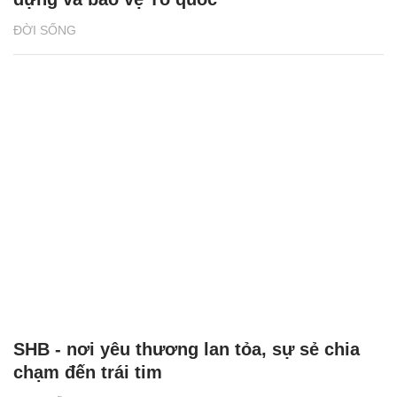
ĐỜI SỐNG
SHB - nơi yêu thương lan tỏa, sự sẻ chia
chạm đến trái tim