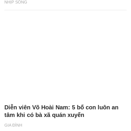
NHỊP SỐNG
Diễn viên Võ Hoài Nam: 5 bố con luôn an
tâm khi có bà xã quán xuyến
GIA ĐÌNH