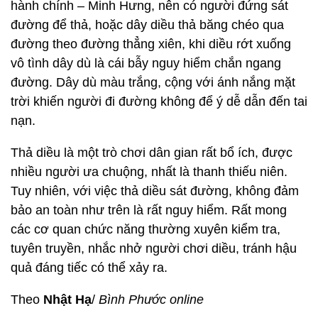
hành chính – Minh Hưng, nên có người đứng sát
đường để thả, hoặc dây diều thả băng chéo qua
đường theo đường thẳng xiên, khi diều rớt xuống
vô tình dây dù là cái bẫy nguy hiểm chắn ngang
đường. Dây dù màu trắng, cộng với ánh nắng mặt
trời khiến người đi đường không để ý dễ dẫn đến tai
nạn.
Thả diều là một trò chơi dân gian rất bổ ích, được
nhiều người ưa chuộng, nhất là thanh thiếu niên.
Tuy nhiên, với việc thả diều sát đường, không đảm
bảo an toàn như trên là rất nguy hiểm. Rất mong
các cơ quan chức năng thường xuyên kiểm tra,
tuyên truyền, nhắc nhở người chơi diều, tránh hậu
quả đáng tiếc có thể xảy ra.
Theo
Nhật Hạ
/
Bình Phước online