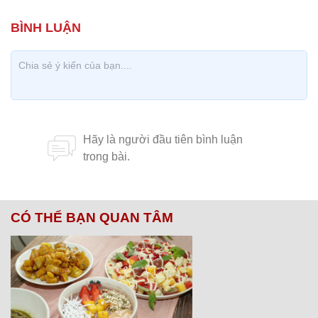
CÓ THỂ BẠN QUAN TÂM