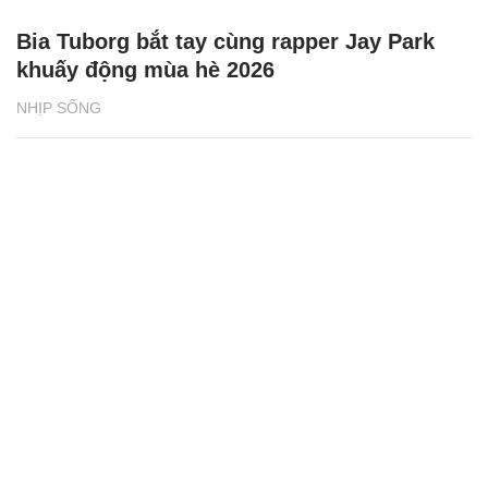
Bia Tuborg bắt tay cùng rapper Jay Park
khuấy động mùa hè 2026
NHỊP SỐNG