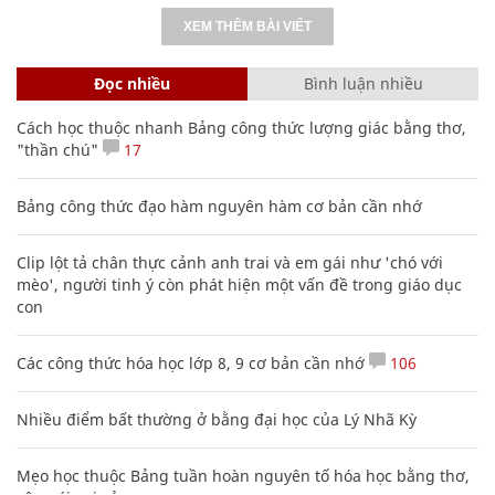
XEM THÊM BÀI VIẾT
Đọc nhiều
Bình luận nhiều
Cách học thuộc nhanh Bảng công thức lượng giác bằng thơ,
"thần chú"
17
Bảng công thức đạo hàm nguyên hàm cơ bản cần nhớ
Clip lột tả chân thực cảnh anh trai và em gái như 'chó với
mèo', người tinh ý còn phát hiện một vấn đề trong giáo dục
con
Các công thức hóa học lớp 8, 9 cơ bản cần nhớ
106
Nhiều điểm bất thường ở bằng đại học của Lý Nhã Kỳ
Mẹo học thuộc Bảng tuần hoàn nguyên tố hóa học bằng thơ,