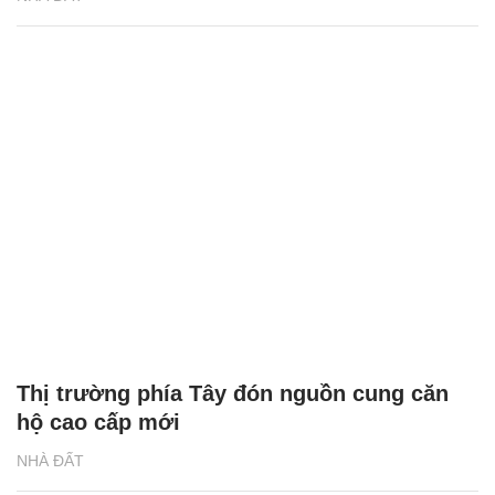
Thị trường phía Tây đón nguồn cung căn
hộ cao cấp mới
NHÀ ĐẤT