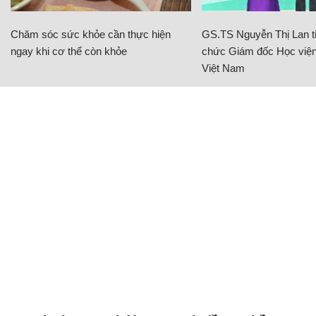
Chăm sóc sức khỏe cần thực hiện
GS.TS Nguyễn Thị Lan ti
ngay khi cơ thể còn khỏe
chức Giám đốc Học viện
Việt Nam