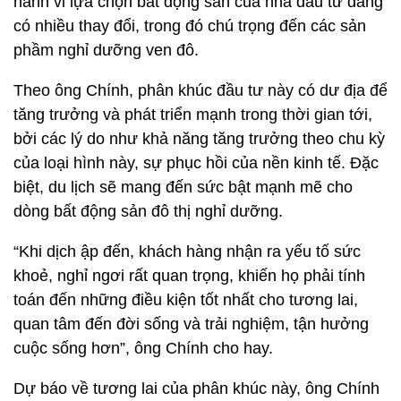
hành vi lựa chọn bất động sản của nhà đầu tư đang
có nhiều thay đổi, trong đó chú trọng đến các sản
phầm nghỉ dưỡng ven đô.
Theo ông Chính, phân khúc đầu tư này có dư địa để
tăng trưởng và phát triển mạnh trong thời gian tới,
bởi các lý do như khả năng tăng trưởng theo chu kỳ
của loại hình này, sự phục hồi của nền kinh tế. Đặc
biệt, du lịch sẽ mang đến sức bật mạnh mẽ cho
dòng bất động sản đô thị nghỉ dưỡng.
“Khi dịch ập đến, khách hàng nhận ra yếu tố sức
khoẻ, nghỉ ngơi rất quan trọng, khiến họ phải tính
toán đến những điều kiện tốt nhất cho tương lai,
quan tâm đến đời sống và trải nghiệm, tận hưởng
cuộc sống hơn”, ông Chính cho hay.
Dự báo về tương lai của phân khúc này, ông Chính