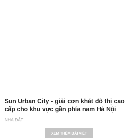
Sun Urban City - giải cơn khát đô thị cao
cấp cho khu vực gần phía nam Hà Nội
NHÀ ĐẤT
XEM THÊM BÀI VIẾT