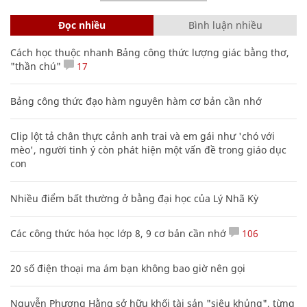
Đọc nhiều
Bình luận nhiều
Cách học thuộc nhanh Bảng công thức lượng giác bằng thơ,
"thần chú"
17
Bảng công thức đạo hàm nguyên hàm cơ bản cần nhớ
Clip lột tả chân thực cảnh anh trai và em gái như 'chó với
mèo', người tinh ý còn phát hiện một vấn đề trong giáo dục
con
Nhiều điểm bất thường ở bằng đại học của Lý Nhã Kỳ
Các công thức hóa học lớp 8, 9 cơ bản cần nhớ
106
20 số điện thoại ma ám bạn không bao giờ nên gọi
Nguyễn Phương Hằng sở hữu khối tài sản "siêu khủng", từng