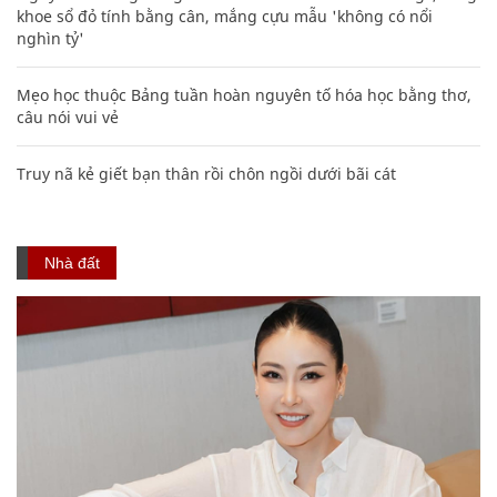
khoe sổ đỏ tính bằng cân, mắng cựu mẫu 'không có nổi
nghìn tỷ'
Mẹo học thuộc Bảng tuần hoàn nguyên tố hóa học bằng thơ,
câu nói vui vẻ
Truy nã kẻ giết bạn thân rồi chôn ngồi dưới bãi cát
Nhà đất