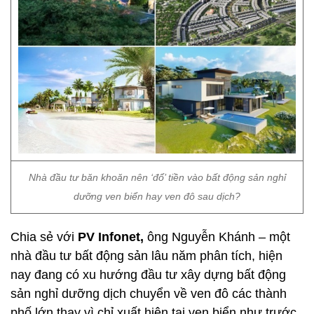
Nhà đầu tư băn khoăn nên ‘đổ’ tiền vào bất động sản nghỉ
dưỡng ven biển hay ven đô sau dịch?
Chia sẻ với
PV Infonet,
ông Nguyễn Khánh – một
nhà đầu tư bất động sản lâu năm phân tích, hiện
nay đang có xu hướng đầu tư xây dựng bất động
sản nghỉ dưỡng dịch chuyển về ven đô các thành
phố lớn thay vì chỉ xuất hiện tại ven biển như trước