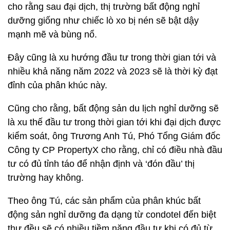
cho rằng sau đại dịch, thị trường bất động nghỉ
dưỡng giống như chiếc lò xo bị nén sẽ bật dậy
mạnh mẽ và bùng nổ.
Đây cũng là xu hướng đầu tư trong thời gian tới và
nhiều khả năng năm 2022 và 2023 sẽ là thời kỳ đạt
đỉnh của phân khúc này.
Cũng cho rằng, bất động sản du lịch nghỉ dưỡng sẽ
là xu thế đầu tư trong thời gian tới khi đại dịch được
kiểm soát, ông Trương Anh Tú, Phó Tổng Giám đốc
Công ty CP PropertyX cho rằng, chỉ có điều nhà đầu
tư có đủ tỉnh táo để nhận định và ‘đón đầu’ thị
trường hay không.
Theo ông Tú, các sản phẩm của phân khúc bất
động sản nghỉ dưỡng đa dạng từ condotel đến biệt
thự đều sẽ có nhiều tiềm năng đầu tư khi có đủ từ