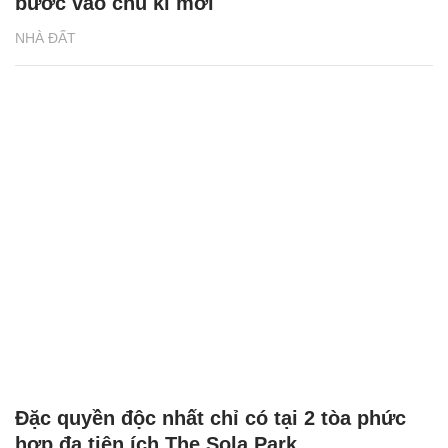
bước vào chu kì mới
NHÀ ĐẤT
Đặc quyền độc nhất chỉ có tại 2 tòa phức
hợp đa tiện ích The Sola Park