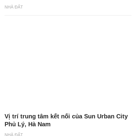
NHÀ ĐẤT
Vị trí trung tâm kết nối của Sun Urban City
Phủ Lý, Hà Nam
NHÀ ĐẤT