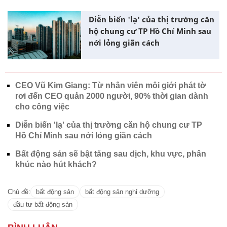
Diễn biến 'lạ' của thị trường căn
hộ chung cư TP Hồ Chí Minh sau
nới lỏng giãn cách
CEO Vũ Kim Giang: Từ nhân viên môi giới phát tờ
rơi đến CEO quản 2000 người, 90% thời gian dành
cho công việc
Diễn biến 'lạ' của thị trường căn hộ chung cư TP
Hồ Chí Minh sau nới lỏng giãn cách
Bất động sản sẽ bật tăng sau dịch, khu vực, phân
khúc nào hút khách?
Chủ đề:
bất động sản
bất động sản nghỉ dưỡng
đầu tư bất động sản