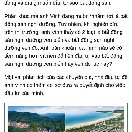
đồng và đang muốn đầu tư vào bất động sản.
Phân khúc mà anh Vinh đang muốn ‘nhắm’ tới là bất
động sản nghỉ dưỡng. Tuy nhiên, khi nghiên cứu
trên thị trường, anh Vinh thấy có 2 loại là bất động
sản nghỉ dưỡng ven biển và bất động sản nghỉ
dưỡng ven đô. Anh băn khoăn loại hình nào sẽ có
tiềm năng hơn và nên đổ tiền đầu tư vào bất động
sản nghỉ dưỡng ven biển hay ven đô lúc này?
Một vài phân tích của các chuyên gia, nhà đầu tư để
anh Vinh có thêm cơ sở đưa ra quyết định cho việc
đầu tư của mình.