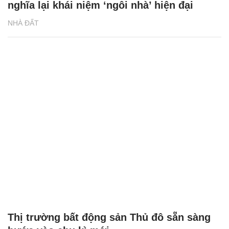
nghĩa lại khái niệm ‘ngôi nhà’ hiện đại
NHÀ ĐẤT
Thị trường bất động sản Thủ đô sẵn sàng