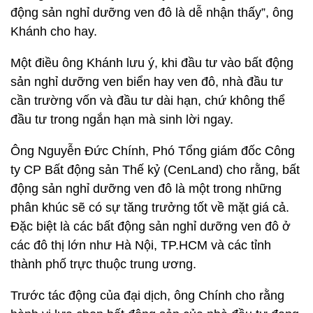
động sản nghỉ dưỡng ven đô là dễ nhận thấy”, ông
Khánh cho hay.
Một điều ông Khánh lưu ý, khi đầu tư vào bất động
sản nghỉ dưỡng ven biển hay ven đô, nhà đầu tư
cần trường vốn và đầu tư dài hạn, chứ không thể
đầu tư trong ngắn hạn mà sinh lời ngay.
Ông Nguyễn Đức Chính, Phó Tổng giám đốc Công
ty CP Bất động sản Thế kỷ (CenLand) cho rằng, bất
động sản nghỉ dưỡng ven đô là một trong những
phân khúc sẽ có sự tăng trưởng tốt về mặt giá cả.
Đặc biệt là các bất động sản nghỉ dưỡng ven đô ở
các đô thị lớn như Hà Nội, TP.HCM và các tỉnh
thành phố trực thuộc trung ương.
Trước tác động của đại dịch, ông Chính cho rằng