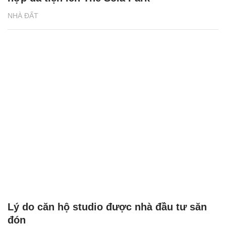
NHÀ ĐẤT
Lý do căn hộ studio được nhà đầu tư săn
đón