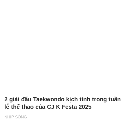
2 giải đấu Taekwondo kịch tính trong tuần
lễ thể thao của CJ K Festa 2025
NHỊP SỐNG