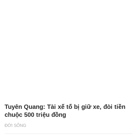
Tuyên Quang: Tài xế tố bị giữ xe, đòi tiền
chuộc 500 triệu đồng
ĐỜI SỐNG