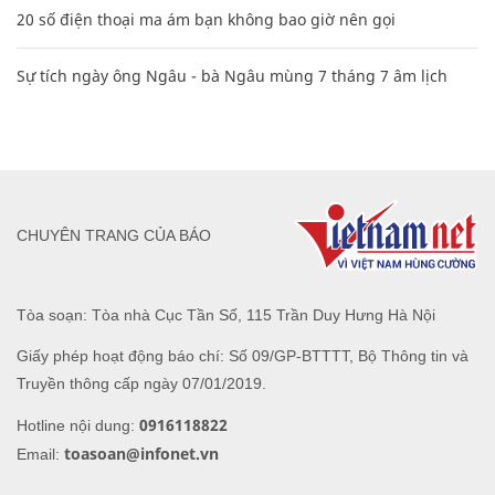
20 số điện thoại ma ám bạn không bao giờ nên gọi
Sự tích ngày ông Ngâu - bà Ngâu mùng 7 tháng 7 âm lịch
CHUYÊN TRANG CỦA BÁO
Tòa soạn: Tòa nhà Cục Tần Số, 115 Trần Duy Hưng Hà Nội
Giấy phép hoạt động báo chí: Số 09/GP-BTTTT, Bộ Thông tin và
Truyền thông cấp ngày 07/01/2019.
0916118822
Hotline nội dung:
toasoan@infonet.vn
Email: