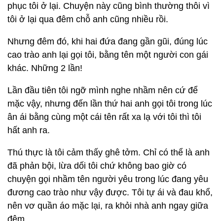
phục tôi ở lại. Chuyện này cũng bình thường thôi vì
tôi ở lại qua đêm chỗ anh cũng nhiều rồi.
Nhưng đêm đó, khi hai đứa đang gần gũi, đúng lúc
cao trào anh lại gọi tôi, bằng tên một người con gái
khác. Những 2 lần!
Lần đầu tiên tôi ngỡ mình nghe nhầm nên cứ để
mặc vậy, nhưng đến lần thứ hai anh gọi tôi trong lúc
ân ái bằng cùng một cái tên rất xa lạ với tôi thì tôi
hất anh ra.
Thú thực là tôi cảm thấy ghê tởm. Chỉ có thể là anh
đã phản bội, lừa dối tôi chứ không bao giờ có
chuyện gọi nhầm tên người yêu trong lúc đang yêu
đương cao trào như vậy được. Tôi tự ái và đau khổ,
nên vơ quần áo mặc lại, ra khỏi nhà anh ngay giữa
đêm.