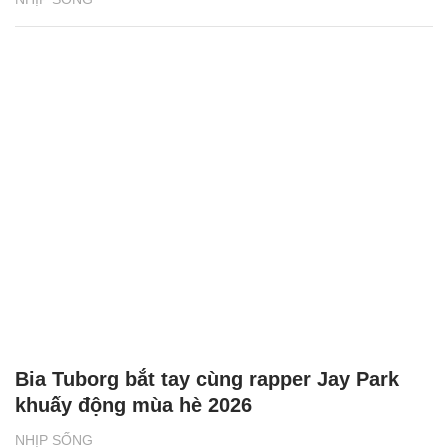
Bia Tuborg bắt tay cùng rapper Jay Park
khuấy động mùa hè 2026
NHỊP SỐNG