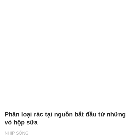
Phân loại rác tại nguồn bắt đầu từ những
vỏ hộp sữa
NHỊP SỐNG