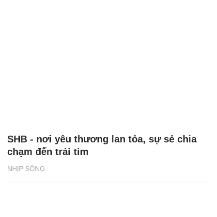
SHB - nơi yêu thương lan tỏa, sự sẻ chia
chạm đến trái tim
NHỊP SỐNG