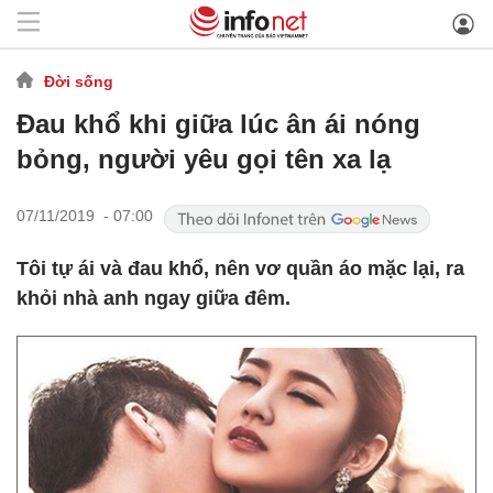
Đời sống
Đau khổ khi giữa lúc ân ái nóng
bỏng, người yêu gọi tên xa lạ
07/11/2019 - 07:00
Tôi tự ái và đau khổ, nên vơ quần áo mặc lại, ra
khỏi nhà anh ngay giữa đêm.