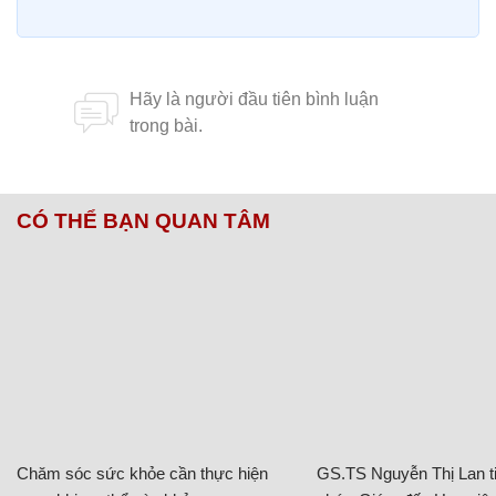
CÓ THỂ BẠN QUAN TÂM
Chăm sóc sức khỏe cần thực hiện
GS.TS Nguyễn Thị Lan ti