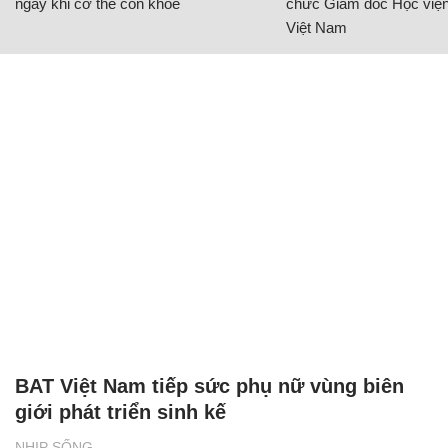
ngay khi cơ thể còn khỏe
chức Giám đốc Học viện
Việt Nam
BAT Việt Nam tiếp sức phụ nữ vùng biên
giới phát triển sinh kế
NHỊP SỐNG