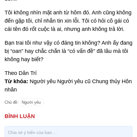
Tôi không nhìn mặt anh từ hôm đó. Anh cũng không
đến gặp tôi, chỉ nhắn tin xin lỗi. Tôi có hỏi cô gái có
cái tên đó rốt cuộc là ai, nhưng anh không trả lời.
Bạn trai tôi như vậy có đáng tin không? Anh ấy đang
bị “oan” hay chắc chắn là “có vấn đề” đã lâu mà tôi
không hay biết?
Theo Dân Trí
Từ khóa:
Người yêu Người yêu cũ Chung thủy Hôn
nhân
Chủ đề:
Người yêu