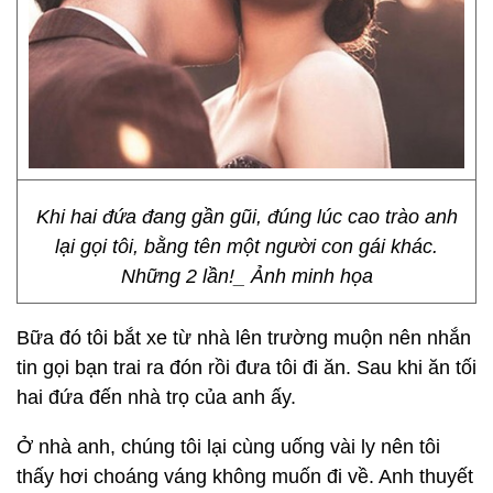
Khi hai đứa đang gần gũi, đúng lúc cao trào anh
lại gọi tôi, bằng tên một người con gái khác.
Những 2 lần!_ Ảnh minh họa
Bữa đó tôi bắt xe từ nhà lên trường muộn nên nhắn
tin gọi bạn trai ra đón rồi đưa tôi đi ăn. Sau khi ăn tối
hai đứa đến nhà trọ của anh ấy.
Ở nhà anh, chúng tôi lại cùng uống vài ly nên tôi
thấy hơi choáng váng không muốn đi về. Anh thuyết