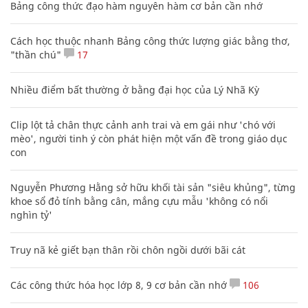
Bảng công thức đạo hàm nguyên hàm cơ bản cần nhớ
Cách học thuộc nhanh Bảng công thức lượng giác bằng thơ,
"thần chú"
17
Nhiều điểm bất thường ở bằng đại học của Lý Nhã Kỳ
Clip lột tả chân thực cảnh anh trai và em gái như 'chó với
mèo', người tinh ý còn phát hiện một vấn đề trong giáo dục
con
Nguyễn Phương Hằng sở hữu khối tài sản "siêu khủng", từng
khoe sổ đỏ tính bằng cân, mắng cựu mẫu 'không có nổi
nghìn tỷ'
Truy nã kẻ giết bạn thân rồi chôn ngồi dưới bãi cát
Các công thức hóa học lớp 8, 9 cơ bản cần nhớ
106