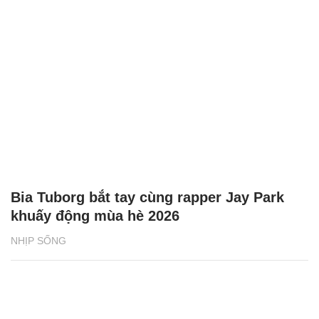
Bia Tuborg bắt tay cùng rapper Jay Park
khuấy động mùa hè 2026
NHỊP SỐNG