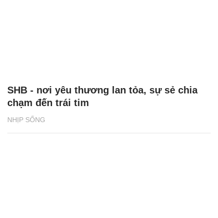
SHB - nơi yêu thương lan tỏa, sự sẻ chia
chạm đến trái tim
NHỊP SỐNG