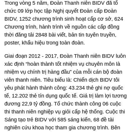
Trong vòng 5 năm,
Đoàn Thanh niên BIDV đã tổ
chức 09 lớp học tập Nghị quyết Đoàn cấp Đoàn
BIDV, 1252 chương trình sinh hoạt cấp cơ sở, 624
Chương trình, hành trình về nguồn các cấp đồng
thời đăng tải 2848 bài viết, bản tin tuyên truyền,
poster, khẩu hiệu trong toàn đoàn.
Giai đoạn 2012 - 2017, Đoàn Thanh niên BIDV luôn
xác định “hoàn thành tốt nhiệm vụ chuyên môn là
nhiệm vụ chính trị hàng đầu” của mỗi cán bộ đoàn
viên thanh niên. Tiêu biểu là: Chiến dịch BIDV tôi
yêu phát hành thành công: 43.234 thẻ ghi nợ quốc
tế, 12.202 thẻ tín dụng quốc tế. Giá trị làm lợi tương
đương 22,9 tỷ đồng. Tổ chức thành công 06 cuộc
thi thanh niên nghiệp vụ giỏi cấp hệ thống. Cuộc thi
Sáng tạo trẻ BIDV với 585 sáng kiến, 68 đề tài
nghiên cứu khoa học tham gia chương trình. Bên