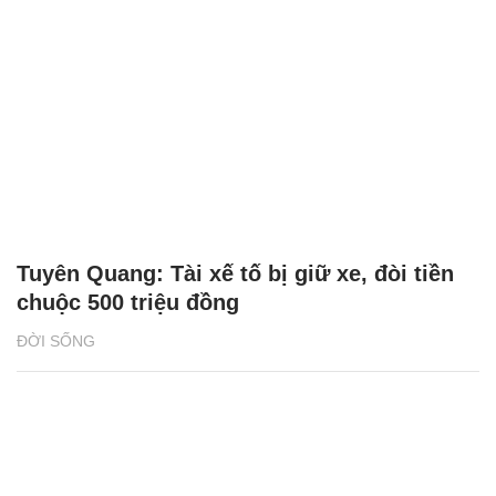
Tuyên Quang: Tài xế tố bị giữ xe, đòi tiền
chuộc 500 triệu đồng
ĐỜI SỐNG