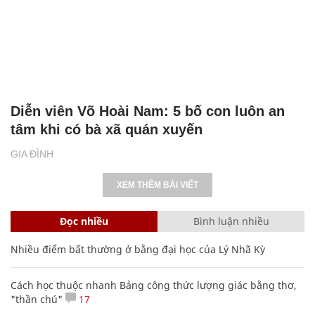
Diễn viên Võ Hoài Nam: 5 bố con luôn an
tâm khi có bà xã quán xuyến
GIA ĐÌNH
XEM THÊM BÀI VIẾT
Đọc nhiều
Bình luận nhiều
Nhiều điểm bất thường ở bằng đại học của Lý Nhã Kỳ
Cách học thuộc nhanh Bảng công thức lượng giác bằng thơ,
"thần chú"
17