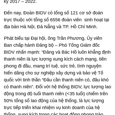
kỳ 2017 – 2022.
Đến nay, Đoàn BIDV có tổng số 121 cơ sở đoàn
trực thuộc với tổng số 6556 đoàn viên sinh hoạt tại
địa bàn Hà Nội, Đà Nẵng và TP. Hồ Chí Minh.
Phát biểu tại Đại hội, ông Trần Phương, Ủy viên
Ban chấp hành Đảng bộ – Phó Tổng Giám đốc
BIDV nhấn mạnh: “Đảng và Bác Hồ luôn khẳng định
thanh niên là lực lượng xung kích cách mạng, tiên
phong đi đầu, mang trí tuệ, sức trẻ, tình nguyện
hiến dâng cho sự nghiệp xây dựng và bảo vệ Tổ
quốc với tinh thần “Đâu cần thanh niên có, đâu khó
có thanh niên”. Đối với hệ thống BIDV, lực lượng lao
động trong độ tuổi thanh niên (<35 tuổi) chiếm trên
50% tổng số lao động của hệ thống, là lực lượng
trực tiếp triển khai nhiệm vụ kinh doanh của hệ
thống, xung kích trong các hoạt động phong trào,