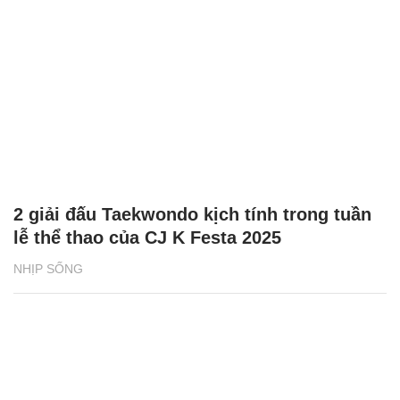
2 giải đấu Taekwondo kịch tính trong tuần
lễ thể thao của CJ K Festa 2025
NHỊP SỐNG