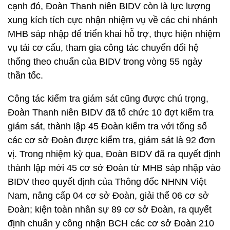
cạnh đó, Đoàn Thanh niên BIDV còn là lực lượng
xung kích tích cực nhận nhiệm vụ về các chi nhánh
MHB sáp nhập để triển khai hỗ trợ, thực hiện nhiệm
vụ tái cơ cấu, tham gia công tác chuyển đổi hệ
thống theo chuẩn của BIDV trong vòng 55 ngày
thần tốc.
Công tác kiểm tra giám sát cũng được chú trọng,
Đoàn Thanh niên BIDV đã tổ chức 10 đợt kiểm tra
giám sát, thành lập 45 Đoàn kiểm tra với tổng số
các cơ sở Đoàn được kiểm tra, giám sát là 92 đơn
vị. Trong nhiệm kỳ qua, Đoàn BIDV đã ra quyết định
thành lập mới 45 cơ sở Đoàn từ MHB sáp nhập vào
BIDV theo quyết định của Thông đốc NHNN Việt
Nam, nâng cấp 04 cơ sở Đoàn, giải thể 06 cơ sở
Đoàn; kiện toàn nhân sự 89 cơ sở Đoàn, ra quyết
định chuẩn y công nhận BCH các cơ sở Đoàn 210