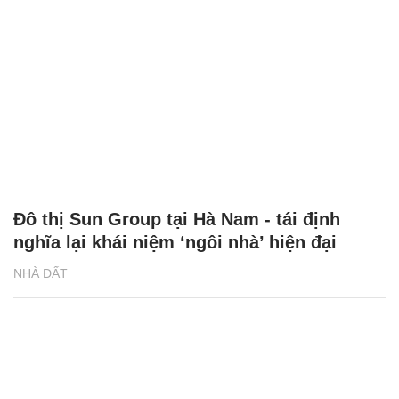
Đô thị Sun Group tại Hà Nam - tái định
nghĩa lại khái niệm ‘ngôi nhà’ hiện đại
NHÀ ĐẤT