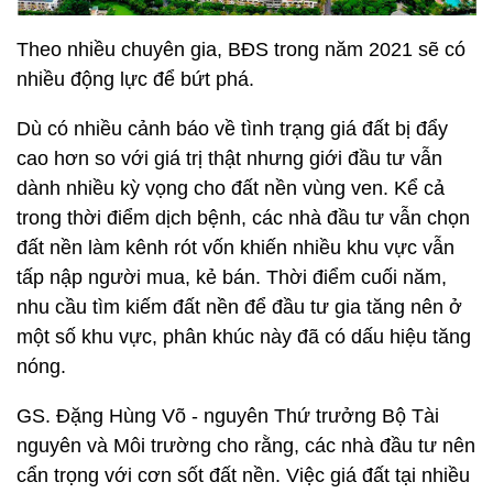
Theo nhiều chuyên gia, BĐS trong năm 2021 sẽ có
nhiều động lực để bứt phá.
Dù có nhiều cảnh báo về tình trạng giá đất bị đẩy
cao hơn so với giá trị thật nhưng giới đầu tư vẫn
dành nhiều kỳ vọng cho đất nền vùng ven. Kể cả
trong thời điểm dịch bệnh, các nhà đầu tư vẫn chọn
đất nền làm kênh rót vốn khiến nhiều khu vực vẫn
tấp nập người mua, kẻ bán. Thời điểm cuối năm,
nhu cầu tìm kiếm đất nền để đầu tư gia tăng nên ở
một số khu vực, phân khúc này đã có dấu hiệu tăng
nóng.
GS. Đặng Hùng Võ - nguyên Thứ trưởng Bộ Tài
nguyên và Môi trường cho rằng, các nhà đầu tư nên
cẩn trọng với cơn sốt đất nền. Việc giá đất tại nhiều