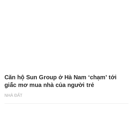
Căn hộ Sun Group ở Hà Nam ‘chạm’ tới
giấc mơ mua nhà của người trẻ
NHÀ ĐẤT