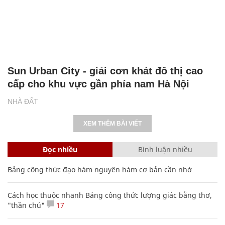
Sun Urban City - giải cơn khát đô thị cao
cấp cho khu vực gần phía nam Hà Nội
NHÀ ĐẤT
XEM THÊM BÀI VIẾT
Đọc nhiều
Bình luận nhiều
Bảng công thức đạo hàm nguyên hàm cơ bản cần nhớ
Cách học thuộc nhanh Bảng công thức lượng giác bằng thơ,
"thần chú"
17