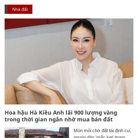
Nhà đất
Hoa hậu Hà Kiều Anh lãi 900 lượng vàng
trong thời gian ngắn nhờ mua bán đất
Mòn mỏi chờ đất tái định cư,
người dân 'mắc kẹt' trong