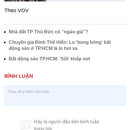
Theo VOV
Nhà đất TP Thủ Đức có “ngáo giá”?
Chuyên gia Đinh Thế Hiển: Lo 'bong bóng' bất
động sản ở TP.HCM là lo hơi xa
Bất động sản TP.HCM: 'Sốt' khắp nơi