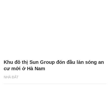
Khu đô thị Sun Group đón đầu làn sóng an
cư mới ở Hà Nam
NHÀ ĐẤT