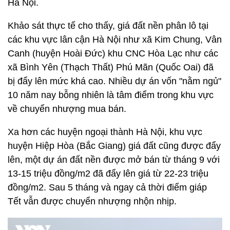
Hà Nội.
Khảo sát thực tế cho thấy, giá đất nền phân lô tại
các khu vực lân cận Hà Nội như xã Kim Chung, Vân
Canh (huyện Hoài Đức) khu CNC Hòa Lạc như các
xã Bình Yên (Thạch Thất) Phú Mãn (Quốc Oai) đã
bị đẩy lên mức khá cao. Nhiều dự án vốn "nằm ngủ"
10 năm nay bỗng nhiên là tâm điểm trong khu vực
về chuyển nhượng mua bán.
Xa hơn các huyện ngoại thành Hà Nội, khu vực
huyện Hiệp Hòa (Bắc Giang) giá đất cũng được đẩy
lên, một dự án đất nền được mở bán từ tháng 9 với
13-15 triệu đồng/m2 đã đẩy lên giá từ 22-23 triệu
đồng/m2. Sau 5 tháng và ngay cả thời điểm giáp
Tết vẫn được chuyển nhượng nhộn nhịp.