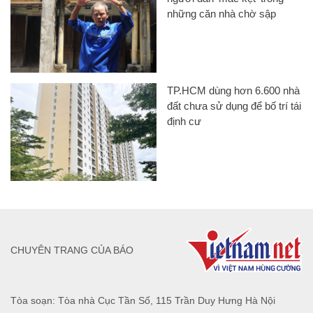
những căn nhà chờ sập
TP.HCM dùng hơn 6.600 nhà
đất chưa sử dụng để bố trí tái
định cư
CHUYÊN TRANG CỦA BÁO
Tòa soạn: Tòa nhà Cục Tần Số, 115 Trần Duy Hưng Hà Nội