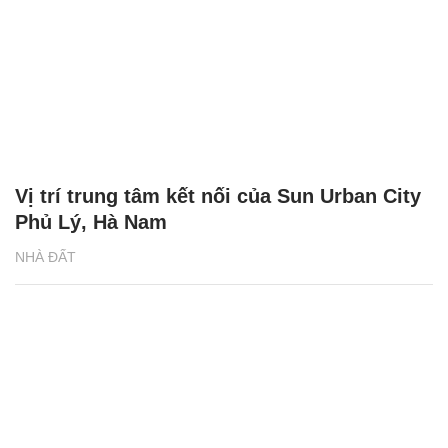
Vị trí trung tâm kết nối của Sun Urban City
Phủ Lý, Hà Nam
NHÀ ĐẤT