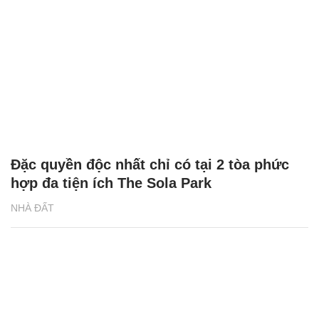
Đặc quyền độc nhất chỉ có tại 2 tòa phức
hợp đa tiện ích The Sola Park
NHÀ ĐẤT