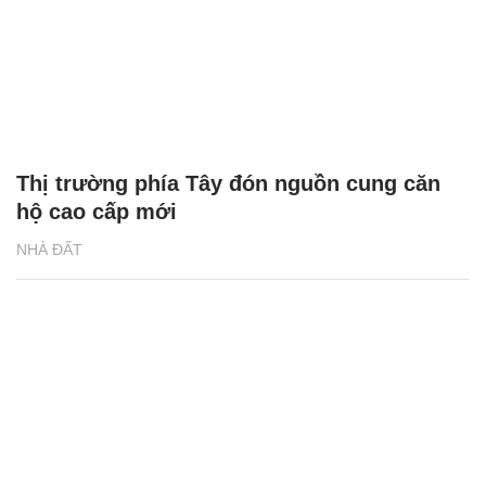
Thị trường phía Tây đón nguồn cung căn
hộ cao cấp mới
NHÀ ĐẤT