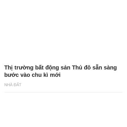
Thị trường bất động sản Thủ đô sẵn sàng
bước vào chu kì mới
NHÀ ĐẤT