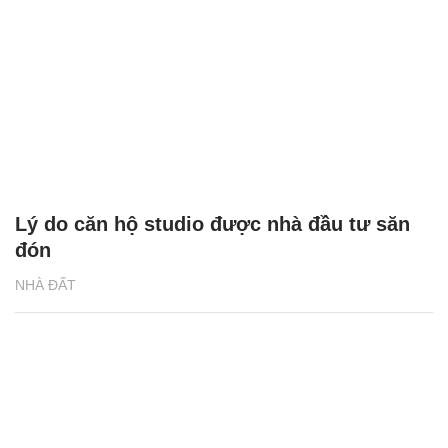
Lý do căn hộ studio được nhà đầu tư săn
đón
NHÀ ĐẤT